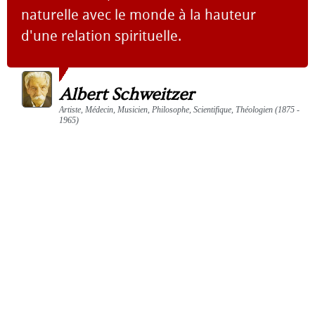
naturelle avec le monde à la hauteur
d'une relation spirituelle.
Albert Schweitzer
Artiste, Médecin, Musicien, Philosophe, Scientifique, Théologien (1875 -
1965)