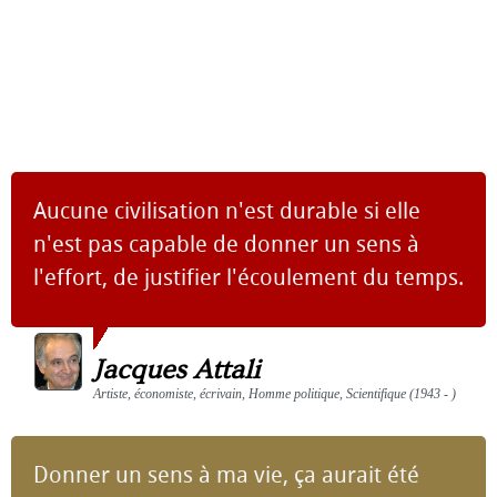
Aucune civilisation n'est durable si elle
n'est pas capable de donner un sens à
l'effort, de justifier l'écoulement du temps.
Jacques Attali
Artiste, économiste, écrivain, Homme politique, Scientifique (1943 - )
Donner un sens à ma vie, ça aurait été