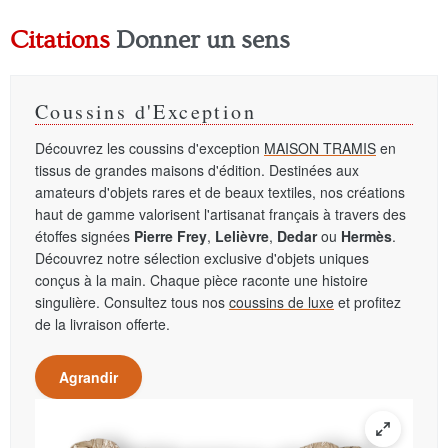
Citations
Donner un sens
Coussins d'Exception
Découvrez les coussins d'exception
MAISON TRAMIS
en
tissus de grandes maisons d'édition. Destinées aux
amateurs d'objets rares et de beaux textiles, nos créations
haut de gamme valorisent l'artisanat français à travers des
étoffes signées
Pierre Frey
,
Lelièvre
,
Dedar
ou
Hermès
.
Découvrez notre sélection exclusive d'objets uniques
conçus à la main. Chaque pièce raconte une histoire
singulière. Consultez tous nos
coussins de luxe
et profitez
de la livraison offerte.
Agrandir