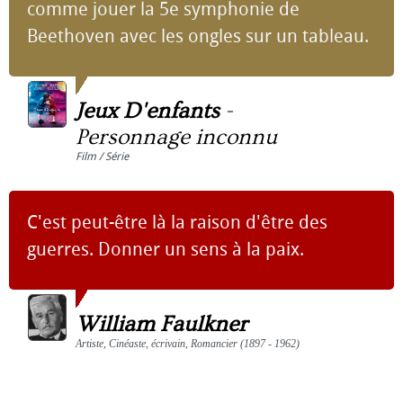
comme jouer la 5e symphonie de
Beethoven avec les ongles sur un tableau.
Jeux D'enfants
-
Personnage inconnu
Film / Série
C'est peut-être là la raison d'être des
guerres. Donner un sens à la paix.
William Faulkner
Artiste, Cinéaste, écrivain, Romancier (1897 - 1962)