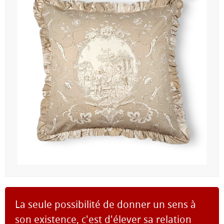
La seule possibilité de donner un sens à
son existence, c'est d'élever sa relation