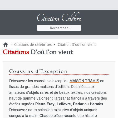
›
›
Citations de célébrités
Citation D'où l'on vient
Citations
D'où l'on vient
Coussins d'Exception
Découvrez les coussins d'exception
MAISON TRAMIS
en
tissus de grandes maisons d'édition. Destinées aux
amateurs d'objets rares et de beaux textiles, nos créations
haut de gamme valorisent l'artisanat français à travers des
étoffes signées
Pierre Frey
,
Lelièvre
,
Dedar
ou
Hermès
.
Découvrez notre sélection exclusive d'objets uniques
conçus à la main. Chaque pièce raconte une histoire