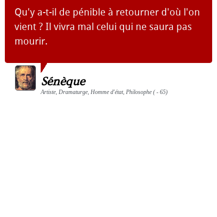
Qu'y a-t-il de pénible à retourner d'où l'on
vient ? Il vivra mal celui qui ne saura pas
mourir.
Sénèque
Artiste, Dramaturge, Homme d'état, Philosophe ( - 65)