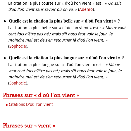
La citation la plus courte sur « d'où l'on vient » est :
« On sait
d'où l'on vient sans savoir où on va. »
(
Ademo
).
►
Quelle est la citation la plus belle sur « d'où l'on vient » ?
La citation la plus belle sur « d'où l'on vient » est :
« Mieux vaut
cent fois n'être pas né ; mais s'il nous faut voir le jour, le
moindre mal est de s'en retourner là d'où l'on vient. »
(
Sophocle
).
►
Quelle est la citation la plus longue sur « d'où l'on vient » ?
La citation la plus longue sur « d'où l'on vient » est :
« Mieux
vaut cent fois n'être pas né ; mais s'il nous faut voir le jour, le
moindre mal est de s'en retourner là d'où l'on vient. »
(
Sophocle
).
Phrases sur « d'où l'on vient »
Citations D'où l'on vient
Phrases sur « vient »