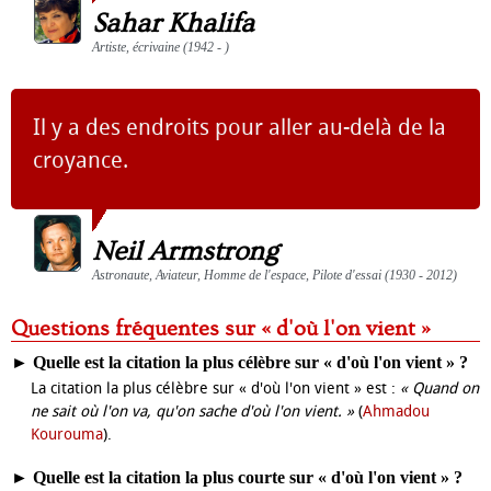
Sahar Khalifa
Artiste, écrivaine (1942 - )
Il y a des endroits pour aller au-delà de la
croyance.
Neil Armstrong
Astronaute, Aviateur, Homme de l'espace, Pilote d'essai (1930 - 2012)
Questions fréquentes sur « d'où l'on vient »
►
Quelle est la citation la plus célèbre sur « d'où l'on vient » ?
La citation la plus célèbre sur « d'où l'on vient » est :
« Quand on
ne sait où l'on va, qu'on sache d'où l'on vient. »
(
Ahmadou
Kourouma
).
►
Quelle est la citation la plus courte sur « d'où l'on vient » ?