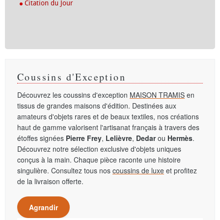
Citation du Jour
Coussins d'Exception
Découvrez les coussins d'exception
MAISON TRAMIS
en
tissus de grandes maisons d'édition. Destinées aux
amateurs d'objets rares et de beaux textiles, nos créations
haut de gamme valorisent l'artisanat français à travers des
étoffes signées
Pierre Frey
,
Lelièvre
,
Dedar
ou
Hermès
.
Découvrez notre sélection exclusive d'objets uniques
conçus à la main. Chaque pièce raconte une histoire
singulière. Consultez tous nos
coussins de luxe
et profitez
de la livraison offerte.
Agrandir