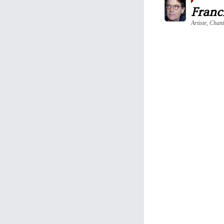
Franc
Artiste, Chan