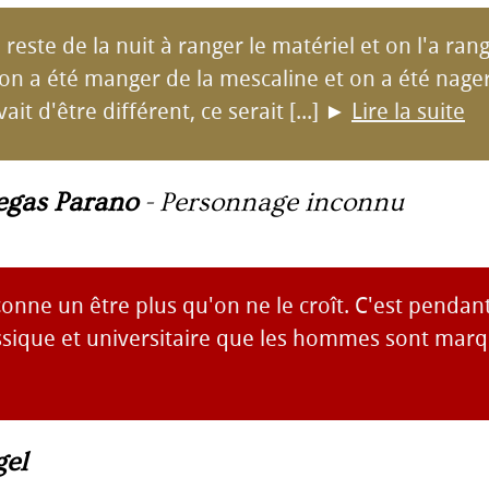
 reste de la nuit à ranger le matériel et on l'a ran
 on a été manger de la mescaline et on a été nage
it d'être différent, ce serait [...]
►
Lire la suite
egas Parano
-
Personnage inconnu
çonne un être plus qu'on ne le croît. C'est pendant
assique et universitaire que les hommes sont marq
gel