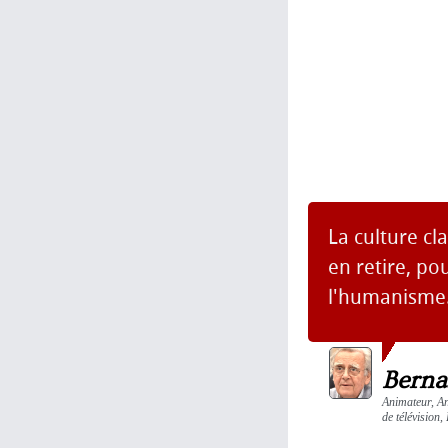
La culture cl
en retire, po
l'humanisme
Berna
Animateur, Ani
de télévision