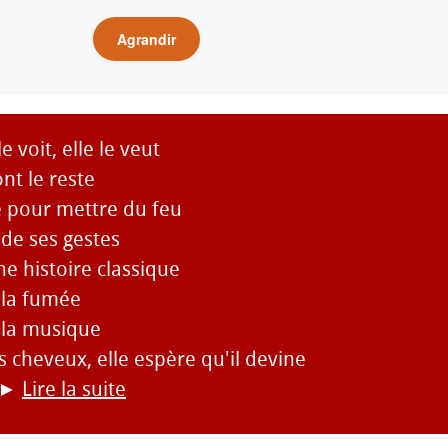
Agrandir
 le voit, elle le veut
ont le reste
e pour mettre du feu
de ses gestes
ne histoire classique
 la fumée
 la musique
es cheveux, elle espère qu'il devine
►
Lire la suite