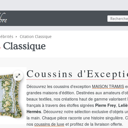
›
lébrités
Citation Classique
s
Classique
Coussins d'Excepti
Découvrez les coussins d'exception
MAISON TRAMIS
en
grandes maisons d'édition. Destinées aux amateurs d'ob
beaux textiles, nos créations haut de gamme valorisent l
français à travers des étoffes signées
Pierre Frey
,
Leliè
Hermès
. Découvrez notre sélection exclusive d'objets 
la main. Chaque pièce raconte une histoire singulière. 
nos
coussins de luxe
et profitez de la livraison offerte.