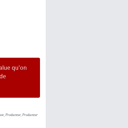
value qu'on
 de
liste, Producteur, Producteur