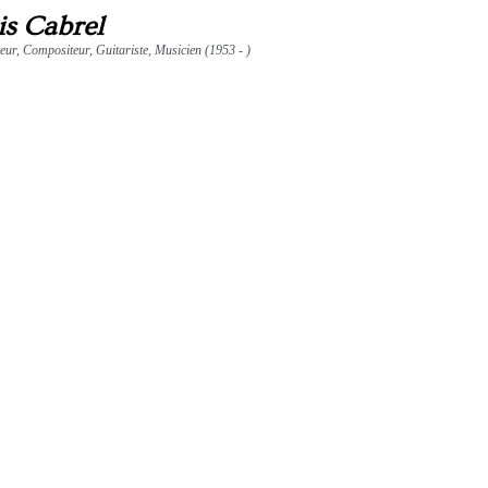
is Cabrel
teur, Compositeur, Guitariste, Musicien (1953 - )