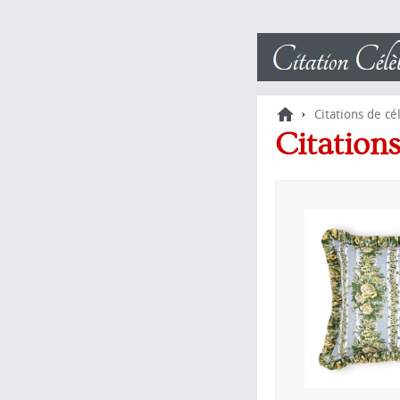
›
Citations de cé
Citation