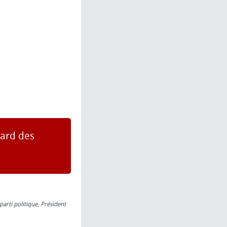
gard des
parti politique
,
Président