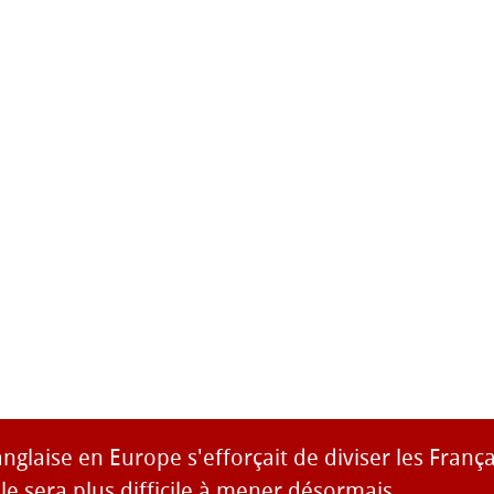
anglaise en Europe s'efforçait de diviser les França
le sera plus difficile à mener désormais