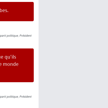
bes.
parti politique
,
Président
e qu'ils
 le monde
parti politique
,
Président