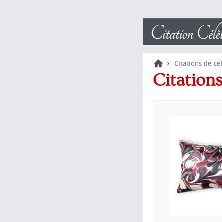
›
Citations de cé
Citation