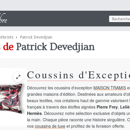
›
lébrités
Patrick Devedjian
s de
Patrick Devedjian
Coussins d'Excepti
Découvrez les coussins d'exception
MAISON TRAMIS
en
grandes maisons d'édition. Destinées aux amateurs d'ob
beaux textiles, nos créations haut de gamme valorisent l
français à travers des étoffes signées
Pierre Frey
,
Leliè
Hermès
. Découvrez notre sélection exclusive d'objets 
la main. Chaque pièce raconte une histoire singulière. 
nos
coussins de luxe
et profitez de la livraison offerte.