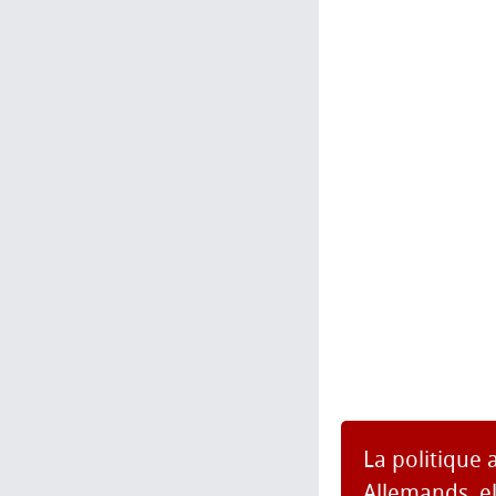
La politique 
Allemands, el