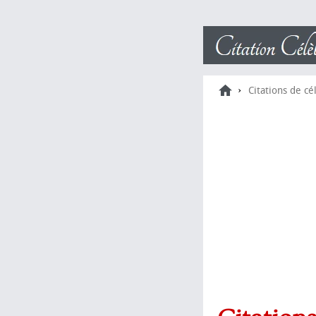
›
Citations de cé