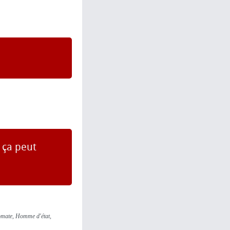
 ça peut
lomate, Homme d'état,