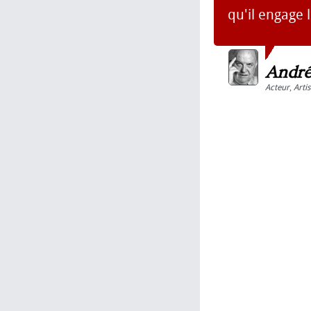
qu'il engage 
André
Acteur
,
Artis