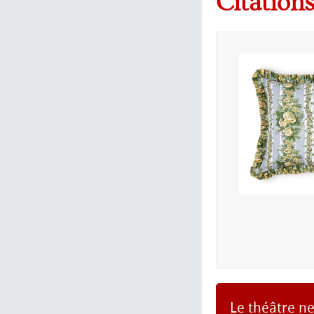
Citations
Le théâtre ne 