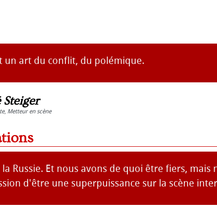
t un art du conflit, du polémique.
 Steiger
te
,
Metteur en scène
ations
de la Russie. Et nous avons de quoi être fiers, mais
sion d'être une superpuissance sur la scène inter