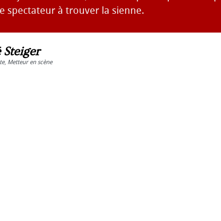
le spectateur à trouver la sienne.
 Steiger
te
,
Metteur en scène