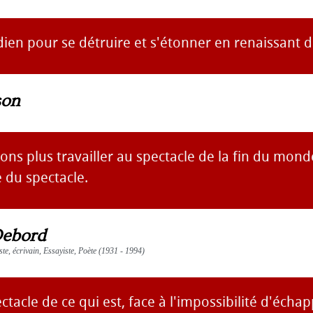
en pour se détruire et s'étonner en renaissant d
son
ns plus travailler au spectacle de la fin du monde
 du spectacle.
ebord
ste, écrivain, Essayiste, Poète (1931 - 1994)
ctacle de ce qui est, face à l'impossibilité d'échap