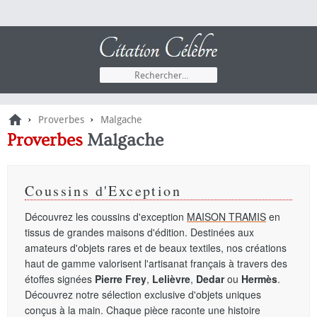
›
›
Proverbes
Malgache
Proverbes
Malgache
Coussins d'Exception
Découvrez les coussins d'exception
MAISON TRAMIS
en
tissus de grandes maisons d'édition. Destinées aux
amateurs d'objets rares et de beaux textiles, nos créations
haut de gamme valorisent l'artisanat français à travers des
étoffes signées
Pierre Frey
,
Lelièvre
,
Dedar
ou
Hermès
.
Découvrez notre sélection exclusive d'objets uniques
conçus à la main. Chaque pièce raconte une histoire