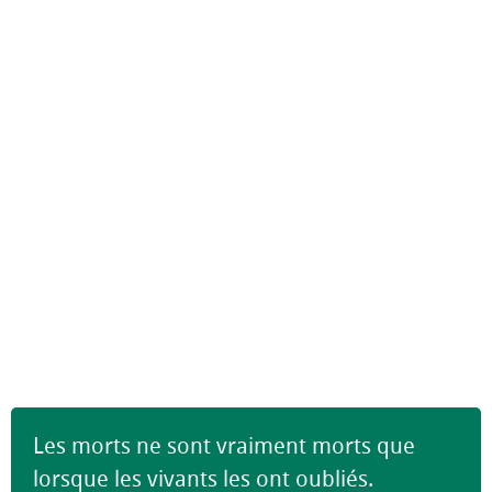
Les morts ne sont vraiment morts que
lorsque les vivants les ont oubliés.