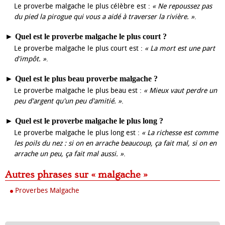
Le proverbe malgache le plus célèbre est :
« Ne repoussez pas
du pied la pirogue qui vous a aidé à traverser la rivière. »
.
►
Quel est le proverbe malgache le plus court ?
Le proverbe malgache le plus court est :
« La mort est une part
d'impôt. »
.
►
Quel est le plus beau proverbe malgache ?
Le proverbe malgache le plus beau est :
« Mieux vaut perdre un
peu d'argent qu'un peu d'amitié. »
.
►
Quel est le proverbe malgache le plus long ?
Le proverbe malgache le plus long est :
« La richesse est comme
les poils du nez : si on en arrache beaucoup, ça fait mal, si on en
arrache un peu, ça fait mal aussi. »
.
Autres phrases sur « malgache »
Proverbes Malgache