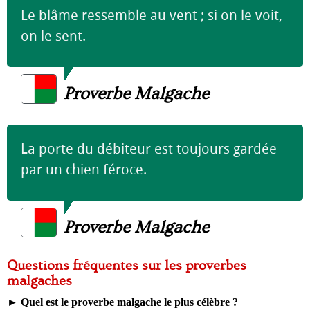
Le blâme ressemble au vent ; si on le voit,
on le sent.
Proverbe Malgache
La porte du débiteur est toujours gardée
par un chien féroce.
Proverbe Malgache
Questions fréquentes sur les proverbes
malgaches
►
Quel est le proverbe malgache le plus célèbre ?