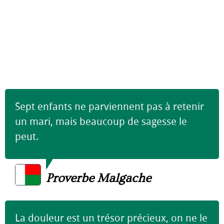
Sept enfants ne parviennent pas à retenir
un mari, mais beaucoup de sagesse le
peut.
Proverbe Malgache
La douleur est un trésor précieux, on ne le