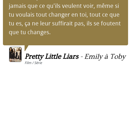
jamais que ce qu'ils veulent voir, même si
tu voulais tout changer en toi, tout ce que
tu es, ça ne leur suffirait pas, ils se foutent
que tu changes.
Pretty Little Liars
-
Emily à Toby
Film / Série