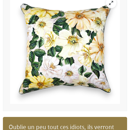
Oublie un peu tout ces idiots, ils verront