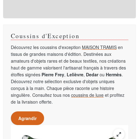
Coussins d'Exception
Découvrez les coussins d'exception
MAISON TRAMIS
en
tissus de grandes maisons d'édition. Destinées aux
amateurs d'objets rares et de beaux textiles, nos créations
haut de gamme valorisent l'artisanat français à travers des
étoffes signées
Pierre Frey
,
Lelièvre
,
Dedar
ou
Hermès
.
Découvrez notre sélection exclusive d'objets uniques
conçus à la main. Chaque pièce raconte une histoire
singulière. Consultez tous nos
coussins de luxe
et profitez
de la livraison offerte.
Agrandir