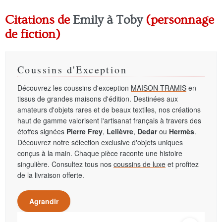
Citations de
Emily à Toby
(personnage
de fiction)
Coussins d'Exception
Découvrez les coussins d'exception
MAISON TRAMIS
en
tissus de grandes maisons d'édition. Destinées aux
amateurs d'objets rares et de beaux textiles, nos créations
haut de gamme valorisent l'artisanat français à travers des
étoffes signées
Pierre Frey
,
Lelièvre
,
Dedar
ou
Hermès
.
Découvrez notre sélection exclusive d'objets uniques
conçus à la main. Chaque pièce raconte une histoire
singulière. Consultez tous nos
coussins de luxe
et profitez
de la livraison offerte.
Agrandir