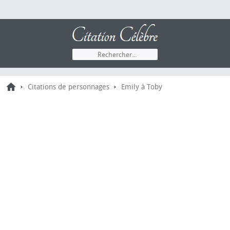
›
›
Citations de personnages
Emily à Toby