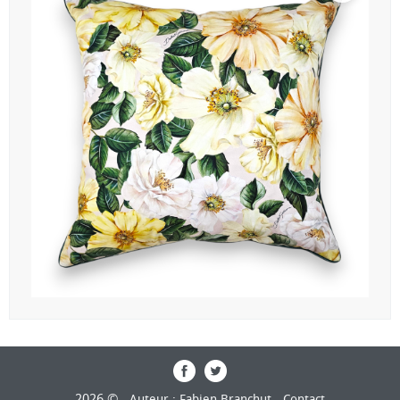
2026 © -
-
Auteur : Fabien Branchut
Contact