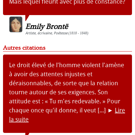
Mais lequel fleurit avec plus de constance?
Emily Brontë
Artiste
,
écrivaine
,
Poétesse
(1818 - 1848)
Autres citations
Le droit élevé de l'homme violent l'amène
à avoir des attentes injustes et
déraisonnables, de sorte que la relation
tourne autour de ses exigences. Son
attitude est : « Tu m'es redevable. » Pour
chaque once qu'il donne, il veut [...]
►
Lire
la suite