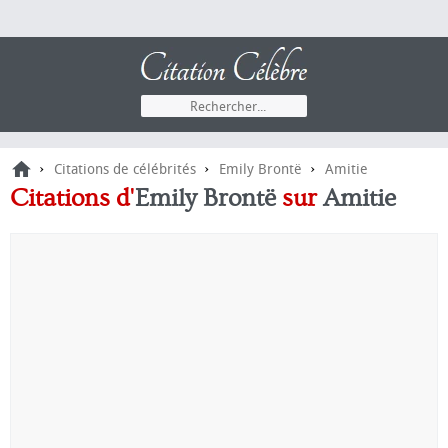
›
›
›
Citations de célébrités
Emily Brontë
Amitie
Citations d'
Emily Brontë
sur
Amitie