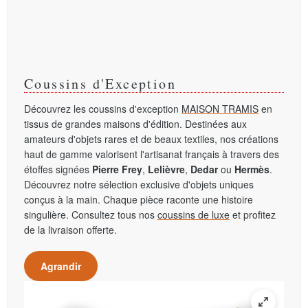
Coussins d'Exception
Découvrez les coussins d'exception
MAISON TRAMIS
en
tissus de grandes maisons d'édition. Destinées aux
amateurs d'objets rares et de beaux textiles, nos créations
haut de gamme valorisent l'artisanat français à travers des
étoffes signées
Pierre Frey
,
Lelièvre
,
Dedar
ou
Hermès
.
Découvrez notre sélection exclusive d'objets uniques
conçus à la main. Chaque pièce raconte une histoire
singulière. Consultez tous nos
coussins de luxe
et profitez
de la livraison offerte.
Agrandir