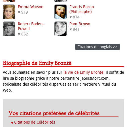
Emma Watson
Francis Bacon
(philosophe)
♥ 919
♥ 874
Robert Baden-
Pam Brown
Powell
♥ 841
♥ 852
Citations de anglais >>
Biographie de Emily Brontë
Vous souhaitez en savoir plus sur
la vie de Emily Brontë
, il suffit de
lire sa biographie grâce à notre partenaire JeSuisMort.com,
spécialiste des célébrités disparues et 1er cimetière virtuel du
Web.
Vos citations préférées de célébrités
Citations de Célébrités