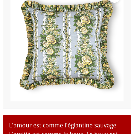
L'amour est comme l'églantine sauvage,