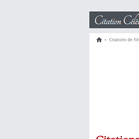
›
Citations de fi