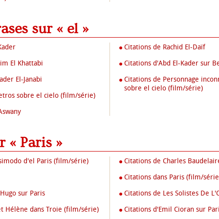
rases sur « el »
-Kader
Citations de Rachid El-Daïf
im El Khattabi
Citations d'Abd El-Kader sur B
ader El-Janabi
Citations de Personnage inco
sobre el cielo (film/série)
tros sobre el cielo (film/série)
 Aswany
r « Paris »
imodo d'el Paris (film/série)
Citations de Charles Baudelair
Citations dans Paris (film/série
 Hugo sur Paris
Citations de Les Solistes De L
et Hélène dans Troie (film/série)
Citations d'Emil Cioran sur Par