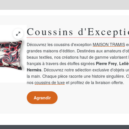
Coussins d'Excepti
Découvrez les coussins d'exception
MAISON TRAMIS
en
grandes maisons d'édition. Destinées aux amateurs d'ob
beaux textiles, nos créations haut de gamme valorisent l
français à travers des étoffes signées
Pierre Frey
,
Leliè
Hermès
. Découvrez notre sélection exclusive d'objets 
la main. Chaque pièce raconte une histoire singulière. 
nos
coussins de luxe
et profitez de la livraison offerte.
Agrandir