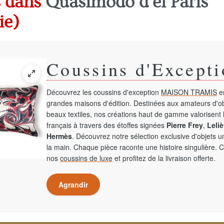
ns dans
Quasimodo d'el Paris
ie)
Coussins d'Excepti
Découvrez les coussins d'exception
MAISON TRAMIS
en
grandes maisons d'édition. Destinées aux amateurs d'ob
beaux textiles, nos créations haut de gamme valorisent l
français à travers des étoffes signées
Pierre Frey
,
Leliè
Hermès
. Découvrez notre sélection exclusive d'objets 
la main. Chaque pièce raconte une histoire singulière. 
nos
coussins de luxe
et profitez de la livraison offerte.
Agrandir