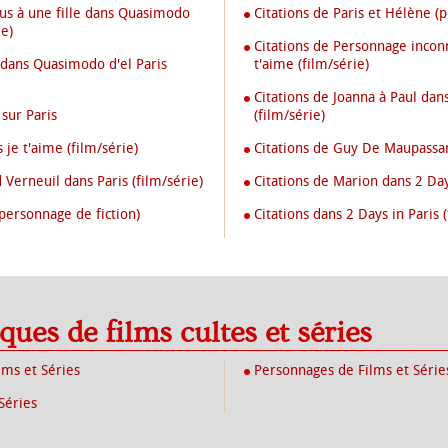
us à une fille dans Quasimodo
Citations de Paris et Hélène (
ie)
Citations de Personnage inconn
o dans Quasimodo d'el Paris
t'aime (film/série)
Citations de Joanna à Paul dan
 sur Paris
(film/série)
 je t'aime (film/série)
Citations de Guy De Maupassan
 Verneuil dans Paris (film/série)
Citations de Marion dans 2 Days
(personnage de fiction)
Citations dans 2 Days in Paris (
iques de films cultes et séries
lms et Séries
Personnages de Films et Série
Séries