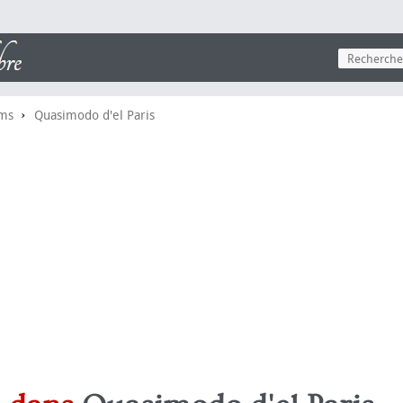
›
lms
Quasimodo d'el Paris