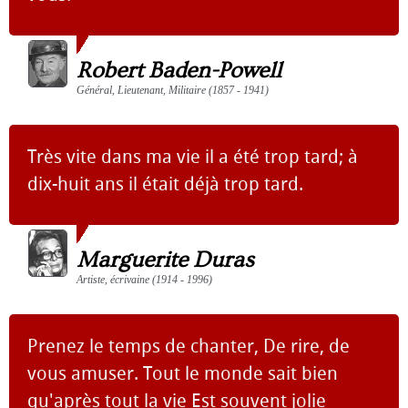
Robert Baden-Powell
Général, Lieutenant, Militaire (1857 - 1941)
Très vite dans ma vie il a été trop tard; à
dix-huit ans il était déjà trop tard.
Marguerite Duras
Artiste, écrivaine (1914 - 1996)
Prenez le temps de chanter, De rire, de
vous amuser. Tout le monde sait bien
qu'après tout la vie Est souvent jolie