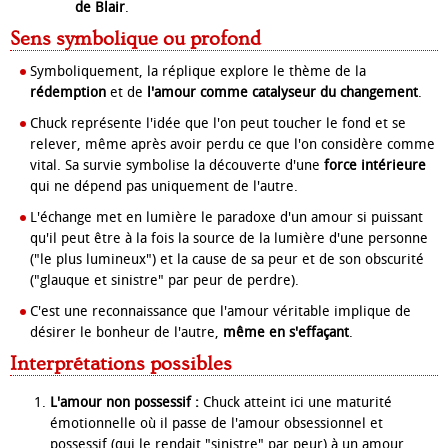
de Blair
.
Sens symbolique ou profond
Symboliquement, la réplique explore le thème de la
rédemption
et de
l'amour comme catalyseur du changement
.
Chuck représente l'idée que l'on peut toucher le fond et se
relever, même après avoir perdu ce que l'on considère comme
vital. Sa survie symbolise la découverte d'une
force intérieure
qui ne dépend pas uniquement de l'autre.
L'échange met en lumière le paradoxe d'un amour si puissant
qu'il peut être à la fois la source de la lumière d'une personne
("le plus lumineux") et la cause de sa peur et de son obscurité
("glauque et sinistre" par peur de perdre).
C'est une reconnaissance que l'amour véritable implique de
désirer le bonheur de l'autre,
même en s'effaçant
.
Interprétations possibles
L'amour non possessif :
Chuck atteint ici une maturité
émotionnelle où il passe de l'amour obsessionnel et
possessif (qui le rendait "sinistre" par peur) à un amour