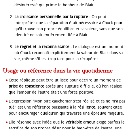
désintéressé qui prime le bonheur de Blair.
La croissance personnelle par la rupture :
On peut
interpréter que la séparation était nécessaire à Chuck pour
qu'il trouve son propre équilibre et sa valeur, sans que son
identité ne soit entièrement liée à Blair.
Le regret et la reconnaissance :
Le dialogue est un moment
où Chuck reconnaît explicitement la valeur de Blair dans sa
vie, même s'il est trop tard pour la récupérer.
Usage ou référence dans la vie quotidienne
Cette réplique peut être utilisée pour décrire un moment de
prise de conscience
après une rupture difficile, où l'on réalise
que l'amour de l'autre était une force positive.
L'expression "Mon pire cauchemar s'est réalisé et ça ne m'a pas
tué" est une référence puissante à la
résilience
, souvent citée
pour encourager quelqu'un qui traverse une épreuve majeure.
Elle résonne avec l'idée que le
véritable amour
exige parfois le
sacrifice de son propre désir pour le bien-être de l'autre, une