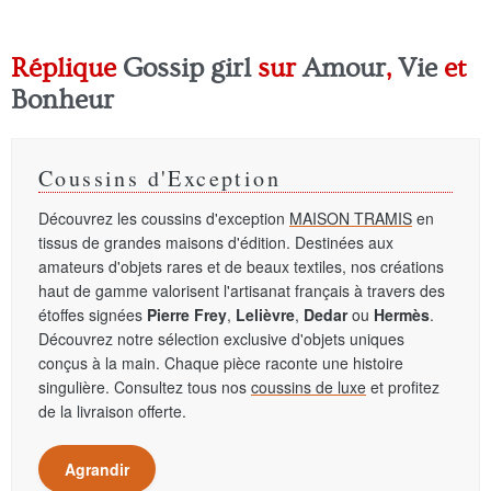
Réplique
Gossip girl
sur
Amour
,
Vie
et
Bonheur
Coussins d'Exception
Découvrez les coussins d'exception
MAISON TRAMIS
en
tissus de grandes maisons d'édition. Destinées aux
amateurs d'objets rares et de beaux textiles, nos créations
haut de gamme valorisent l'artisanat français à travers des
étoffes signées
Pierre Frey
,
Lelièvre
,
Dedar
ou
Hermès
.
Découvrez notre sélection exclusive d'objets uniques
conçus à la main. Chaque pièce raconte une histoire
singulière. Consultez tous nos
coussins de luxe
et profitez
de la livraison offerte.
Agrandir