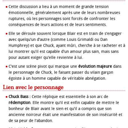
Cette discussion a lieu à un moment de grande tension
émotionnelle, généralement après une de leurs nombreuses
ruptures, où les personnages sont forcés de confronter les
conséquences de leurs actions et de leurs sentiments.
Elle se déroule souvent lorsque Blair est en train de s'engager
avec quelqu'un d'autre (comme Louis Grimaldi ou Dan
Humphrey) et que Chuck, ayant mûri, cherche à se racheter et à
lui montrer qu'il est capable d'un amour plus sain, mais sans
pour autant exiger qu'elle revienne à lui.
C'est une scène pivot qui marque une
évolution majeure
dans
le personnage de Chuck, le faisant passer du vilain garçon
égoïste à un homme capable de véritable abnégation.
Lien avec le personnage
Chuck Bass :
Cette réplique est essentielle à son arc de
rédemption
. Elle montre qu'il est enfin capable de mettre le
bonheur de Blair avant le sien et qu'il a compris que son
ancienne noirceur était une manifestation de son insécurité et
de sa peur de l'abandon.