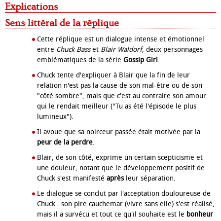
Explications
Sens littéral de la réplique
Cette réplique est un dialogue intense et émotionnel
entre
Chuck Bass
et
Blair Waldorf
, deux personnages
emblématiques de la série
Gossip Girl
.
Chuck tente d'expliquer à Blair que la fin de leur
relation n'est pas la cause de son mal-être ou de son
"côté sombre", mais que c'est au contraire son amour
qui le rendait meilleur ("Tu as été l'épisode le plus
lumineux").
Il avoue que sa noirceur passée était motivée par la
peur de la perdre
.
Blair, de son côté, exprime un certain scepticisme et
une douleur, notant que le développement positif de
Chuck s'est manifesté
après
leur séparation.
Le dialogue se conclut par l'acceptation douloureuse de
Chuck : son pire cauchemar (vivre sans elle) s'est réalisé,
mais il a survécu et tout ce qu'il souhaite est le
bonheur