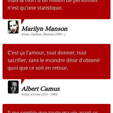
mais la mort d'un million de personnes
n'est qu'une statistique.
Marilyn Manson
Artiste, Chanteur, Musicien (1969 - )
C'est ça l'amour, tout donner, tout
sacrifier, sans le moindre désir d'obtenir
quoi que ce soit en retour.
Albert Camus
Artiste, écrivain (1913 - 1960)
Il me semble que toute ma vie avant ce