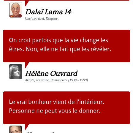
Dalaï Lama 14
Chef spirituel, Religieux
On croit parfois que la vie change les
êtres. Non, elle ne fait que les révéler.
Hélène Ouvrard
Artiste, écrivaine, Romancière (1938 - 1999)
Le vrai bonheur vient de l'intérieur.
Personne ne peut vous le donner.