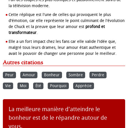
la télévision moderne.
Cette réplique est l'une de celles qui provoquent le plus
d'émotion, car elle représente le point culminant de l'évolution
de Chuck et la preuve que leur amour est
profond et
transformateur
.
Elle a un fort impact chez les fans car elle valide l'idée que,
malgré tous leurs drames, leur amour était authentique et
avait le pouvoir de changer une personne pour le meilleur.
Autres citations
Peur
Amour
Bonheur
Sombre
Perdre
Vie
Moi
Été
Pourquoi
Apprécie
La meilleure manière d'atteindre le
bonheur est de le répandre autour de
vous.