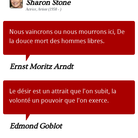
Sharon Stone
Actrice, Artiste (1958 - )
Nous vaincrons ou nous mourrons ici, De
la douce mort des hommes libres.
Ernst Moritz Arndt
Le désir est un attrait que l'on subit, la
volonté un pouvoir que l'on exerce.
Edmond Goblot