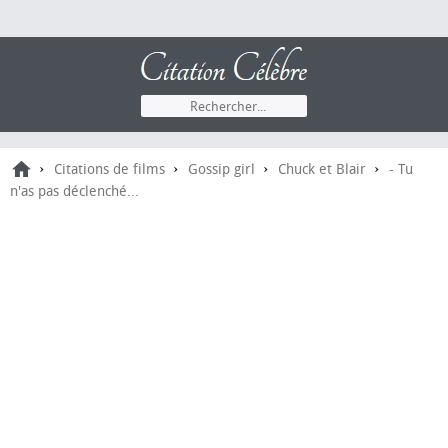
›
›
›
›
Citations de films
Gossip girl
Chuck et Blair
- Tu
n'as pas déclenché...