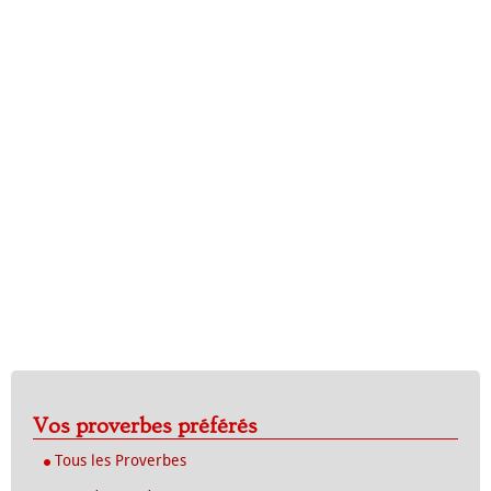
Vos proverbes préférés
Tous les Proverbes