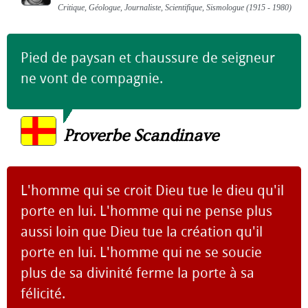
Critique, Géologue, Journaliste, Scientifique, Sismologue (1915 - 1980)
Pied de paysan et chaussure de seigneur
ne vont de compagnie.
Proverbe Scandinave
L'homme qui se croit Dieu tue le dieu qu'il
porte en lui. L'homme qui ne pense plus
aussi loin que Dieu tue la création qu'il
porte en lui. L'homme qui ne se soucie
plus de sa divinité ferme la porte à sa
félicité.