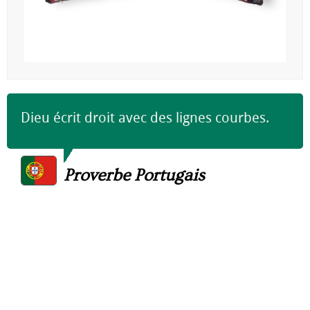
Dieu écrit droit avec des lignes courbes.
Proverbe Portugais