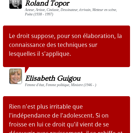
Roland Topor
Acteur, Artiste, Cinéaste, Dessinateur, écrivain, Metteur en scène,
Poète (1938 - 1997)
Le droit suppose, pour son élaboration, la
connaissance des techniques sur
lesquelles il s'applique.
Elisabeth Guigou
Femme d'état, Femme politique, Ministre (1946 - )
Rien n'est plus irritable que
l'indépendance de l'adolescent. Si on
froisse en lui ce droit qu'il vient de se