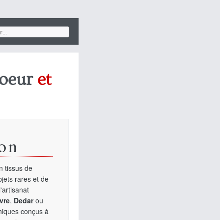
oeur
et
on
 tissus de
jets rares et de
'artisanat
vre
,
Dedar
ou
uniques conçus à