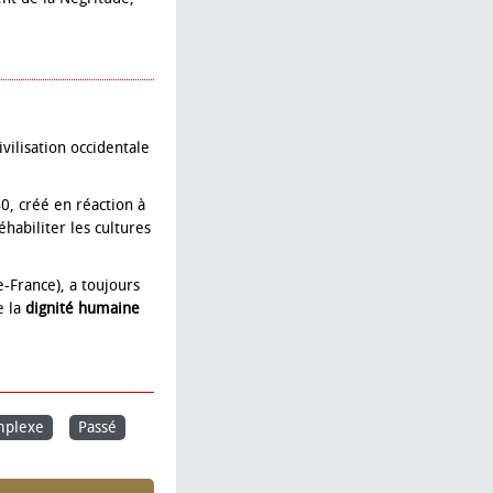
vilisation occidentale
0, créé en réaction à
éhabiliter les cultures
-France), a toujours
e la
dignité humaine
plexe
Passé