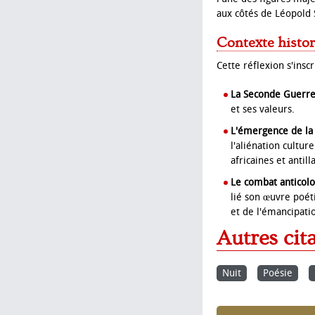
aux côtés de Léopold
Contexte histor
Cette réflexion s'insc
La Seconde Guerre 
et ses valeurs.
L'émergence de la 
l'aliénation culture
africaines et antill
Le combat anticolon
lié son œuvre poét
et de l'émancipati
Autres cit
Nuit
Poésie