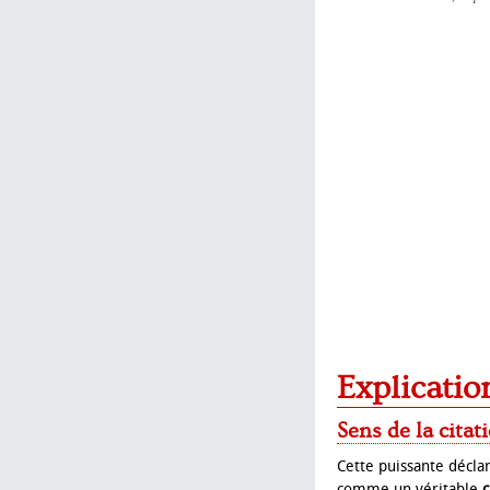
Explicatio
Sens de la citat
Cette puissante décla
comme un véritable
c