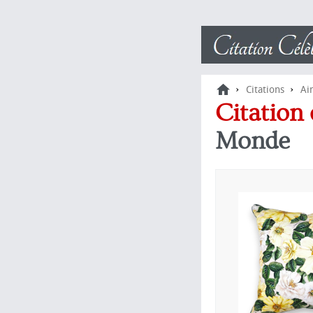
›
›
Citations
Ai
Citation 
Monde