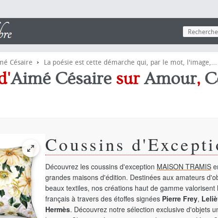
›
mé Césaire
La poésie est cette démarche qui, par le mot, l'image,...
d'
Aimé Césaire
sur
Amour
,
C
Coussins d'Excepti
Découvrez les coussins d'exception
MAISON TRAMIS
en
grandes maisons d'édition. Destinées aux amateurs d'ob
beaux textiles, nos créations haut de gamme valorisent l
français à travers des étoffes signées
Pierre Frey
,
Leliè
Hermès
. Découvrez notre sélection exclusive d'objets 