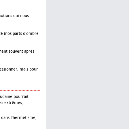
motions qui nous
té (nos parts d'ombre
nent souvent après
essionner, mais pour
oudaine pourrait
ces extrêmes,
er dans l'hermétisme,