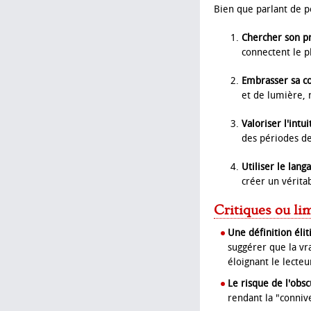
Bien que parlant de po
Chercher son p
connectent le 
Embrasser sa c
et de lumière, 
Valoriser l'intui
des périodes de
Utiliser le lang
créer un vérita
Critiques ou li
Une définition éliti
suggérer que la vr
éloignant le lecteu
Le risque de l'obsc
rendant la "connive