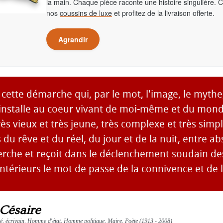
la main. Chaque pièce raconte une histoire singulière. 
nos
coussins de luxe
et profitez de la livraison offerte.
Agrandir
 cette démarche qui, par le mot, l'image, le mythe
installe au coeur vivant de moi-même et du mond
très vieux et très jeune, très complexe et très simpl
 du rêve et du réel, du jour et de la nuit, entre a
erche et reçoit dans le déclenchement soudain de
ntérieurs le mot de passe de la connivence et de 
Césaire
té, écrivain, Homme d'état, Homme politique, Maire, Poète (1913 - 2008)