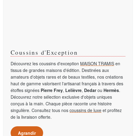
Coussins d'Exception
Découvrez les coussins d'exception
MAISON TRAMIS
en
tissus de grandes maisons d'édition. Destinées aux
amateurs d'objets rares et de beaux textiles, nos créations
haut de gamme valorisent l'artisanat français à travers des
étoffes signées
Pierre Frey
,
Lelièvre
,
Dedar
ou
Hermès
.
Découvrez notre sélection exclusive d'objets uniques
conçus à la main. Chaque pièce raconte une histoire
singulière. Consultez tous nos
coussins de luxe
et profitez
de la livraison offerte.
Agrandir