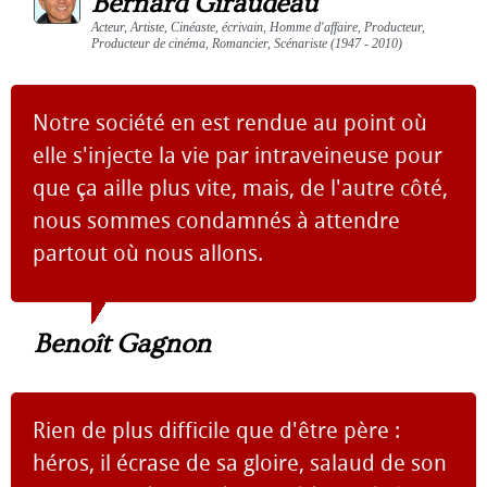
Bernard Giraudeau
Acteur, Artiste, Cinéaste, écrivain, Homme d'affaire, Producteur,
Producteur de cinéma, Romancier, Scénariste (1947 - 2010)
Notre société en est rendue au point où
elle s'injecte la vie par intraveineuse pour
que ça aille plus vite, mais, de l'autre côté,
nous sommes condamnés à attendre
partout où nous allons.
Benoît Gagnon
Rien de plus difficile que d'être père :
héros, il écrase de sa gloire, salaud de son