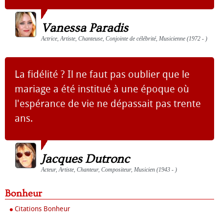
Vanessa Paradis
Actrice, Artiste, Chanteuse, Conjointe de célébrité, Musicienne (1972 - )
La fidélité ? Il ne faut pas oublier que le
mariage a été institué à une époque où
l'espérance de vie ne dépassait pas trente
ans.
Jacques Dutronc
Acteur, Artiste, Chanteur, Compositeur, Musicien (1943 - )
Bonheur
Citations Bonheur