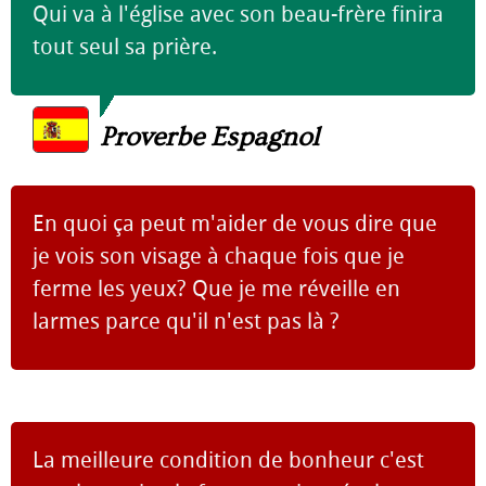
Qui va à l'église avec son beau-frère finira
tout seul sa prière.
Proverbe Espagnol
En quoi ça peut m'aider de vous dire que
je vois son visage à chaque fois que je
ferme les yeux? Que je me réveille en
larmes parce qu'il n'est pas là ?
La meilleure condition de bonheur c'est