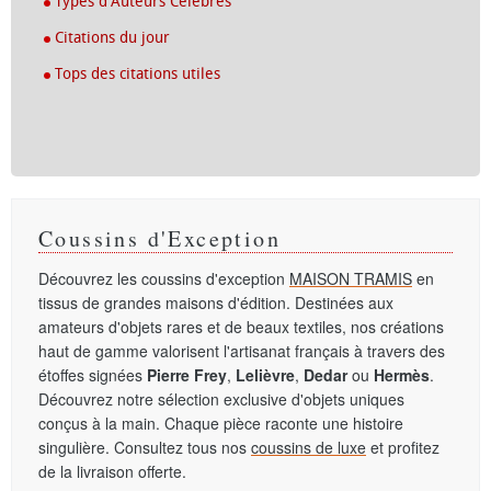
Types d'Auteurs Célèbres
Citations du jour
Tops des citations utiles
Coussins d'Exception
Découvrez les coussins d'exception
MAISON TRAMIS
en
tissus de grandes maisons d'édition. Destinées aux
amateurs d'objets rares et de beaux textiles, nos créations
haut de gamme valorisent l'artisanat français à travers des
étoffes signées
Pierre Frey
,
Lelièvre
,
Dedar
ou
Hermès
.
Découvrez notre sélection exclusive d'objets uniques
conçus à la main. Chaque pièce raconte une histoire
singulière. Consultez tous nos
coussins de luxe
et profitez
de la livraison offerte.