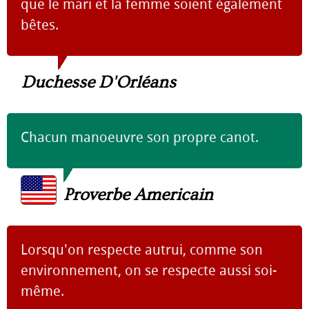
que le mari et la femme soient également
bêtes.
Duchesse D'Orléans
Chacun manoeuvre son propre canot.
Proverbe Americain
Lorsqu'on respecte autrui, comme son
environnement, on se respecte aussi soi-
même.