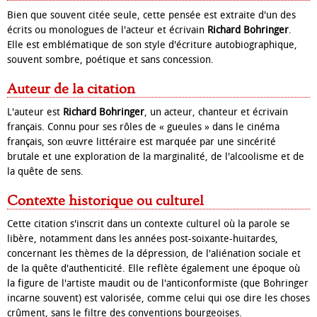
Bien que souvent citée seule, cette pensée est extraite d'un des
écrits ou monologues de l'acteur et écrivain
Richard Bohringer
.
Elle est emblématique de son style d'écriture autobiographique,
souvent sombre, poétique et sans concession.
Auteur de la citation
L'auteur est
Richard Bohringer
, un acteur, chanteur et écrivain
français. Connu pour ses rôles de « gueules » dans le cinéma
français, son œuvre littéraire est marquée par une sincérité
brutale et une exploration de la marginalité, de l'alcoolisme et de
la quête de sens.
Contexte historique ou culturel
Cette citation s'inscrit dans un contexte culturel où la parole se
libère, notamment dans les années post-soixante-huitardes,
concernant les thèmes de la dépression, de l'aliénation sociale et
de la quête d'authenticité. Elle reflète également une époque où
la figure de l'artiste maudit ou de l'anticonformiste (que Bohringer
incarne souvent) est valorisée, comme celui qui ose dire les choses
crûment, sans le filtre des conventions bourgeoises.