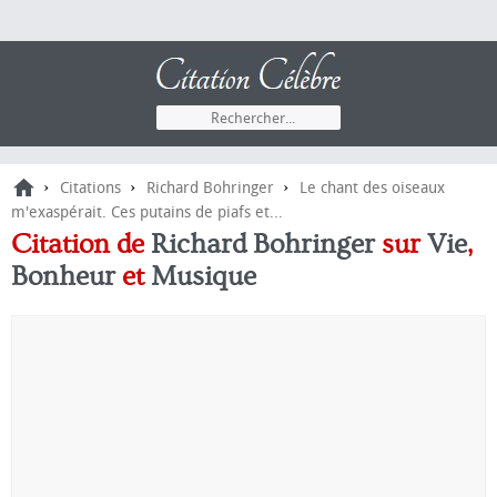
›
›
›
Citations
Richard Bohringer
Le chant des oiseaux
m'exaspérait. Ces putains de piafs et...
Citation de
Richard Bohringer
sur
Vie
,
Bonheur
et
Musique