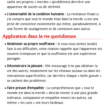
cache ses propres « merdes » (problèmes) derrière une
apparence de succès ou de sérénité.
L'universalité de la condition humaine :
La révélation finale («
j'ai compris que tout le monde était dans la merde ») est une
prise de conscience existentielle qui mène, paradoxalement, à
une forme de soulagement et de connexion avec autrui.
Application dans la vie quotidienne
Relativiser sa propre souffrance :
Si vous vous sentez seul(e)
face à vos difficultés, cette citation rappelle que l'apparence est
souvent trompeuse et que la souffrance est une expérience
partagée.
Déconstruire la jalousie :
Elle encourage à ne pas idéaliser la
vie des autres, notamment sur les réseaux sociaux ou dans les
interactions superficielles, car derrière chaque « belle gueule »
se cachent des problèmes.
Faire preuve d'empathie :
La compréhension que « tout le
monde est dans la merde » devrait mener à une plus grande
tolérance, compassion et empathie envers les autres, car
même « les cons » ont leurs fardeaux.