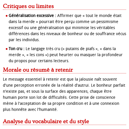
Critiques ou limites
Généralisation excessive :
Affirmer que « tout le monde était
dans la merde » pourrait être perçu comme un pessimisme
excessif ou une généralisation qui minimise les véritables
différences dans les niveaux de bonheur ou de souffrance vécus
par les individus.
Ton cru :
Le langage très cru (« putains de piafs », « dans la
merde », « les cons ») peut heurter ou masquer la profondeur
du propos pour certains lecteurs.
Morale ou résumé à retenir
Le message essentiel à retenir est que la jalousie naît souvent
d'une perception erronée de la réalité d'autrui. Le bonheur parfait
n'existe pas, et sous la surface des apparences, chaque être
humain porte son lot de difficultés. Cette prise de conscience
mène à l'acceptation de sa propre condition et à une connexion
plus honnête avec l'humanité.
Analyse du vocabulaire et du style