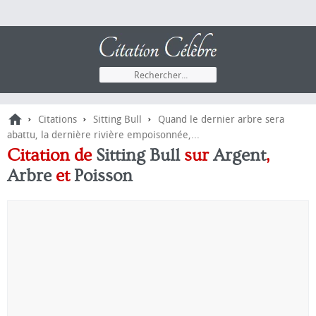
›
›
›
Citations
Sitting Bull
Quand le dernier arbre sera
abattu, la dernière rivière empoisonnée,...
Citation de
Sitting Bull
sur
Argent
,
Arbre
et
Poisson