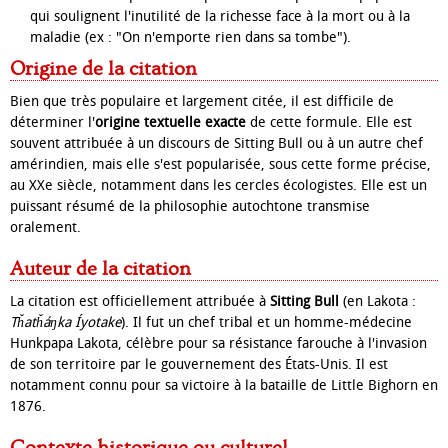
qui soulignent l'inutilité de la richesse face à la mort ou à la
maladie (ex : "On n'emporte rien dans sa tombe").
Origine de la citation
Bien que très populaire et largement citée, il est difficile de
déterminer l'
origine textuelle exacte
de cette formule. Elle est
souvent attribuée à un discours de Sitting Bull ou à un autre chef
amérindien, mais elle s'est popularisée, sous cette forme précise,
au XXe siècle, notamment dans les cercles écologistes. Elle est un
puissant résumé de la philosophie autochtone transmise
oralement.
Auteur de la citation
La citation est officiellement attribuée à
Sitting Bull
(en Lakota :
Tȟatȟáŋka Íyotake
). Il fut un chef tribal et un homme-médecine
Hunkpapa Lakota, célèbre pour sa résistance farouche à l'invasion
de son territoire par le gouvernement des États-Unis. Il est
notamment connu pour sa victoire à la bataille de Little Bighorn en
1876.