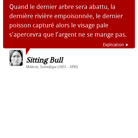
Quand le dernier arbre sera abattu, la
dernière rivière empoisonnée, le dernier
poisson capturé alors le visage pale
s'apercevra que l'argent ne se mange pas.
Explication ➤
Sitting Bull
Médecin, Scientifique (1831 - 1890)