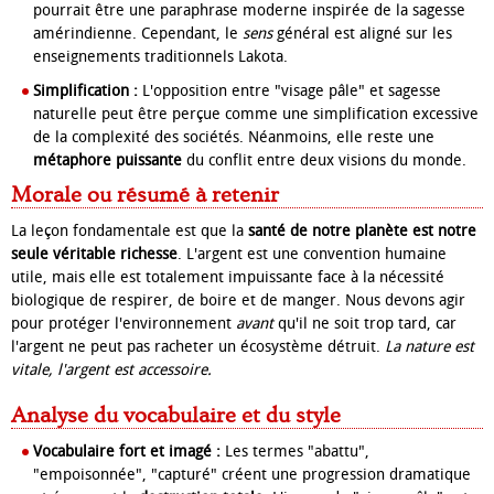
pourrait être une paraphrase moderne inspirée de la sagesse
amérindienne. Cependant, le
sens
général est aligné sur les
enseignements traditionnels Lakota.
Simplification :
L'opposition entre "visage pâle" et sagesse
naturelle peut être perçue comme une simplification excessive
de la complexité des sociétés. Néanmoins, elle reste une
métaphore puissante
du conflit entre deux visions du monde.
Morale ou résumé à retenir
La leçon fondamentale est que la
santé de notre planète est notre
seule véritable richesse
. L'argent est une convention humaine
utile, mais elle est totalement impuissante face à la nécessité
biologique de respirer, de boire et de manger. Nous devons agir
pour protéger l'environnement
avant
qu'il ne soit trop tard, car
l'argent ne peut pas racheter un écosystème détruit.
La nature est
vitale, l'argent est accessoire.
Analyse du vocabulaire et du style
Vocabulaire fort et imagé :
Les termes "abattu",
"empoisonnée", "capturé" créent une progression dramatique