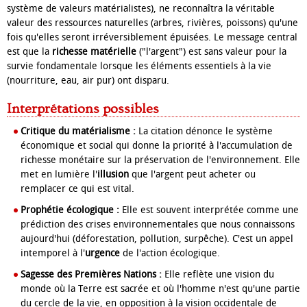
système de valeurs matérialistes), ne reconnaîtra la véritable
valeur des ressources naturelles (arbres, rivières, poissons) qu'une
fois qu'elles seront irréversiblement épuisées. Le message central
est que la
richesse matérielle
("l'argent") est sans valeur pour la
survie fondamentale lorsque les éléments essentiels à la vie
(nourriture, eau, air pur) ont disparu.
Interprétations possibles
Critique du matérialisme :
La citation dénonce le système
économique et social qui donne la priorité à l'accumulation de
richesse monétaire sur la préservation de l'environnement. Elle
met en lumière l'
illusion
que l'argent peut acheter ou
remplacer ce qui est vital.
Prophétie écologique :
Elle est souvent interprétée comme une
prédiction des crises environnementales que nous connaissons
aujourd'hui (déforestation, pollution, surpêche). C'est un appel
intemporel à l'
urgence
de l'action écologique.
Sagesse des Premières Nations :
Elle reflète une vision du
monde où la Terre est sacrée et où l'homme n'est qu'une partie
du cercle de la vie, en opposition à la vision occidentale de