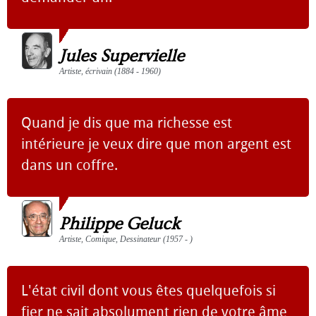
Jules Supervielle
Artiste, écrivain (1884 - 1960)
Quand je dis que ma richesse est
intérieure je veux dire que mon argent est
dans un coffre.
Philippe Geluck
Artiste, Comique, Dessinateur (1957 - )
L'état civil dont vous êtes quelquefois si
fier ne sait absolument rien de votre âme