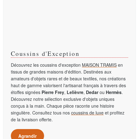
Coussins d'Exception
Découvrez les coussins d'exception
MAISON TRAMIS
en
tissus de grandes maisons d'édition. Destinées aux
amateurs d'objets rares et de beaux textiles, nos créations
haut de gamme valorisent l'artisanat français à travers des
étoffes signées
Pierre Frey
,
Lelièvre
,
Dedar
ou
Hermès
.
Découvrez notre sélection exclusive d'objets uniques
conçus à la main. Chaque pièce raconte une histoire
singulière. Consultez tous nos
coussins de luxe
et profitez
de la livraison offerte.
Agrandir