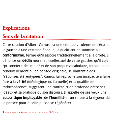
Explications
Sens de la citation
Cette citation d'Albert Camus est une critique virulente de l'état de
la gauche à une certaine époque, la qualifiant de soumise au
conformisme
, terme qu'il associe traditionnellement à la droite. Il
dénonce un
déclin
moral et intellectuel de cette gauche, qu'il voit
"prisonnière des mots" et de son propre vocabulaire, incapable de
renouvellement ou de pensée originale, se limitant à des
"réponses stéréotypées". Camus lui reproche son incapacité à faire
face à la
vérité
(idéologique ou factuelle) et la qualifie de
"schizophrène", suggérant une contradiction profonde entre ses
idéaux et sa pratique ou son discours. Il appelle de ses vœux une
autocritique impitoyable
, de l'
humilité
et un retour à la rigueur de
la pensée pour qu'elle puisse se régénérer.