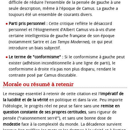
difficile de réduire l'ensemble de la pensée de gauche à une
seule description, même à l'époque de Camus. La gauche a
toujours été un ensemble de courants divers.
Parti pris personnel :
Cette critique reflète le désaccord
personnel et l'éloignement d'Albert Camus vis-à-vis d'une
certaine intelligentsia de gauche française de son époque
(notamment Sartre et
Les Temps Modernes
), ce qui peut
introduire un biais subjectif.
Le terme de "conformisme" :
Si le conformisme à gauche peut
exister (adhésion inconditionnelle à une ligne de parti), le
conformisme à droite n'a pas non plus disparu, rendant le
contraste posé par Camus discutable.
Morale ou résumé à retenir
Le message essentiel à retenir de cette citation est l'
impératif de
la lucidité et de la vérité
en politique et dans la vie. Peu importe
l'idéologie, le progrès réel ne peut se faire sans une
remise en
question constante de ses propres certitudes
, sans rigueur de
pensée ("raisonnement serré"), et sans une bonne dose de
modestie
face à la complexité du monde. La décadence survient