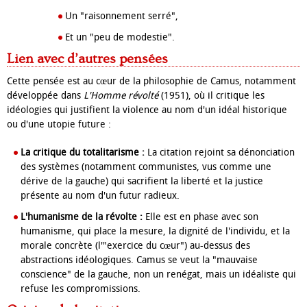
Un "raisonnement serré",
Et un "peu de modestie".
Lien avec d’autres pensées
Cette pensée est au cœur de la philosophie de Camus, notamment
développée dans
L'Homme révolté
(1951), où il critique les
idéologies qui justifient la violence au nom d'un idéal historique
ou d'une utopie future :
La critique du totalitarisme :
La citation rejoint sa dénonciation
des systèmes (notamment communistes, vus comme une
dérive de la gauche) qui sacrifient la liberté et la justice
présente au nom d'un futur radieux.
L'humanisme de la révolte :
Elle est en phase avec son
humanisme, qui place la mesure, la dignité de l'individu, et la
morale concrète (l'"exercice du cœur") au-dessus des
abstractions idéologiques. Camus se veut la "mauvaise
conscience" de la gauche, non un renégat, mais un idéaliste qui
refuse les compromissions.