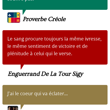
Proverbe Créole
Le sang procure toujours la même ivresse,
le même sentiment de victoire et de
plénitude à celui qui le verse.
Enguerrand De La Tour Sigy
J'ai le coeur qui va éclater...