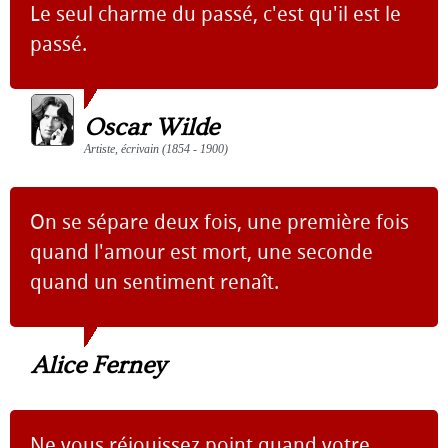
Le seul charme du passé, c'est qu'il est le
passé.
Oscar Wilde
Artiste, écrivain (1854 - 1900)
On se sépare deux fois, une première fois
quand l'amour est mort, une seconde
quand un sentiment renaît.
Alice Ferney
Ne vous réjouissez point quand votre