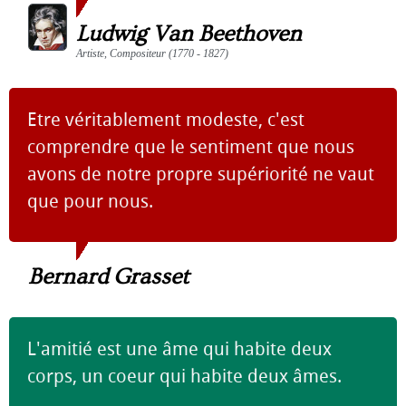
Ludwig Van Beethoven
Artiste, Compositeur (1770 - 1827)
Etre véritablement modeste, c'est
comprendre que le sentiment que nous
avons de notre propre supériorité ne vaut
que pour nous.
Bernard Grasset
L'amitié est une âme qui habite deux
corps, un coeur qui habite deux âmes.