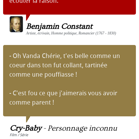
écouter la raison.
Benjamin Constant
Artiste, écrivain, Homme politique, Romancier (1767 - 1830)
- Oh Vanda Chérie, t'es belle comme un
coeur dans ton fut collant, tartinée
comme une pouffiasse !
- C'est fou ce que j'aimerais vous avoir
comme parent !
Cry-Baby
-
Personnage inconnu
Film / Série