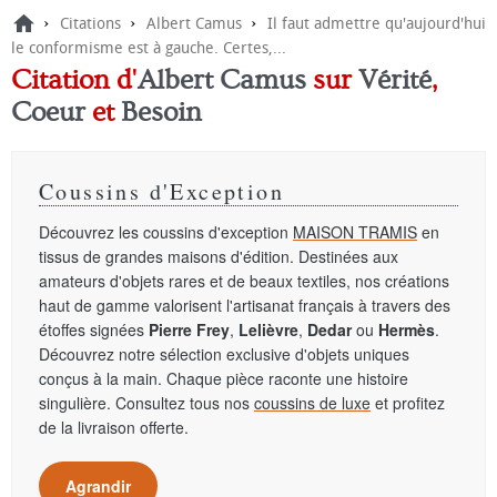
›
›
›
Citations
Albert Camus
Il faut admettre qu'aujourd'hui
le conformisme est à gauche. Certes,...
Citation d'
Albert Camus
sur
Vérité
,
Coeur
et
Besoin
Coussins d'Exception
Découvrez les coussins d'exception
MAISON TRAMIS
en
tissus de grandes maisons d'édition. Destinées aux
amateurs d'objets rares et de beaux textiles, nos créations
haut de gamme valorisent l'artisanat français à travers des
étoffes signées
Pierre Frey
,
Lelièvre
,
Dedar
ou
Hermès
.
Découvrez notre sélection exclusive d'objets uniques
conçus à la main. Chaque pièce raconte une histoire
singulière. Consultez tous nos
coussins de luxe
et profitez
de la livraison offerte.
Agrandir