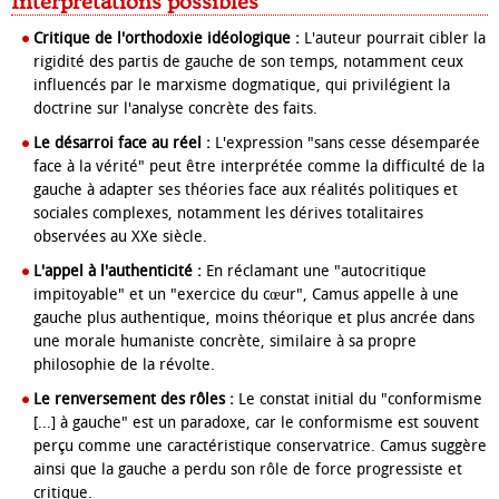
Interprétations possibles
Critique de l'orthodoxie idéologique :
L'auteur pourrait cibler la
rigidité des partis de gauche de son temps, notamment ceux
influencés par le marxisme dogmatique, qui privilégient la
doctrine sur l'analyse concrète des faits.
Le désarroi face au réel :
L'expression "sans cesse désemparée
face à la vérité" peut être interprétée comme la difficulté de la
gauche à adapter ses théories face aux réalités politiques et
sociales complexes, notamment les dérives totalitaires
observées au XXe siècle.
L'appel à l'authenticité :
En réclamant une "autocritique
impitoyable" et un "exercice du cœur", Camus appelle à une
gauche plus authentique, moins théorique et plus ancrée dans
une morale humaniste concrète, similaire à sa propre
philosophie de la révolte.
Le renversement des rôles :
Le constat initial du "conformisme
[...] à gauche" est un paradoxe, car le conformisme est souvent
perçu comme une caractéristique conservatrice. Camus suggère
ainsi que la gauche a perdu son rôle de force progressiste et
critique.