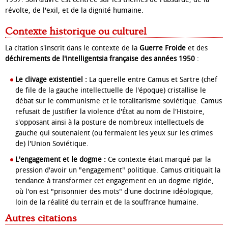
révolte, de l'exil, et de la dignité humaine.
Contexte historique ou culturel
La citation s'inscrit dans le contexte de la
Guerre Froide
et des
déchirements de l'intelligentsia française des années 1950
:
Le clivage existentiel :
La querelle entre Camus et Sartre (chef
de file de la gauche intellectuelle de l'époque) cristallise le
débat sur le communisme et le totalitarisme soviétique. Camus
refusait de justifier la violence d'État au nom de l'Histoire,
s'opposant ainsi à la posture de nombreux intellectuels de
gauche qui soutenaient (ou fermaient les yeux sur les crimes
de) l'Union Soviétique.
L'engagement et le dogme :
Ce contexte était marqué par la
pression d'avoir un "engagement" politique. Camus critiquait la
tendance à transformer cet engagement en un dogme rigide,
où l'on est "prisonnier des mots" d'une doctrine idéologique,
loin de la réalité du terrain et de la souffrance humaine.
Autres citations