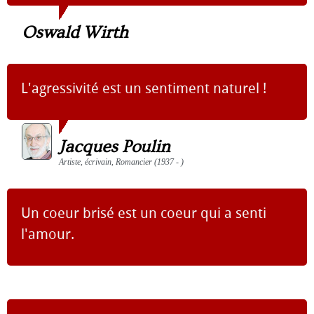
Oswald Wirth
L'agressivité est un sentiment naturel !
Jacques Poulin
Artiste, écrivain, Romancier (1937 - )
Un coeur brisé est un coeur qui a senti
l'amour.