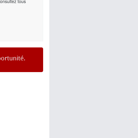
Consultez tous
ortunité.