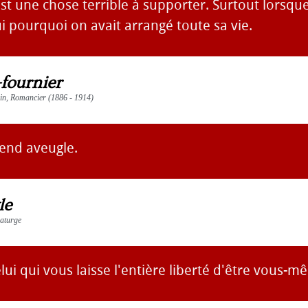
st une chose terrible à supporter. Surtout lorsq
ui pourquoi on avait arrangé toute sa vie.
-fournier
vain, Romancier (1886 - 1914)
end aveugle.
le
maturge
lui qui vous laisse l'entière liberté d'être vous-m