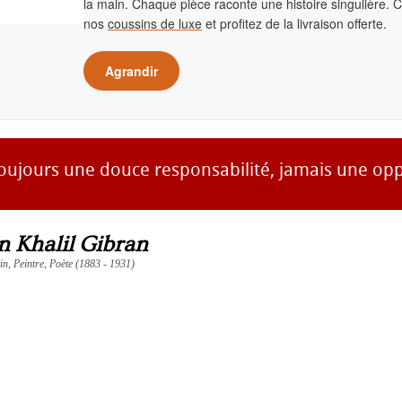
la main. Chaque pièce raconte une histoire singulière. 
nos
coussins de luxe
et profitez de la livraison offerte.
Agrandir
toujours une douce responsabilité, jamais une opp
n Khalil Gibran
ain, Peintre, Poète (1883 - 1931)