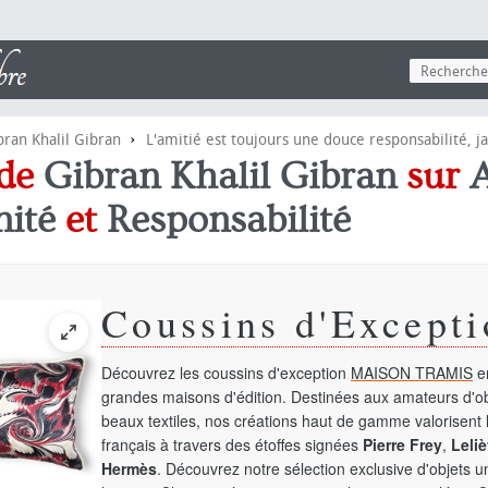
›
bran Khalil Gibran
L'amitié est toujours une douce responsabilité, 
 de
Gibran Khalil Gibran
sur
ité
et
Responsabilité
Coussins d'Excepti
Découvrez les coussins d'exception
MAISON TRAMIS
en
grandes maisons d'édition. Destinées aux amateurs d'ob
beaux textiles, nos créations haut de gamme valorisent l
français à travers des étoffes signées
Pierre Frey
,
Leliè
Hermès
. Découvrez notre sélection exclusive d'objets 