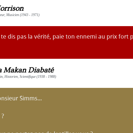
orrison
teur, Musicien (1943 - 1971)
 te dis pas la vérité, paie ton ennemi au prix fort p
 Makan Diabaté
ain, Historien, Scientifique (1938 - 1988)
onsieur Simms...
 ?