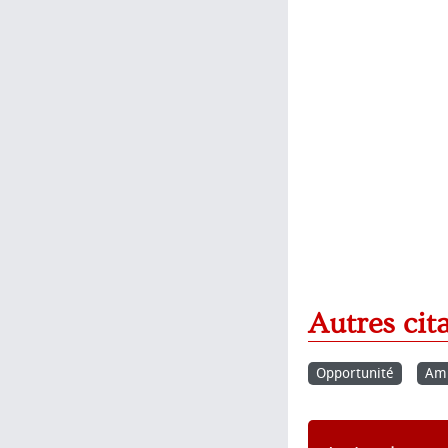
Autres cit
Opportunité
Ami