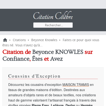
›
›
›
Citations
Beyonce Knowles
Faites ce pour quoi vous
êtes né. Vous n'avez qu'à...
Citation de
Beyonce KNOWLES
sur
Confiance
,
Êtes
et
Avez
Coussins d'Exception
Découvrez les coussins d'exception
MAISON TRAMIS
en
tissus de grandes maisons d'édition. Destinées aux
amateurs d'objets rares et de beaux textiles, nos créations
haut de gamme valorisent l'artisanat français à travers des
étoffes signées
Pierre Frey
,
Lelièvre
,
Dedar
ou
Hermès
.