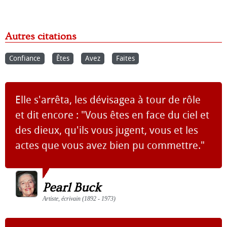
Autres citations
Confiance
Êtes
Avez
Faites
Elle s'arrêta, les dévisagea à tour de rôle
et dit encore : "Vous êtes en face du ciel et
des dieux, qu'ils vous jugent, vous et les
actes que vous avez bien pu commettre."
Pearl Buck
Artiste, écrivain (1892 - 1973)