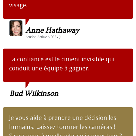
visage.
Anne Hathaway
Actrice, Artiste (1982 - )
La confiance est le ciment invisible qui
conduit une équipe à gagner.
Bud Wilkinson
Je vous aide à prendre une décision les
humains. Laissez tourner les caméras !
Savez-vous à quelle vitesse je peux tuer ?