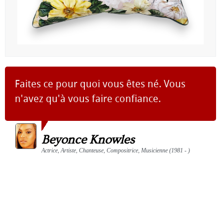
Faites ce pour quoi vous êtes né. Vous
n'avez qu'à vous faire confiance.
Beyonce Knowles
Actrice, Artiste, Chanteuse, Compositrice, Musicienne (1981 - )