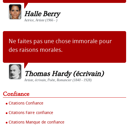
Halle Berry
Actrice, Artiste (1966 - )
Ne faites pas une chose immorale pour
des raisons morales.
Thomas Hardy (écrivain)
Artiste, écrivain, Poète, Romancier (1840 - 1928)
Confiance
Citations Confiance
Citations Faire confiance
Citations Manque de confiance