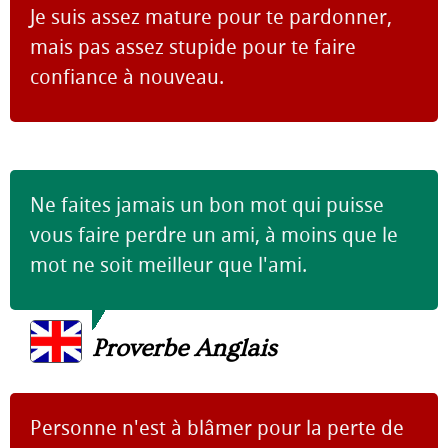
Je suis assez mature pour te pardonner,
mais pas assez stupide pour te faire
confiance à nouveau.
Ne faites jamais un bon mot qui puisse
vous faire perdre un ami, à moins que le
mot ne soit meilleur que l'ami.
Proverbe Anglais
Personne n'est à blâmer pour la perte de