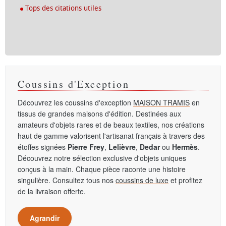
Tops des citations utiles
Coussins d'Exception
Découvrez les coussins d'exception
MAISON TRAMIS
en
tissus de grandes maisons d'édition. Destinées aux
amateurs d'objets rares et de beaux textiles, nos créations
haut de gamme valorisent l'artisanat français à travers des
étoffes signées
Pierre Frey
,
Lelièvre
,
Dedar
ou
Hermès
.
Découvrez notre sélection exclusive d'objets uniques
conçus à la main. Chaque pièce raconte une histoire
singulière. Consultez tous nos
coussins de luxe
et profitez
de la livraison offerte.
Agrandir