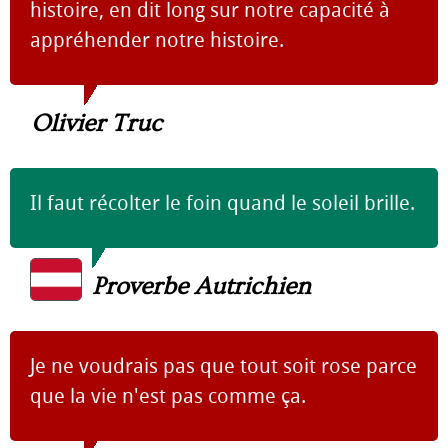
histoire, en dit long sur notre capacité à
appréhender notre histoire.
Olivier Truc
Il faut récolter le foin quand le soleil brille.
Proverbe Autrichien
Je ne voudrais pas que tout soit rose parce
que la vie n'est pas comme ça.