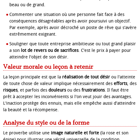
beau ou de grand.
Commenter une situation où une personne fait face à des
conséquences désagréables après avoir poursuivi un objectif.
Par exemple, après avoir décroché un poste de rêve qui s'avère
extrêmement exigeant.
Souligner que toute entreprise ambitieuse ou tout grand plaisir
a son
lot de revers ou de sacrifices
. C'est le prix à payer pour
atteindre l'objet de son désir.
Valeur morale ou leçon à retenir
La leçon principale est que la
réalisation de tout désir
ou l'atteinte
de toute chose de valeur implique nécessairement des
efforts
, des
risques
, et parfois des
douleurs
ou des
frustrations
. Il faut être
prêt à accepter les inconvénients si l'on veut jouir des avantages.
L'inaction protège des ennuis, mais elle empêche aussi d'atteindre
la beauté et la récompense.
Analyse du style ou de la forme
Le proverbe utilise une
image naturelle et forte
(la rose et son
épine) pour illustrer une vérité universelle de la condition