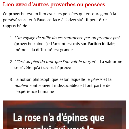
Lien avec d’autres proverbes ou pensées
Ce proverbe est en lien avec les pensées qui encouragent à la
persévérance et à l'audace face à l'adversité. Il peut être
rapproché de :
"
Un voyage de mille lieues commence par un premier pas
"
(proverbe chinois) : L'accent est mis sur l'
action initiale
,
même si la difficulté est grande.
"
C'est au pied du mur que l'on voit le maçon
" : La valeur ne
se révèle qu'à travers l'épreuve.
La notion philosophique selon laquelle le
plaisir
et la
douleur
sont souvent indissociables et font partie de
l'expérience humaine.