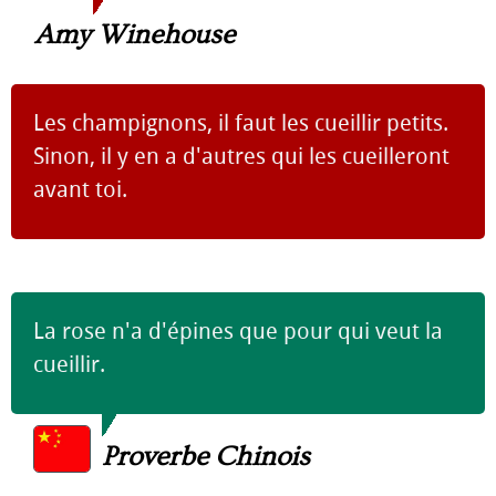
Amy Winehouse
Les champignons, il faut les cueillir petits.
Sinon, il y en a d'autres qui les cueilleront
avant toi.
La rose n'a d'épines que pour qui veut la
cueillir.
Proverbe Chinois