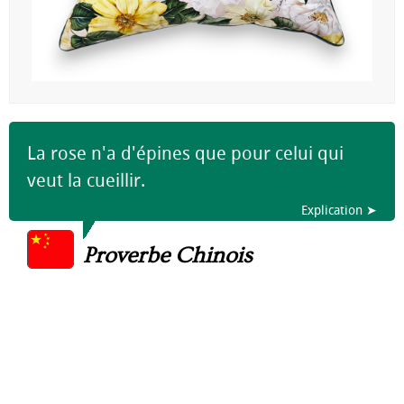
La rose n'a d'épines que pour celui qui
veut la cueillir.
Explication ➤
Proverbe Chinois