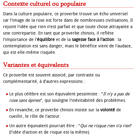
Contexte culturel ou populaire
Dans la culture populaire, ce proverbe trouve un écho universel
car l'image de la rose est forte dans de nombreuses civilisations. Il
rejoint l'idée que rien n'est parfait et que toute chose attrayante a
une contrepartie. En tant que proverbe chinois, il reflète
l'importance de l'
équilibre
et de la
sagesse face à l'action
: la
contemplation est sans danger, mais le bénéfice vient de l'audace,
qui est elle-même risquée.
Variantes et équivalents
Ce proverbe est souvent associé, par contraste ou
complémentarité, à d'autres expressions :
Le plus célèbre est son équivalent pessimiste : "
Il n'y a pas de
rose sans épines
", qui souligne l'inévitabilité des problèmes.
En revanche, ce proverbe chinois insiste sur la
volonté
de
cueillir, le rôle de l'acteur.
Un autre équivalent pourrait être : "
Qui ne risque rien n'a rien
"
(l'idée d'action et de risque est la même).