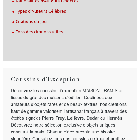
Nationalités d'Auteurs Célèbres
Types d'Auteurs Célèbres
Citations du jour
Tops des citations utiles
Coussins d'Exception
Découvrez les coussins d'exception
MAISON TRAMIS
en
tissus de grandes maisons d'édition. Destinées aux
amateurs d'objets rares et de beaux textiles, nos créations
haut de gamme valorisent l'artisanat français à travers des
étoffes signées
Pierre Frey
,
Lelièvre
,
Dedar
ou
Hermès
.
Découvrez notre sélection exclusive d'objets uniques
conçus à la main. Chaque pièce raconte une histoire
singulière. Consultez tous nos
coussins de luxe
et profitez