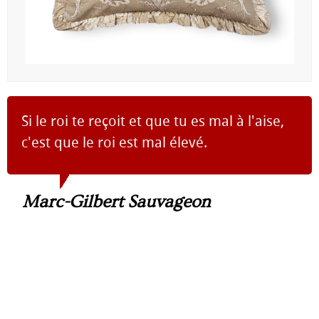
Si le roi te reçoit et que tu es mal à l'aise,
c'est que le roi est mal élevé.
Marc-Gilbert Sauvageon