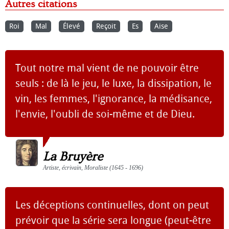
Autres citations
Roi
Mal
Élevé
Reçoit
Es
Aise
Tout notre mal vient de ne pouvoir être
seuls : de là le jeu, le luxe, la dissipation, le
vin, les femmes, l'ignorance, la médisance,
l'envie, l'oubli de soi-même et de Dieu.
La Bruyère
Artiste, écrivain, Moraliste (1645 - 1696)
Les déceptions continuelles, dont on peut
prévoir que la série sera longue (peut-être