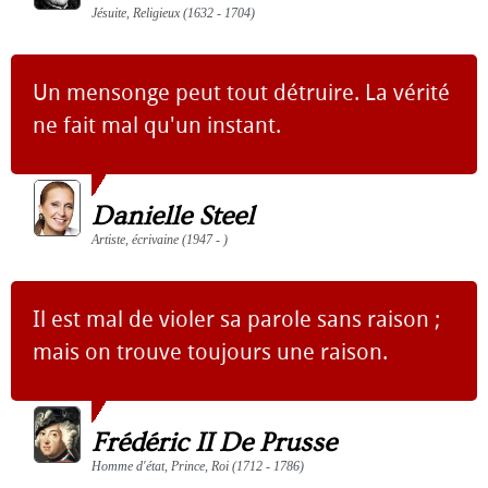
Jésuite, Religieux (1632 - 1704)
Un mensonge peut tout détruire. La vérité
ne fait mal qu'un instant.
Danielle Steel
Artiste, écrivaine (1947 - )
Il est mal de violer sa parole sans raison ;
mais on trouve toujours une raison.
Frédéric II De Prusse
Homme d'état, Prince, Roi (1712 - 1786)