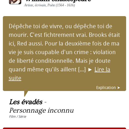
Artiste, écrivain, Poète (1564 - 1616)
Dépêche toi de vivre, ou dépêche toi de
mourir. C'est fichtrement vrai. Brooks était
ici, Red aussi. Pour la deuxième fois de ma
vie je suis coupable d'un crime : violation
de liberté conditionnelle. Mais je doute
quand même qu'ils aillent [...]
►
Lire la
suite
Explication ➤
Les évadés
-
Personnage inconnu
Film / Série