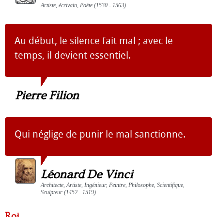
Artiste, écrivain, Poète (1530 - 1563)
Au début, le silence fait mal ; avec le
temps, il devient essentiel.
Pierre Filion
Qui néglige de punir le mal sanctionne.
Léonard De Vinci
Architecte, Artiste, Ingénieur, Peintre, Philosophe, Scientifique,
Sculpteur (1452 - 1519)
Roi