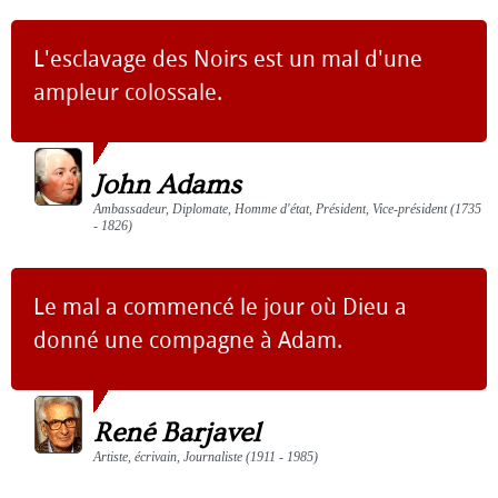
L'esclavage des Noirs est un mal d'une
ampleur colossale.
John Adams
Ambassadeur, Diplomate, Homme d'état, Président, Vice-président (1735
- 1826)
Le mal a commencé le jour où Dieu a
donné une compagne à Adam.
René Barjavel
Artiste, écrivain, Journaliste (1911 - 1985)