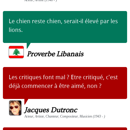
Le chien reste chien, serait-il élevé par les
lions.
Proverbe Libanais
Les critiques font mal ? Etre critiqué, c'est
déjà commencer à être aimé, non ?
Jacques Dutronc
Acteur, Artiste, Chanteur, Compositeur, Musicien (1943 - )