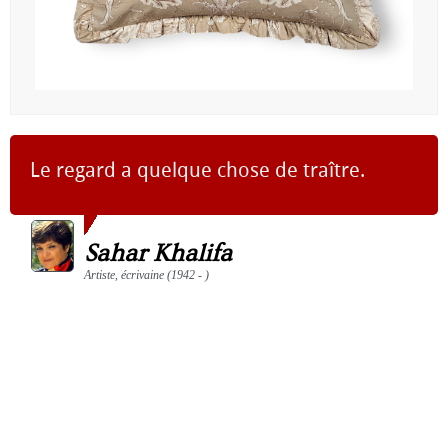
Le regard a quelque chose de traître.
Sahar Khalifa
Artiste, écrivaine (1942 - )