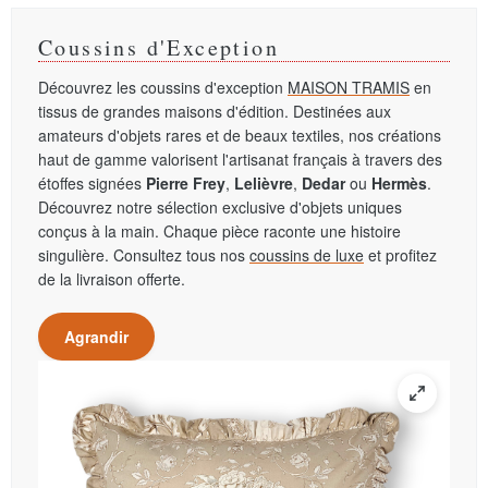
Coussins d'Exception
Découvrez les coussins d'exception
MAISON TRAMIS
en
tissus de grandes maisons d'édition. Destinées aux
amateurs d'objets rares et de beaux textiles, nos créations
haut de gamme valorisent l'artisanat français à travers des
étoffes signées
Pierre Frey
,
Lelièvre
,
Dedar
ou
Hermès
.
Découvrez notre sélection exclusive d'objets uniques
conçus à la main. Chaque pièce raconte une histoire
singulière. Consultez tous nos
coussins de luxe
et profitez
de la livraison offerte.
Agrandir