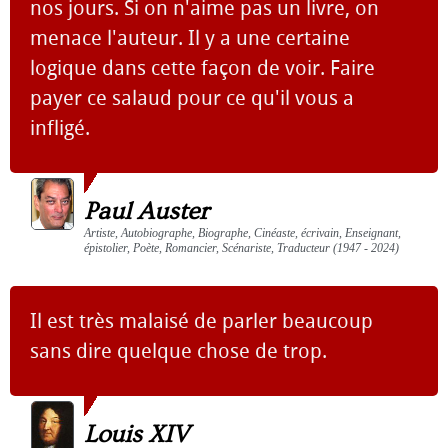
nos jours. Si on n'aime pas un livre, on
menace l'auteur. Il y a une certaine
logique dans cette façon de voir. Faire
payer ce salaud pour ce qu'il vous a
infligé.
Paul Auster
Artiste, Autobiographe, Biographe, Cinéaste, écrivain, Enseignant,
épistolier, Poète, Romancier, Scénariste, Traducteur (1947 - 2024)
Il est très malaisé de parler beaucoup
sans dire quelque chose de trop.
Louis XIV