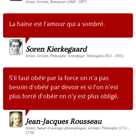
Artiste, écrivain, Romancier (1840 - 1897)
La haine est l'amour qui a sombré.
Soren Kierkegaard
Artiste, écrivain, Philosophe, Scientifique, Théologien (1813 - 1855)
S'il faut obéir par la force on n'a pas
besoin d'obéir par devoir et si l'on n'est
plus forcé d'obéir on n'y est plus obligé.
Jean-Jacques Rousseau
Artiste, Auteur d'ouvrages philosophiques, écrivain, Philosophe (1712 -
1778)