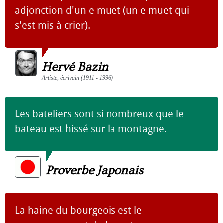
adjonction d'un e muet (un e muet qui
s'est mis à crier).
Hervé Bazin
Artiste, écrivain (1911 - 1996)
Les bateliers sont si nombreux que le
bateau est hissé sur la montagne.
Proverbe Japonais
La haine du bourgeois est le