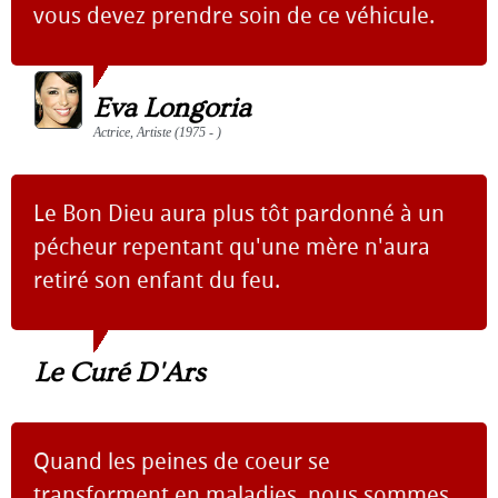
vous devez prendre soin de ce véhicule.
Eva Longoria
Actrice, Artiste (1975 - )
Le Bon Dieu aura plus tôt pardonné à un
pécheur repentant qu'une mère n'aura
retiré son enfant du feu.
Le Curé D'Ars
Quand les peines de coeur se
transforment en maladies, nous sommes