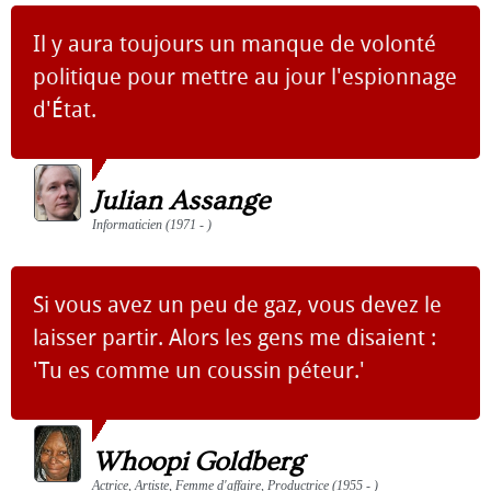
Il y aura toujours un manque de volonté
politique pour mettre au jour l'espionnage
d'État.
Julian Assange
Informaticien (1971 - )
Si vous avez un peu de gaz, vous devez le
laisser partir. Alors les gens me disaient :
'Tu es comme un coussin péteur.'
Whoopi Goldberg
Actrice, Artiste, Femme d'affaire, Productrice (1955 - )