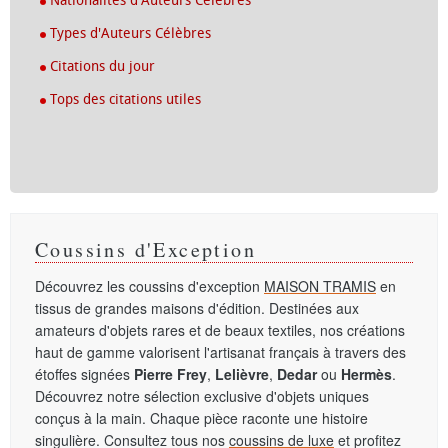
Nationalités d'Auteurs Célèbres
Types d'Auteurs Célèbres
Citations du jour
Tops des citations utiles
Coussins d'Exception
Découvrez les coussins d'exception
MAISON TRAMIS
en
tissus de grandes maisons d'édition. Destinées aux
amateurs d'objets rares et de beaux textiles, nos créations
haut de gamme valorisent l'artisanat français à travers des
étoffes signées
Pierre Frey
,
Lelièvre
,
Dedar
ou
Hermès
.
Découvrez notre sélection exclusive d'objets uniques
conçus à la main. Chaque pièce raconte une histoire
singulière. Consultez tous nos
coussins de luxe
et profitez