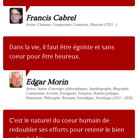
Francis Cabrel
Artiste, Chanteur, Compositeur, Guitariste, Musicien (1953 - )
Dans la vie, il faut être égoïste et sans
coeur pour être heureux.
Edgar Morin
Artiste, Auteur d'ouvrages philosophiques, Autobiographe, Biographe,
Communiste, écrivain, Enseignant, Essayiste, Homme politique,
Humaniste, Philosophe, Résistant, Scientifique, Sociologue (1921 - 2026)
C'est le naturel du coeur humain de
redoubler ses efforts pour retenir le bien