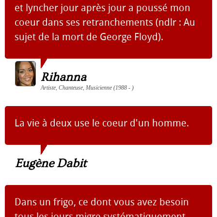
et lyncher jour après jour a poussé mon
coeur dans ses retranchements (ndlr : Au
sujet de la mort de George Floyd).
Rihanna
Artiste, Chanteuse, Musicienne (1988 - )
La vie à deux use le coeur d'un homme.
Eugène Dabit
Dans un frigo, ce dont vous avez besoin
tous les jours migre systématiquement