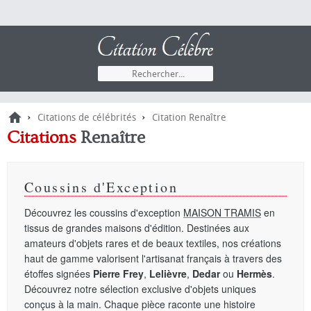
›
›
Citations de célébrités
Citation Renaître
Citations
Renaître
Coussins d'Exception
Découvrez les coussins d'exception
MAISON TRAMIS
en
tissus de grandes maisons d'édition. Destinées aux
amateurs d'objets rares et de beaux textiles, nos créations
haut de gamme valorisent l'artisanat français à travers des
étoffes signées
Pierre Frey
,
Lelièvre
,
Dedar
ou
Hermès
.
Découvrez notre sélection exclusive d'objets uniques
conçus à la main. Chaque pièce raconte une histoire