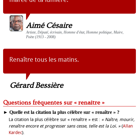
Aimé Césaire
Artiste, Député, écrivain, Homme d'état, Homme politique, Maire,
Poète (1913 - 2008)
Renaître tous les matins.
Gérard Bessière
Questions fréquentes sur « renaître »
►
Quelle est la citation la plus célèbre sur « renaître » ?
La citation la plus célèbre sur « renaître » est :
« Naître, mourir,
renaître encore et progresser sans cesse, telle est la Loi. »
(
Allan
Kardec
).