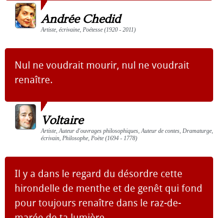
Andrée Chedid
Artiste, écrivaine, Poétesse (1920 - 2011)
Nul ne voudrait mourir, nul ne voudrait
renaître.
Voltaire
Artiste, Auteur d'ouvrages philosophiques, Auteur de contes, Dramaturge,
écrivain, Philosophe, Poète (1694 - 1778)
Il y a dans le regard du désordre cette
hirondelle de menthe et de genêt qui fond
pour toujours renaître dans le raz-de-
marée de ta lumière.