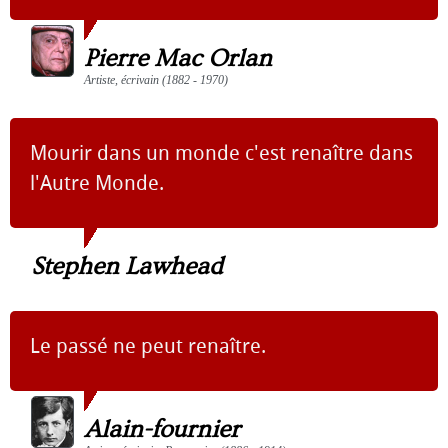
Pierre Mac Orlan
Artiste, écrivain (1882 - 1970)
Mourir dans un monde c'est renaître dans
l'Autre Monde.
Stephen Lawhead
Le passé ne peut renaître.
Alain-fournier