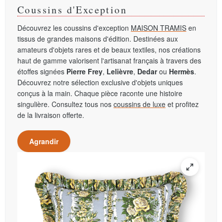
Coussins d'Exception
Découvrez les coussins d'exception
MAISON TRAMIS
en
tissus de grandes maisons d'édition. Destinées aux
amateurs d'objets rares et de beaux textiles, nos créations
haut de gamme valorisent l'artisanat français à travers des
étoffes signées
Pierre Frey
,
Lelièvre
,
Dedar
ou
Hermès
.
Découvrez notre sélection exclusive d'objets uniques
conçus à la main. Chaque pièce raconte une histoire
singulière. Consultez tous nos
coussins de luxe
et profitez
de la livraison offerte.
Agrandir