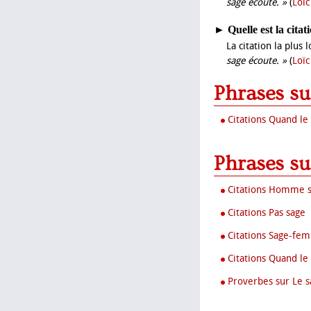
sage écoute. »
(
Loïc
►
Quelle est la cita
La citation la plus
sage écoute. »
(
Loïc
Phrases s
Citations Quand le
Phrases su
Citations Homme 
Citations Pas sage
Citations Sage-fe
Citations Quand le
Proverbes sur Le s