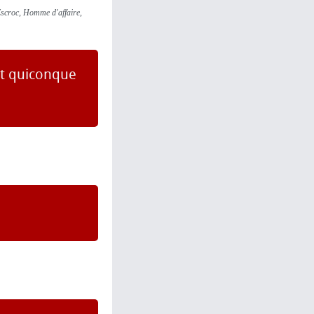
Escroc, Homme d'affaire,
et quiconque