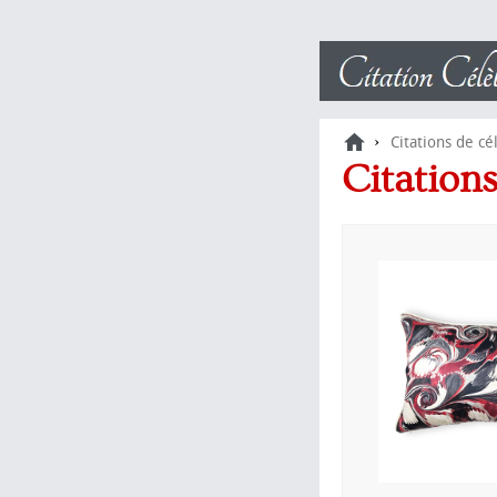
›
Citations de cé
Citation