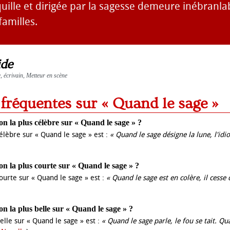
uille et dirigée par la sagesse demeure inébranla
familles.
ide
e, écrivain, Metteur en scène
 fréquentes sur « Quand le sage »
tion la plus célèbre sur « Quand le sage » ?
 célèbre sur « Quand le sage » est :
« Quand le sage désigne la lune, l'idio
tion la plus courte sur « Quand le sage » ?
courte sur « Quand le sage » est :
« Quand le sage est en colère, il cesse 
tion la plus belle sur « Quand le sage » ?
belle sur « Quand le sage » est :
« Quand le sage parle, le fou se tait. Qu