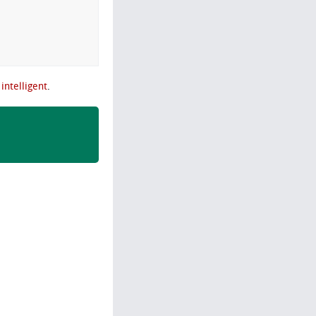
-
intelligent
.