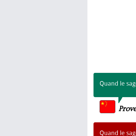
Quand le sage
Prov
Quand le sage