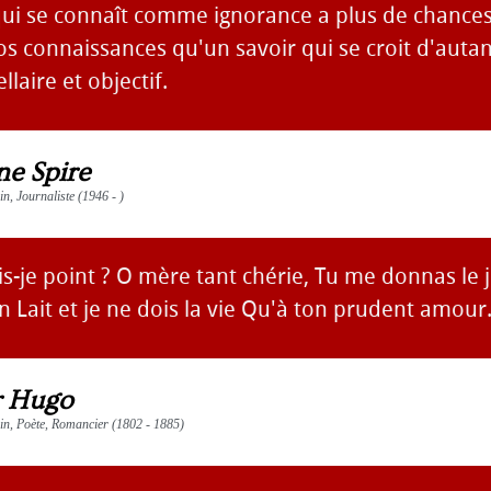
qui se connaît comme ignorance a plus de chances
s connaissances qu'un savoir qui se croit d'autan
ellaire et objectif.
ne Spire
ain, Journaliste (1946 - )
s-je point ? O mère tant chérie, Tu me donnas le 
n Lait et je ne dois la vie Qu'à ton prudent amour
r Hugo
vain, Poète, Romancier (1802 - 1885)