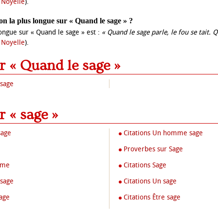
 Noyelle
).
tion la plus longue sur « Quand le sage » ?
 longue sur « Quand le sage » est :
« Quand le sage parle, le fou se tait. Q
 Noyelle
).
ur « Quand le sage »
 sage
r « sage »
sage
Citations Un homme sage
Proverbes sur Sage
mme
Citations Sage
 sage
Citations Un sage
age
Citations Être sage