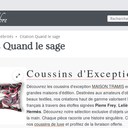
›
lébrités
Citation Quand le sage
s
Quand le sage
Coussins d'Excepti
Découvrez les coussins d'exception
MAISON TRAMIS
en
grandes maisons d'édition. Destinées aux amateurs d'ob
beaux textiles, nos créations haut de gamme valorisent l
français à travers des étoffes signées
Pierre Frey
,
Leliè
Hermès
. Découvrez notre sélection exclusive d'objets 
la main. Chaque pièce raconte une histoire singulière. 
nos
coussins de luxe
et profitez de la livraison offerte.