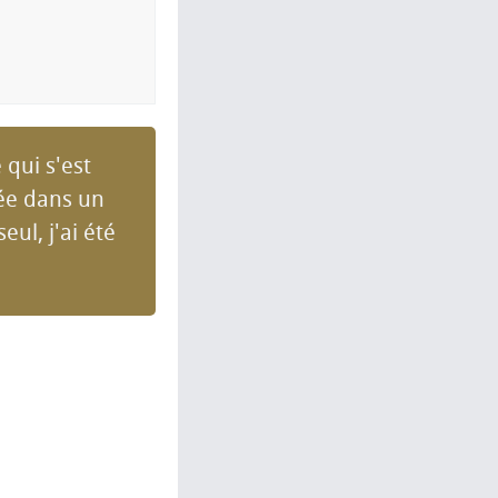
 qui s'est
rée dans un
ul, j'ai été