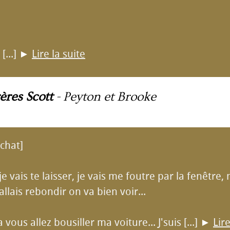
[...]
►
Lire la suite
ères Scott
-
Peyton et Brooke
 chat]
je vais te laisser, je vais me foutre par la fenêtr
allais rebondir on va bien voir...
a vous allez bousiller ma voiture... J'suis [...]
►
Lire