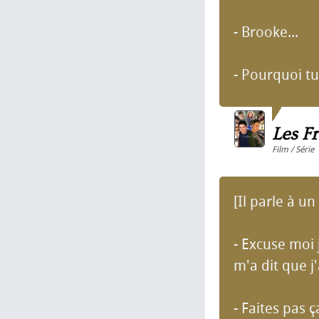
- Brooke...
- Pourquoi tu 
Les Fr
Film / Série
[Il parle à un
- Excuse moi 
m'a dit que j'
- Faites pas ç