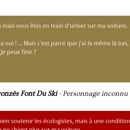
 mais vous êtes en train d'uriner sur ma voiture.
a oui ! ... Mais c'est parce que j'ai la même là bas, 
 Je peux finir ?
ronzés Font Du Ski
-
Personnage inconnu
bien soutenir les écologistes, mais à une condition
x ne chient plus sur ma voiture...