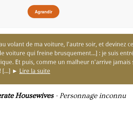
Agrandir
 au volant de ma voiture, l'autre soir, et devinez ce
de voiture qui freine brusquement...] : je suis ent
ique. Et puis, comme un malheur n'arrive jamais se
[...]
►
Lire la suite
rate Housewives
-
Personnage inconnu