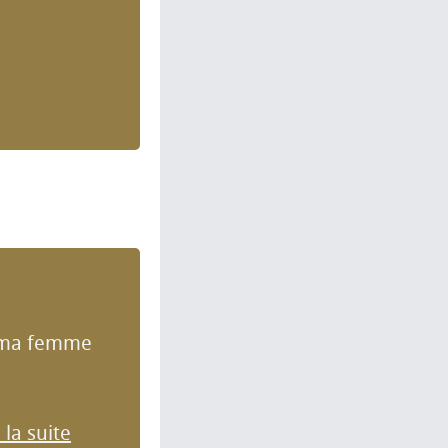
e, ma femme
 la suite