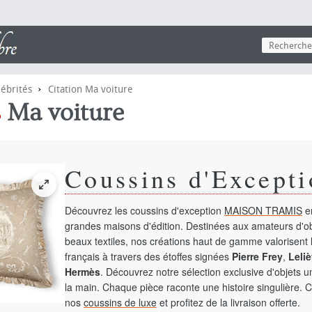
›
lébrités
Citation Ma voiture
s
Ma voiture
Coussins d'Excepti
Découvrez les coussins d'exception
MAISON TRAMIS
en
grandes maisons d'édition. Destinées aux amateurs d'ob
beaux textiles, nos créations haut de gamme valorisent l
français à travers des étoffes signées
Pierre Frey
,
Leliè
Hermès
. Découvrez notre sélection exclusive d'objets 
la main. Chaque pièce raconte une histoire singulière. 
nos
coussins de luxe
et profitez de la livraison offerte.