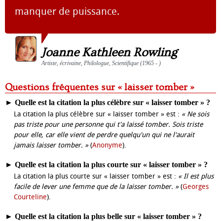
manquer de puissance.
Joanne Kathleen Rowling
Artiste, écrivaine, Philologue, Scientifique (1965 - )
Questions fréquentes sur « laisser tomber »
►
Quelle est la citation la plus célèbre sur « laisser tomber » ?
La citation la plus célèbre sur « laisser tomber » est :
« Ne sois
pas triste pour une personne qui t'a laissé tomber. Sois triste
pour elle, car elle vient de perdre quelqu'un qui ne l'aurait
jamais laisser tomber. »
(
Anonyme
).
►
Quelle est la citation la plus courte sur « laisser tomber » ?
La citation la plus courte sur « laisser tomber » est :
« Il est plus
facile de lever une femme que de la laisser tomber. »
(
Georges
Courteline
).
►
Quelle est la citation la plus belle sur « laisser tomber » ?