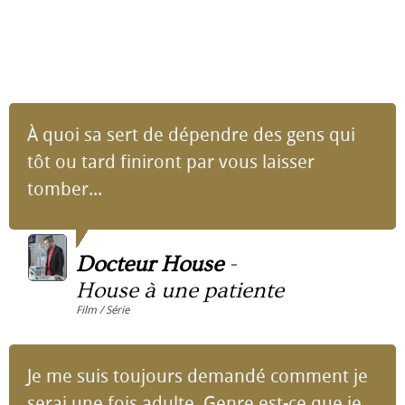
À quoi sa sert de dépendre des gens qui
tôt ou tard finiront par vous laisser
tomber...
Docteur House
-
House à une patiente
Film / Série
Je me suis toujours demandé comment je
serai une fois adulte. Genre est-ce que je