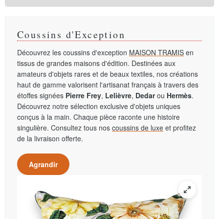
Coussins d'Exception
Découvrez les coussins d'exception
MAISON TRAMIS
en
tissus de grandes maisons d'édition. Destinées aux
amateurs d'objets rares et de beaux textiles, nos créations
haut de gamme valorisent l'artisanat français à travers des
étoffes signées
Pierre Frey
,
Lelièvre
,
Dedar
ou
Hermès
.
Découvrez notre sélection exclusive d'objets uniques
conçus à la main. Chaque pièce raconte une histoire
singulière. Consultez tous nos
coussins de luxe
et profitez
de la livraison offerte.
Agrandir