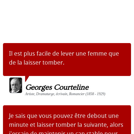
Il est plus facile de lever une femme que
de la laisser tomber.
Georges Courteline
Artiste, Dramaturge, écrivain, Romancier (1858 - 1929)
Je sais que vous pouvez être debout une
minute et laisser tomber la suivante, alors
j'essaie de maintenir un cap stable pour