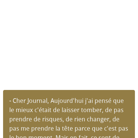
- Cher Journal, Aujourd'hui j'ai pensé que
le mieux c'était de laisser tomber, de pas
prendre de risques, de rien changer, de
pas me prendre la tête parce que c'est pas
le bon moment. Mais en fait, ce sont de