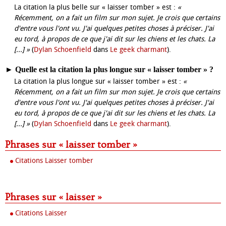
La citation la plus belle sur « laisser tomber » est :
«
Récemment, on a fait un film sur mon sujet. Je crois que certains
d'entre vous l'ont vu. J'ai quelques petites choses à préciser. J'ai
eu tord, à propos de ce que j'ai dit sur les chiens et les chats. La
[...] »
(
Dylan Schoenfield
dans
Le geek charmant
).
►
Quelle est la citation la plus longue sur « laisser tomber » ?
La citation la plus longue sur « laisser tomber » est :
«
Récemment, on a fait un film sur mon sujet. Je crois que certains
d'entre vous l'ont vu. J'ai quelques petites choses à préciser. J'ai
eu tord, à propos de ce que j'ai dit sur les chiens et les chats. La
[...] »
(
Dylan Schoenfield
dans
Le geek charmant
).
Phrases sur « laisser tomber »
Citations Laisser tomber
Phrases sur « laisser »
Citations Laisser