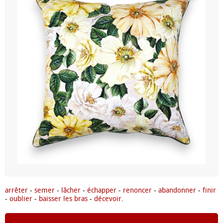
arrêter
-
semer
-
lâcher
-
échapper
-
renoncer
-
abandonner
-
finir
-
oublier
-
baisser les bras
-
décevoir
.