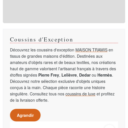
Coussins d'Exception
Découvrez les coussins d'exception
MAISON TRAMIS
en
tissus de grandes maisons d'édition. Destinées aux
amateurs d'objets rares et de beaux textiles, nos créations
haut de gamme valorisent l'artisanat français à travers des
étoffes signées
Pierre Frey
,
Lelièvre
,
Dedar
ou
Hermès
.
Découvrez notre sélection exclusive d'objets uniques
conçus à la main. Chaque pièce raconte une histoire
singulière. Consultez tous nos
coussins de luxe
et profitez
de la livraison offerte.
Agrandir