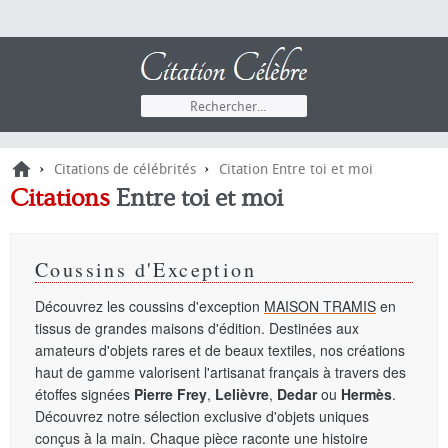
›
›
Citations de célébrités
Citation Entre toi et moi
Citations
Entre toi et moi
Coussins d'Exception
Découvrez les coussins d'exception
MAISON TRAMIS
en
tissus de grandes maisons d'édition. Destinées aux
amateurs d'objets rares et de beaux textiles, nos créations
haut de gamme valorisent l'artisanat français à travers des
étoffes signées
Pierre Frey
,
Lelièvre
,
Dedar
ou
Hermès
.
Découvrez notre sélection exclusive d'objets uniques
conçus à la main. Chaque pièce raconte une histoire