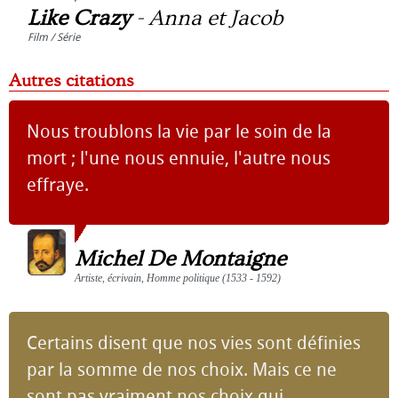
Like Crazy
-
Anna et Jacob
Film / Série
Autres citations
Nous troublons la vie par le soin de la
mort ; l'une nous ennuie, l'autre nous
effraye.
Michel De Montaigne
Artiste, écrivain, Homme politique (1533 - 1592)
Certains disent que nos vies sont définies
par la somme de nos choix. Mais ce ne
sont pas vraiment nos choix qui