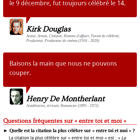
le 9 décembre, fut toujours célébré le 14.
Kirk Douglas
Acteur, Artiste, Cinéaste, Homme d'affaire, Parent de célébrité,
Producteur, Producteur de cinéma (1916 - 2020)
Baisons la main que nous ne pouvons
couper.
Henry De Montherlant
Académicien, écrivain, Romancier (1895 - 1972)
Questions fréquentes sur « entre toi et moi »
►
Quelle est la citation la plus célèbre sur « entre toi et moi » ?
La citation la plus célèbre sur « entre toi et moi » est :
« La