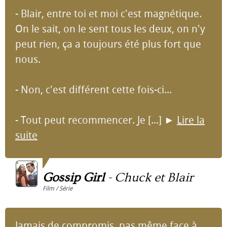
- Blair, entre toi et moi c'est magnétique.
On le sait, on le sent tous les deux, on n'y
peut rien, ça a toujours été plus fort que
nous.
- Non, c'est différent cette fois-ci...
- Tout peut recommencer. Je [...]
►
Lire la
suite
Gossip Girl
-
Chuck et Blair
Film / Série
Jamais de compromis, pas même face à