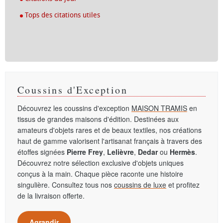
Tops des citations utiles
Coussins d'Exception
Découvrez les coussins d'exception
MAISON TRAMIS
en
tissus de grandes maisons d'édition. Destinées aux
amateurs d'objets rares et de beaux textiles, nos créations
haut de gamme valorisent l'artisanat français à travers des
étoffes signées
Pierre Frey
,
Lelièvre
,
Dedar
ou
Hermès
.
Découvrez notre sélection exclusive d'objets uniques
conçus à la main. Chaque pièce raconte une histoire
singulière. Consultez tous nos
coussins de luxe
et profitez
de la livraison offerte.
Agrandir