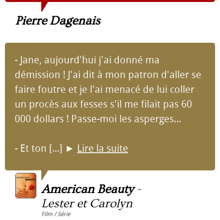
Pierre Dagenais
- Jane, aujourd'hui j'ai donné ma
démission ! J'ai dit à mon patron d'aller se
faire foutre et je l'ai menacé de lui coller
un procès aux fesses s'il me filait pas 60
000 dollars ! Passe-moi les asperges...
- Et ton [...]
►
Lire la suite
American Beauty
-
Lester et Carolyn
Film / Série