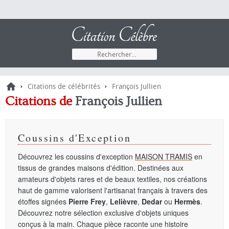
›
›
Citations de célébrités
François Jullien
Citations de
François Jullien
Coussins d'Exception
Découvrez les coussins d'exception
MAISON TRAMIS
en
tissus de grandes maisons d'édition. Destinées aux
amateurs d'objets rares et de beaux textiles, nos créations
haut de gamme valorisent l'artisanat français à travers des
étoffes signées
Pierre Frey
,
Lelièvre
,
Dedar
ou
Hermès
.
Découvrez notre sélection exclusive d'objets uniques
conçus à la main. Chaque pièce raconte une histoire