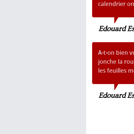
calendrier on
Edouard Es
A-t-on bien v
jonche la rou
les feuilles m
Edouard Es