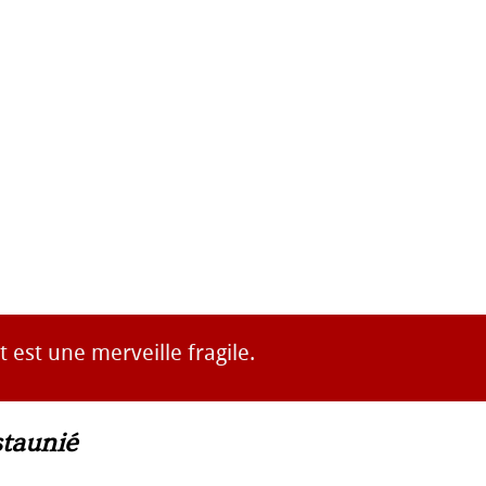
t est une merveille fragile.
taunié