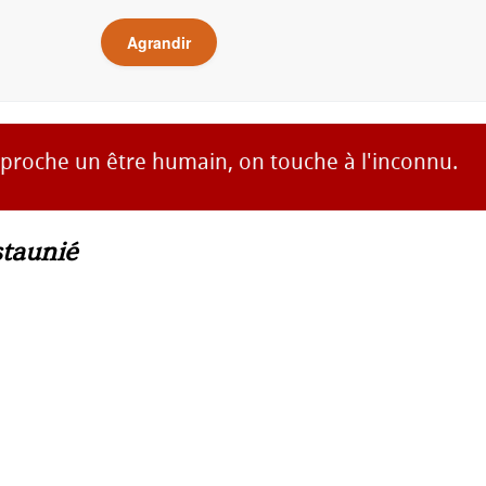
Agrandir
proche un être humain, on touche à l'inconnu.
taunié