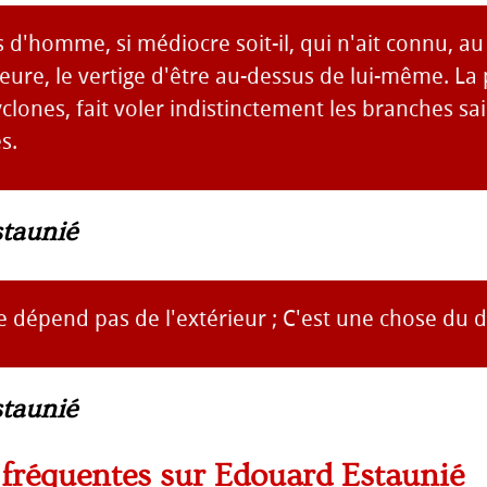
as d'homme, si médiocre soit-il, qui n'ait connu, a
ure, le vertige d'être au-dessus de lui-même. La 
lones, fait voler indistinctement les branches sai
s.
taunié
e dépend pas de l'extérieur ; C'est une chose du 
taunié
s fréquentes sur Edouard Estaunié