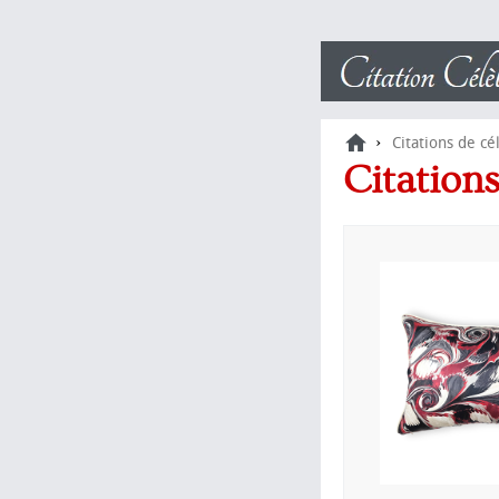
›
Citations de cé
Citations