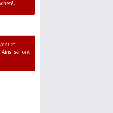
acheté.
vent et
 Ainsi se font