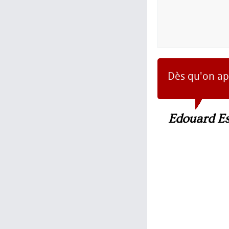
Dès qu'on ap
Edouard Es