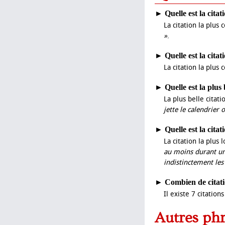
►
Quelle est la cita
La citation la plus
»
.
►
Quelle est la cita
La citation la plus
►
Quelle est la plus
La plus belle citat
jette le calendrier 
►
Quelle est la cita
La citation la plus
au moins durant une
indistinctement les 
►
Combien de citati
Il existe 7 citatio
Autres ph