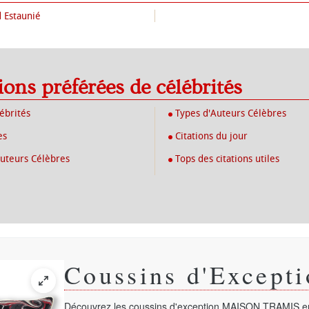
d Estaunié
tions préférées de célébrités
lébrités
Types d'Auteurs Célèbres
es
Citations du jour
Auteurs Célèbres
Tops des citations utiles
Coussins d'Excepti
Découvrez les coussins d'exception
MAISON TRAMIS
en