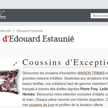
›
lébrités
Edouard Estaunié
 d'
Edouard Estaunié
Coussins d'Excepti
Découvrez les coussins d'exception
MAISON TRAMIS
en
grandes maisons d'édition. Destinées aux amateurs d'ob
beaux textiles, nos créations haut de gamme valorisent l
français à travers des étoffes signées
Pierre Frey
,
Leliè
Hermès
. Découvrez notre sélection exclusive d'objets 
la main. Chaque pièce raconte une histoire singulière. 
nos
coussins de luxe
et profitez de la livraison offerte.