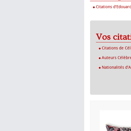
Citations d'Edouar
Vos cita
Citations de Cé
Auteurs Célèbr
Nationalités d'