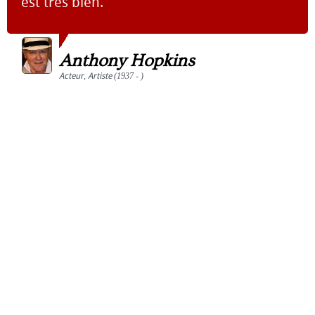
est très bien.
Anthony Hopkins
Acteur
,
Artiste
(1937 - )