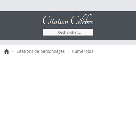
›
›
Citations de personnages
Numérobis