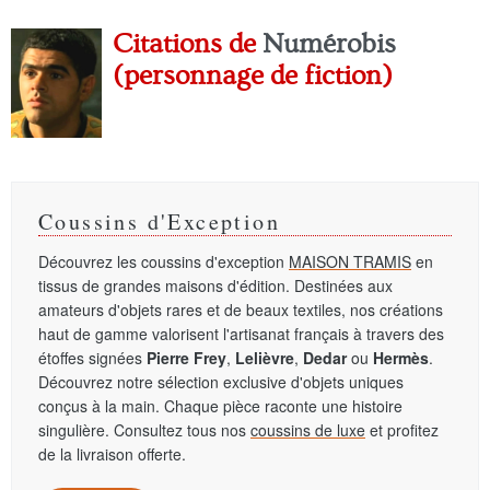
Citations de
Numérobis
(personnage de fiction)
Coussins d'Exception
Découvrez les coussins d'exception
MAISON TRAMIS
en
tissus de grandes maisons d'édition. Destinées aux
amateurs d'objets rares et de beaux textiles, nos créations
haut de gamme valorisent l'artisanat français à travers des
étoffes signées
Pierre Frey
,
Lelièvre
,
Dedar
ou
Hermès
.
Découvrez notre sélection exclusive d'objets uniques
conçus à la main. Chaque pièce raconte une histoire
singulière. Consultez tous nos
coussins de luxe
et profitez
de la livraison offerte.