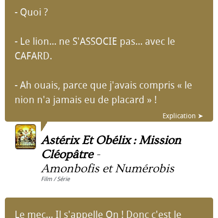
- Quoi ?
- Le lion... ne S'ASSOCIE pas... avec le
CAFARD.
- Ah ouais, parce que j'avais compris « le
nion n'a jamais eu de placard » !
Explication ➤
Astérix Et Obélix : Mission
Cléopâtre
-
Amonbofis et Numérobis
Film / Série
Le mec... Il s'appelle On ! Donc c'est le