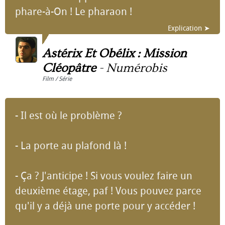
phare-à-On ! Le pharaon !
Explication ➤
Astérix Et Obélix : Mission
Cléopâtre
-
Numérobis
Film / Série
- Il est où le problème ?
- La porte au plafond là !
- Ça ? J'anticipe ! Si vous voulez faire un
deuxième étage, paf ! Vous pouvez parce
qu'il y a déjà une porte pour y accéder !