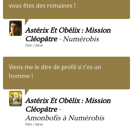
vous êtes des romaines !
Astérix Et Obélix : Mission
Cléopâtre
-
Numérobis
Film / Série
Viens me le dire de profil si t'es un
homme !
Astérix Et Obélix : Mission
Cléopâtre
-
Amonbofis à Numérobis
Film / Série