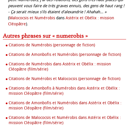
peuvent vous faire de très graves ennuis, des gens de haut rang !
- Ça serait mieux s'ils étaient d'alexandrie ! Ahahah... »
(
Malococsis et Numérobis
dans
Astérix et Obélix : mission
Cléopâtre
).
Autres phrases sur « numerobis »
Citations de Numérobis (personnage de fiction)
Citations de Amonbofis et Numérobis (personnage de fiction)
Citations de Numérobis dans Astérix et Obélix : mission
Cléopâtre (film/série)
Citations de Numérobis et Malococsis (personnage de fiction)
Citations de Amonbofis à Numérobis dans Astérix et Obélix :
mission Cléopâtre (film/série)
Citations de Amonbofis et Numérobis dans Astérix et Obélix :
mission Cléopâtre (film/série)
Citations de Malococsis et Numérobis dans Astérix et Obélix :
mission Cléopâtre (film/série)