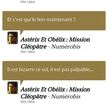
Film / Série
Et c'est qui le lion maintenant ?
Astérix Et Obélix : Mission
Cléopâtre
-
Numérobis
Film / Série
Il est bizarre ce sol, il est pas palpable...
Astérix Et Obélix : Mission
Cléopâtre
-
Numérobis
Film / Série