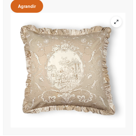
Agrandir