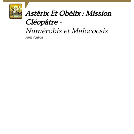
Astérix Et Obélix : Mission
Cléopâtre
-
Numérobis et Malococsis
Film / Série