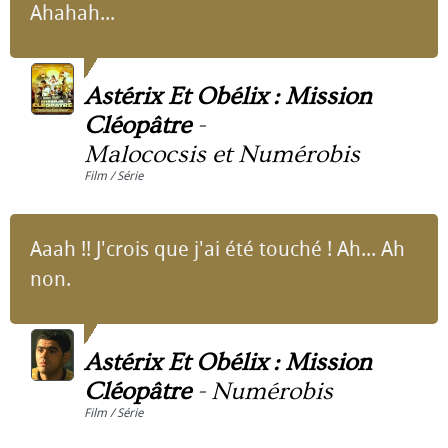
Ahahah...
Astérix Et Obélix : Mission
Cléopâtre
-
Malococsis et Numérobis
Film / Série
Aaah !! J'crois que j'ai été touché ! Ah... Ah
non.
Astérix Et Obélix : Mission
Cléopâtre
-
Numérobis
Film / Série