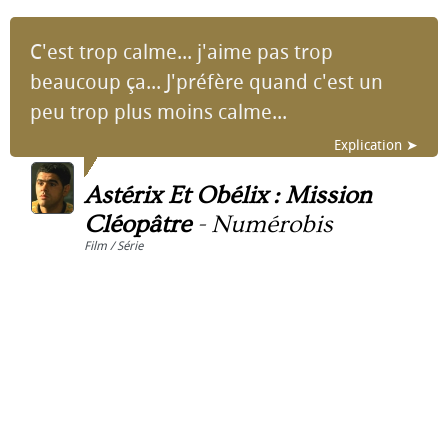
C'est trop calme... j'aime pas trop
beaucoup ça... J'préfère quand c'est un
peu trop plus moins calme...
Explication ➤
Astérix Et Obélix : Mission
Cléopâtre
-
Numérobis
Film / Série