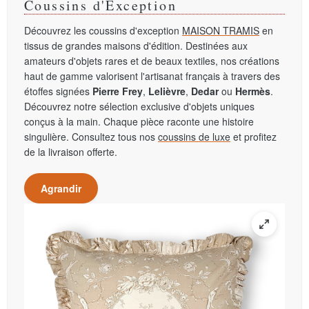
Coussins d'Exception
Découvrez les coussins d'exception
MAISON TRAMIS
en
tissus de grandes maisons d'édition. Destinées aux
amateurs d'objets rares et de beaux textiles, nos créations
haut de gamme valorisent l'artisanat français à travers des
étoffes signées
Pierre Frey
,
Lelièvre
,
Dedar
ou
Hermès
.
Découvrez notre sélection exclusive d'objets uniques
conçus à la main. Chaque pièce raconte une histoire
singulière. Consultez tous nos
coussins de luxe
et profitez
de la livraison offerte.
Agrandir