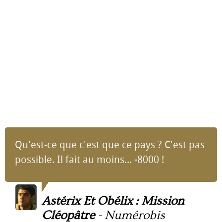
Qu'est-ce que c'est que ce pays ? C'est pas
possible. Il fait au moins... -8000 !
Astérix Et Obélix : Mission
Cléopâtre
-
Numérobis