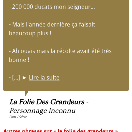
- 200 000 ducats mon seigneur...
- Mais l'année dernière ça faisait
beaucoup plus !
- Ah ouais mais la récolte avait été très
bonne !
- [...]
►
Lire la suite
La Folie Des Grandeurs
-
Personnage inconnu
Film / Série
Autres phrases sur « la folie des grandeurs »