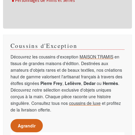
Personnages de Films et Séries
Coussins d'Exception
Découvrez les coussins d'exception
MAISON TRAMIS
en
tissus de grandes maisons d'édition. Destinées aux
amateurs d'objets rares et de beaux textiles, nos créations
haut de gamme valorisent l'artisanat français à travers des
étoffes signées
Pierre Frey
,
Lelièvre
,
Dedar
ou
Hermès
.
Découvrez notre sélection exclusive d'objets uniques
conçus à la main. Chaque pièce raconte une histoire
singulière. Consultez tous nos
coussins de luxe
et profitez
de la livraison offerte.
Agrandir