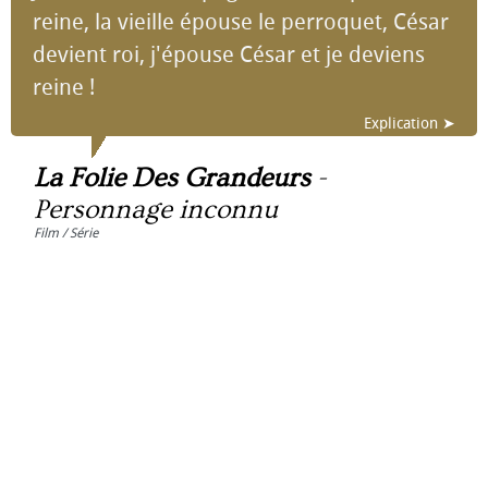
reine, la vieille épouse le perroquet, César
devient roi, j'épouse César et je deviens
reine !
Explication ➤
La Folie Des Grandeurs
-
Personnage inconnu
Film / Série