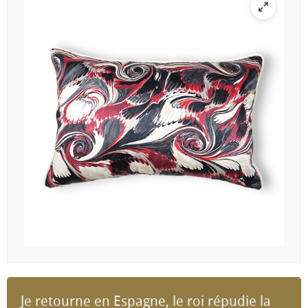
Je retourne en Espagne, le roi répudie la