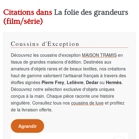
Citations dans
La folie des grandeurs
(film/série)
Coussins d'Exception
Découvrez les coussins d'exception
MAISON TRAMIS
en
tissus de grandes maisons d'édition. Destinées aux
amateurs d'objets rares et de beaux textiles, nos créations
haut de gamme valorisent l'artisanat français à travers des
étoffes signées
Pierre Frey
,
Lelièvre
,
Dedar
ou
Hermès
.
Découvrez notre sélection exclusive d'objets uniques
conçus à la main. Chaque pièce raconte une histoire
singulière. Consultez tous nos
coussins de luxe
et profitez
de la livraison offerte.
Agrandir