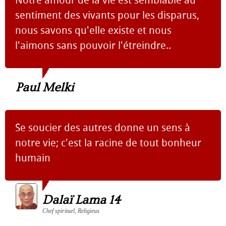
Notre amour de la vie est semblable au
sentiment des vivants pour les disparus,
nous savons qu'elle existe et nous
l'aimons sans pouvoir l'étreindre..
Paul Melki
Se soucier des autres donne un sens à
notre vie; c'est la racine de tout bonheur
humain
Dalaï Lama 14
Chef spirituel, Religieux