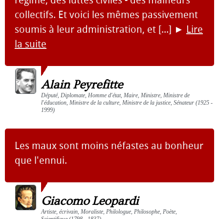
régime, des luttes civiles - des malheurs
collectifs. Et voici les mêmes passivement
soumis à leur administration, et [...]
►
Lire
la suite
Alain Peyrefitte
Député, Diplomate, Homme d'état, Maire, Ministre, Ministre de
l'éducation, Ministre de la culture, Ministre de la justice, Sénateur (1925 -
1999)
Les maux sont moins néfastes au bonheur
que l'ennui.
Giacomo Leopardi
Artiste, écrivain, Moraliste, Philologue, Philosophe, Poète,