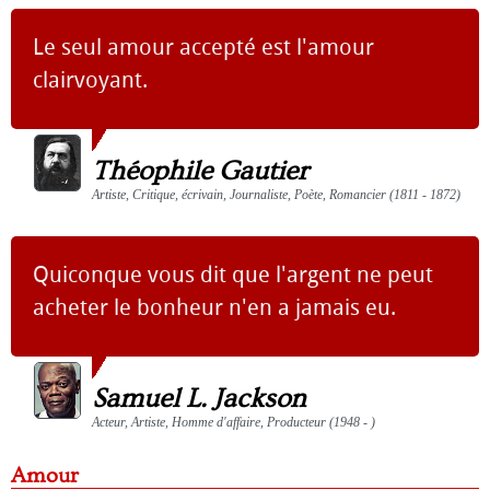
Le seul amour accepté est l'amour
clairvoyant.
Théophile Gautier
Artiste, Critique, écrivain, Journaliste, Poète, Romancier (1811 - 1872)
Quiconque vous dit que l'argent ne peut
acheter le bonheur n'en a jamais eu.
Samuel L. Jackson
Acteur, Artiste, Homme d'affaire, Producteur (1948 - )
Amour