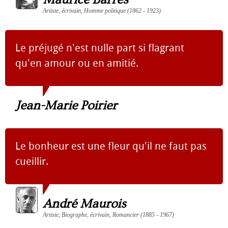
Artiste, écrivain, Homme politique (1862 - 1923)
Le préjugé n'est nulle part si flagrant
qu'en amour ou en amitié.
Jean-Marie Poirier
Le bonheur est une fleur qu'il ne faut pas
cueillir.
André Maurois
Artiste, Biographe, écrivain, Romancier (1885 - 1967)