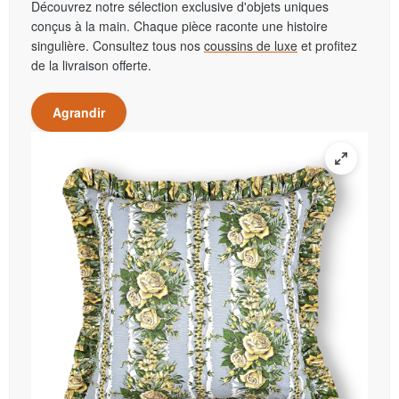
Découvrez notre sélection exclusive d'objets uniques
conçus à la main. Chaque pièce raconte une histoire
singulière. Consultez tous nos
coussins de luxe
et profitez
de la livraison offerte.
Agrandir