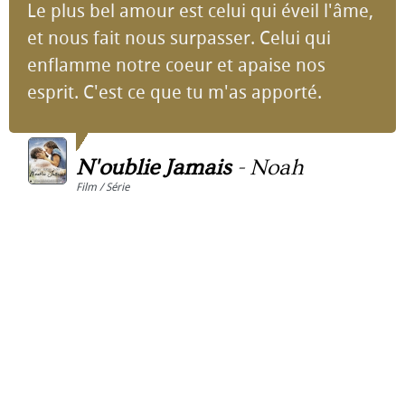
Le plus bel amour est celui qui éveil l'âme,
et nous fait nous surpasser. Celui qui
enflamme notre coeur et apaise nos
esprit. C'est ce que tu m'as apporté.
N'oublie Jamais
-
Noah
Film / Série