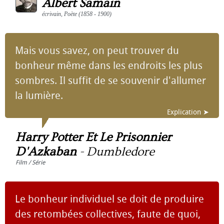
Albert Samain
écrivain, Poète (1858 - 1900)
Mais vous savez, on peut trouver du
bonheur même dans les endroits les plus
sombres. Il suffit de se souvenir d'allumer
la lumière.
Explication ➤
Harry Potter Et Le Prisonnier
D'Azkaban
-
Dumbledore
Film / Série
Le bonheur individuel se doit de produire
des retombées collectives, faute de quoi,