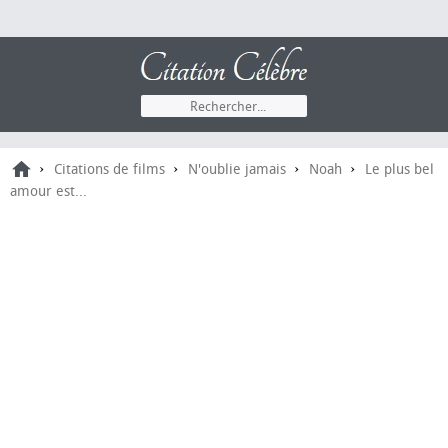
›
›
›
›
Citations de films
N'oublie jamais
Noah
Le plus bel
amour est...