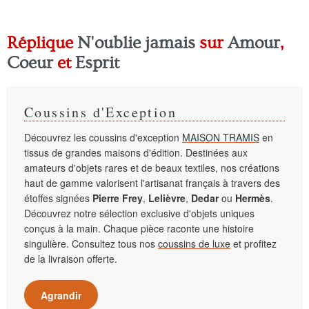
Réplique
N'oublie jamais
sur
Amour
,
Coeur
et
Esprit
Coussins d'Exception
Découvrez les coussins d'exception
MAISON TRAMIS
en
tissus de grandes maisons d'édition. Destinées aux
amateurs d'objets rares et de beaux textiles, nos créations
haut de gamme valorisent l'artisanat français à travers des
étoffes signées
Pierre Frey
,
Lelièvre
,
Dedar
ou
Hermès
.
Découvrez notre sélection exclusive d'objets uniques
conçus à la main. Chaque pièce raconte une histoire
singulière. Consultez tous nos
coussins de luxe
et profitez
de la livraison offerte.
Agrandir