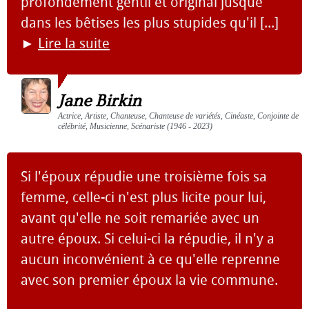
profondément gentil et original jusque
dans les bêtises les plus stupides qu'il [...]
►
Lire la suite
Jane Birkin
Actrice, Artiste, Chanteuse, Chanteuse de variétés, Cinéaste, Conjointe de
célébrité, Musicienne, Scénariste (1946 - 2023)
Si l'époux répudie une troisième fois sa
femme, celle-ci n'est plus licite pour lui,
avant qu'elle ne soit remariée avec un
autre époux. Si celui-ci la répudie, il n'y a
aucun inconvénient à ce qu'elle reprenne
avec son premier époux la vie commune.