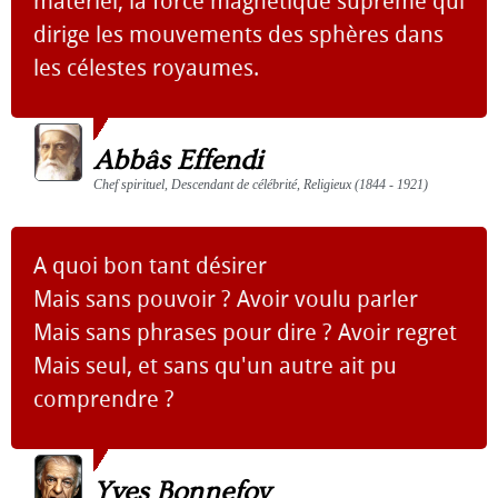
matériel, la force magnétique suprême qui
dirige les mouvements des sphères dans
les célestes royaumes.
Abbâs Effendi
Chef spirituel, Descendant de célébrité, Religieux (1844 - 1921)
A quoi bon tant désirer
Mais sans pouvoir ? Avoir voulu parler
Mais sans phrases pour dire ? Avoir regret
Mais seul, et sans qu'un autre ait pu
comprendre ?
Yves Bonnefoy