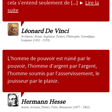
cela s'entend seulement de [...]
►
Lire la
suite
Léonard De Vinci
Architecte, Artiste, Ingénieur, Peintre, Philosophe, Scientifique,
Sculpteur (1452 - 1519)
L'homme de pouvoir est ruiné par le
pouvoir, l'homme d'argent par l'argent,
l'homme soumis par l'asservissement, le
jouisseur par le plaisir.
Hermann Hesse
Artiste, écrivain, Peintre, Poète, Romancier (1877 - 1962)