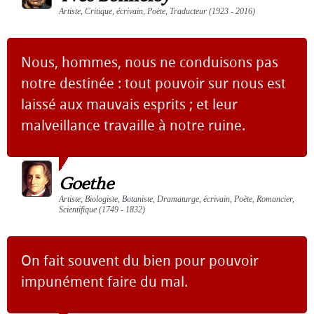
Artiste, Critique, écrivain, Poète, Traducteur (1923 - 2016)
Nous, hommes, nous ne conduisons pas
notre destinée : tout pouvoir sur nous est
laissé aux mauvais esprits ; et leur
malveillance travaille à notre ruine.
Goethe
Artiste, Biologiste, Botaniste, Dramaturge, écrivain, Poète, Romancier,
Scientifique (1749 - 1832)
On fait souvent du bien pour pouvoir
impunément faire du mal.