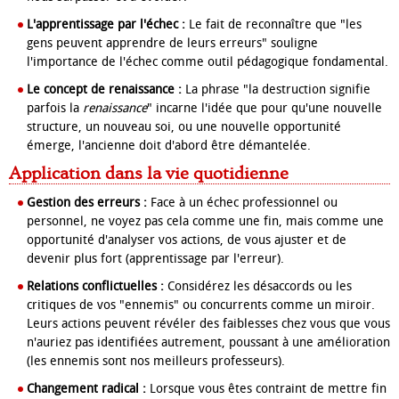
L'apprentissage par l'échec :
Le fait de reconnaître que "les
gens peuvent apprendre de leurs erreurs" souligne
l'importance de l'échec comme outil pédagogique fondamental.
Le concept de renaissance :
La phrase "la destruction signifie
parfois la
renaissance
" incarne l'idée que pour qu'une nouvelle
structure, un nouveau soi, ou une nouvelle opportunité
émerge, l'ancienne doit d'abord être démantelée.
Application dans la vie quotidienne
Gestion des erreurs :
Face à un échec professionnel ou
personnel, ne voyez pas cela comme une fin, mais comme une
opportunité d'analyser vos actions, de vous ajuster et de
devenir plus fort (apprentissage par l'erreur).
Relations conflictuelles :
Considérez les désaccords ou les
critiques de vos "ennemis" ou concurrents comme un miroir.
Leurs actions peuvent révéler des faiblesses chez vous que vous
n'auriez pas identifiées autrement, poussant à une amélioration
(les ennemis sont nos meilleurs professeurs).
Changement radical :
Lorsque vous êtes contraint de mettre fin