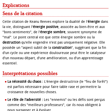
Explications
Sens de la citation
Cette citation de Keanu Reeves explore la dualité de l'
énergie
dans
la vie, distinguant l'
énergie positive
, associée au bien-être et aux
"bons sentiments", de l'
énergie sombre
, souvent synonyme de
"mal". Le point central est que cette énergie sombre ou la
destruction
qu'elle engendre n'est pas uniquement négative. Elle
possède un "aspect subtil de la
construction
", suggérant que la fin
d'un cycle ou une expérience douloureuse peut être le catalyseur
d'un nouveau départ, d'une amélioration, ou d'un apprentissage
essentiel.
Interprétations possibles
La nécessité du chaos :
L'énergie destructrice (le "feu de forêt")
est parfois nécessaire pour faire table rase et permettre la
croissance de nouvelles choses.
Le rôle de l'adversité :
Les "ennemis" ou les défis sont perçus
comme des "meilleurs professeurs", car ils nous obligent à
nous surpasser et à évoluer.