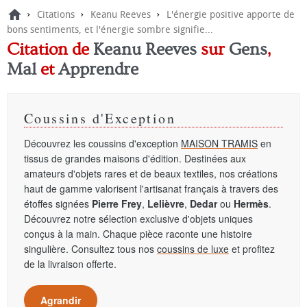
›
›
›
Citations
Keanu Reeves
L'énergie positive apporte de
bons sentiments, et l'énergie sombre signifie...
Citation de
Keanu Reeves
sur
Gens
,
Mal
et
Apprendre
Coussins d'Exception
Découvrez les coussins d'exception
MAISON TRAMIS
en
tissus de grandes maisons d'édition. Destinées aux
amateurs d'objets rares et de beaux textiles, nos créations
haut de gamme valorisent l'artisanat français à travers des
étoffes signées
Pierre Frey
,
Lelièvre
,
Dedar
ou
Hermès
.
Découvrez notre sélection exclusive d'objets uniques
conçus à la main. Chaque pièce raconte une histoire
singulière. Consultez tous nos
coussins de luxe
et profitez
de la livraison offerte.
Agrandir