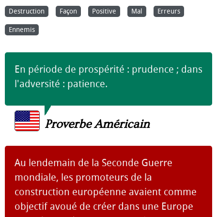
Destruction
Façon
Positive
Mal
Erreurs
Ennemis
En période de prospérité : prudence ; dans
l'adversité : patience.
Proverbe Américain
Au lendemain de la Seconde Guerre
mondiale, les promoteurs de la
construction européenne avaient comme
objectif avoué de créer dans une Europe