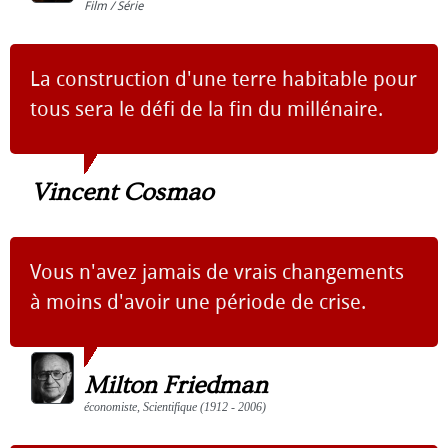
Film / Série
La construction d'une terre habitable pour
tous sera le défi de la fin du millénaire.
Vincent Cosmao
Vous n'avez jamais de vrais changements
à moins d'avoir une période de crise.
Milton Friedman
économiste, Scientifique (1912 - 2006)