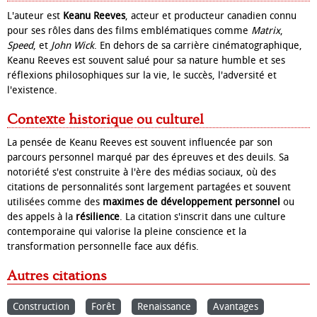
L'auteur est
Keanu Reeves
, acteur et producteur canadien connu
pour ses rôles dans des films emblématiques comme
Matrix
,
Speed
, et
John Wick
. En dehors de sa carrière cinématographique,
Keanu Reeves est souvent salué pour sa nature humble et ses
réflexions philosophiques sur la vie, le succès, l'adversité et
l'existence.
Contexte historique ou culturel
La pensée de Keanu Reeves est souvent influencée par son
parcours personnel marqué par des épreuves et des deuils. Sa
notoriété s'est construite à l'ère des médias sociaux, où des
citations de personnalités sont largement partagées et souvent
utilisées comme des
maximes de développement personnel
ou
des appels à la
résilience
. La citation s'inscrit dans une culture
contemporaine qui valorise la pleine conscience et la
transformation personnelle face aux défis.
Autres citations
Construction
Forêt
Renaissance
Avantages