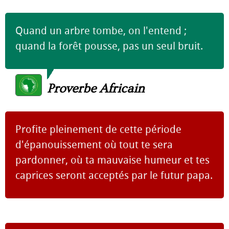
Quand un arbre tombe, on l'entend ;
quand la forêt pousse, pas un seul bruit.
Proverbe Africain
Profite pleinement de cette période
d'épanouissement où tout te sera
pardonner, où ta mauvaise humeur et tes
caprices seront acceptés par le futur papa.