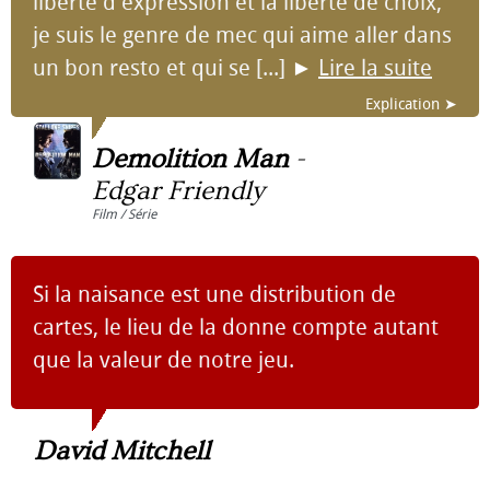
liberté d'expression et la liberté de choix,
je suis le genre de mec qui aime aller dans
un bon resto et qui se [...]
►
Lire la suite
Explication ➤
Demolition Man
-
Edgar Friendly
Film / Série
Si la naisance est une distribution de
cartes, le lieu de la donne compte autant
que la valeur de notre jeu.
David Mitchell