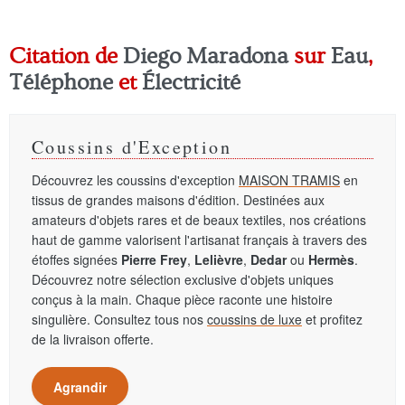
Citation de
Diego Maradona
sur
Eau
,
Téléphone
et
Électricité
Coussins d'Exception
Découvrez les coussins d'exception
MAISON TRAMIS
en
tissus de grandes maisons d'édition. Destinées aux
amateurs d'objets rares et de beaux textiles, nos créations
haut de gamme valorisent l'artisanat français à travers des
étoffes signées
Pierre Frey
,
Lelièvre
,
Dedar
ou
Hermès
.
Découvrez notre sélection exclusive d'objets uniques
conçus à la main. Chaque pièce raconte une histoire
singulière. Consultez tous nos
coussins de luxe
et profitez
de la livraison offerte.
Agrandir