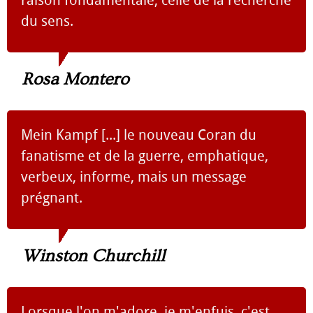
du sens.
Rosa Montero
Mein Kampf [...] le nouveau Coran du
fanatisme et de la guerre, emphatique,
verbeux, informe, mais un message
prégnant.
Winston Churchill
Lorsque l'on m'adore, je m'enfuis, c'est