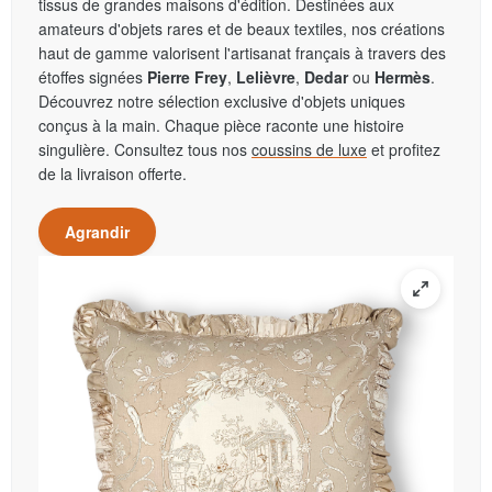
tissus de grandes maisons d'édition. Destinées aux
amateurs d'objets rares et de beaux textiles, nos créations
haut de gamme valorisent l'artisanat français à travers des
étoffes signées
Pierre Frey
,
Lelièvre
,
Dedar
ou
Hermès
.
Découvrez notre sélection exclusive d'objets uniques
conçus à la main. Chaque pièce raconte une histoire
singulière. Consultez tous nos
coussins de luxe
et profitez
de la livraison offerte.
Agrandir