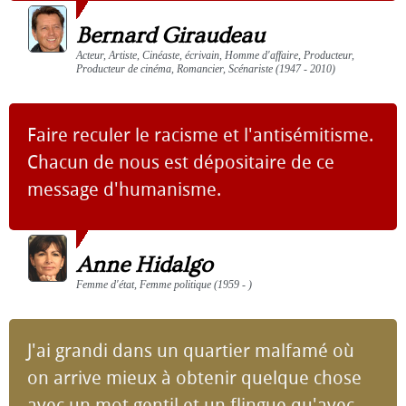
Bernard Giraudeau
Acteur, Artiste, Cinéaste, écrivain, Homme d'affaire, Producteur,
Producteur de cinéma, Romancier, Scénariste (1947 - 2010)
Faire reculer le racisme et l'antisémitisme.
Chacun de nous est dépositaire de ce
message d'humanisme.
Anne Hidalgo
Femme d'état, Femme politique (1959 - )
J'ai grandi dans un quartier malfamé où
on arrive mieux à obtenir quelque chose
avec un mot gentil et un flingue qu'avec