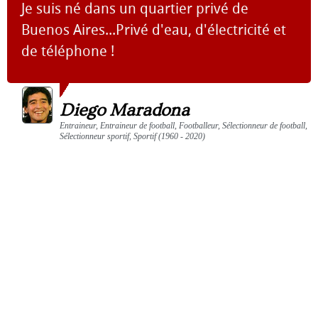
Je suis né dans un quartier privé de
Buenos Aires...Privé d'eau, d'électricité et
de téléphone !
Diego Maradona
Entraineur, Entraineur de football, Footballeur, Sélectionneur de football,
Sélectionneur sportif, Sportif (1960 - 2020)