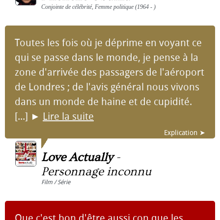
Conjointe de célébrité, Femme politique (1964 - )
Toutes les fois où je déprime en voyant ce
qui se passe dans le monde, je pense à la
zone d'arrivée des passagers de l'aéroport
de Londres ; de l'avis général nous vivons
dans un monde de haine et de cupidité.
[...]
►
Lire la suite
Explication ➤
Love Actually
-
Personnage inconnu
Film / Série
Que c'est bon d'être aussi con que les