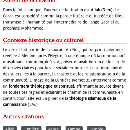
Auteur de la citation
Dans la foi islamique, l'auteur de la citation est
Allah (Dieu)
. Le
Coran est considéré comme la parole littérale et incréée de Dieu,
transmise à l'humanité par l'intermédiaire de l'ange Gabriel au
prophète Mohammed.
Contexte historique ou culturel
Le verset fait partie de la sourate An-Nur, qui fut principalement
révélée à Médine après l'Hégire, à une époque où la communauté
musulmane commençait à s'organiser et avait besoin de lois et de
directives claires pour la vie sociale et morale. La sourate aborde
des sujets liés à la pureté, la chasteté et les relations au sein de la
communauté. L'image de la Lumière (verset 35) intervient comme
un
fondement théologique et spirituel
, affirmant la source divine
de toutes ces règles et éclairant le chemin de la communauté en
construction. Elle est un pilier de la
théologie islamique de la
connaissance
(
'Ilm
).
Autres citations
Allah
Lumière
Arbre
Lampe
Semble