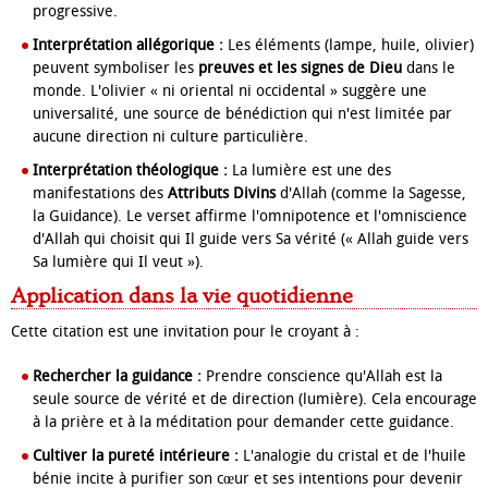
progressive.
Interprétation allégorique :
Les éléments (lampe, huile, olivier)
peuvent symboliser les
preuves et les signes de Dieu
dans le
monde. L'olivier « ni oriental ni occidental » suggère une
universalité, une source de bénédiction qui n'est limitée par
aucune direction ni culture particulière.
Interprétation théologique :
La lumière est une des
manifestations des
Attributs Divins
d'Allah (comme la Sagesse,
la Guidance). Le verset affirme l'omnipotence et l'omniscience
d'Allah qui choisit qui Il guide vers Sa vérité (« Allah guide vers
Sa lumière qui Il veut »).
Application dans la vie quotidienne
Cette citation est une invitation pour le croyant à :
Rechercher la guidance :
Prendre conscience qu'Allah est la
seule source de vérité et de direction (lumière). Cela encourage
à la prière et à la méditation pour demander cette guidance.
Cultiver la pureté intérieure :
L'analogie du cristal et de l'huile
bénie incite à purifier son cœur et ses intentions pour devenir