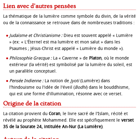
Lien avec d’autres pensées
La thématique de la lumière comme symbole du divin, de la vérité
ou de la connaissance se retrouve dans de nombreuses traditions :
Judaïsme et Christianisme :
Dieu est souvent appelé « Lumière
» (ex: « L'Éternel est ma lumière et mon salut » dans les
Psaumes ; Jésus-Christ est appelé « Lumière du monde »).
Philosophie Grecque :
La « Caverne » de
Platon
, où le monde
extérieur (la vérité) est symbolisé par la lumière du soleil, est
un parallèle conceptuel.
Pensée Indienne :
La notion de
Jyoti
(Lumière) dans
l'hindouisme ou l'idée de l'éveil (
Bodhi
) dans le bouddhisme,
qui est une forme d'illumination, résonne avec ce verset.
Origine de la citation
La citation provient du
Coran
, le livre sacré de l'Islam, récité et
révélé au prophète Mohammed. Elle est spécifiquement le
verset
35 de la Sourate 24, intitulée An-Nur (La Lumière)
.