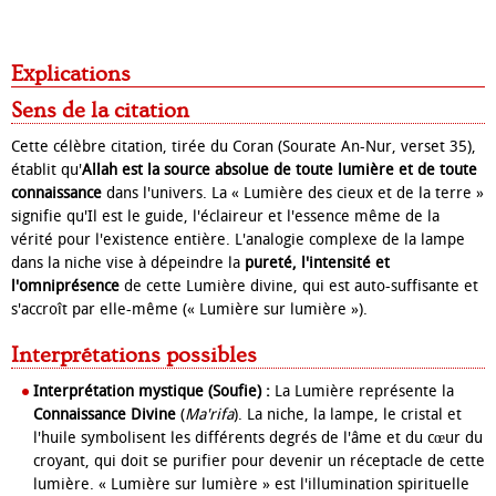
Explications
Sens de la citation
Cette célèbre citation, tirée du Coran (Sourate An-Nur, verset 35),
établit qu'
Allah est la source absolue de toute lumière et de toute
connaissance
dans l'univers. La « Lumière des cieux et de la terre »
signifie qu'Il est le guide, l'éclaireur et l'essence même de la
vérité pour l'existence entière. L'analogie complexe de la lampe
dans la niche vise à dépeindre la
pureté, l'intensité et
l'omniprésence
de cette Lumière divine, qui est auto-suffisante et
s'accroît par elle-même (« Lumière sur lumière »).
Interprétations possibles
Interprétation mystique (Soufie) :
La Lumière représente la
Connaissance Divine
(
Ma'rifa
). La niche, la lampe, le cristal et
l'huile symbolisent les différents degrés de l'âme et du cœur du
croyant, qui doit se purifier pour devenir un réceptacle de cette
lumière. « Lumière sur lumière » est l'illumination spirituelle