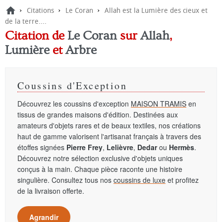
›
›
›
Citations
Le Coran
Allah est la Lumière des cieux et
de la terre....
Citation de
Le Coran
sur
Allah
,
Lumière
et
Arbre
Coussins d'Exception
Découvrez les coussins d'exception
MAISON TRAMIS
en
tissus de grandes maisons d'édition. Destinées aux
amateurs d'objets rares et de beaux textiles, nos créations
haut de gamme valorisent l'artisanat français à travers des
étoffes signées
Pierre Frey
,
Lelièvre
,
Dedar
ou
Hermès
.
Découvrez notre sélection exclusive d'objets uniques
conçus à la main. Chaque pièce raconte une histoire
singulière. Consultez tous nos
coussins de luxe
et profitez
de la livraison offerte.
Agrandir