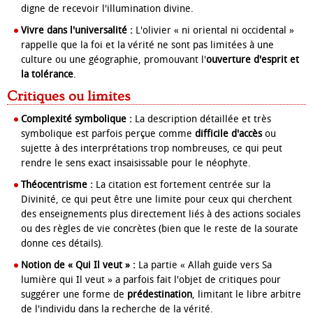
digne de recevoir l'illumination divine.
Vivre dans l'universalité :
L'olivier « ni oriental ni occidental »
rappelle que la foi et la vérité ne sont pas limitées à une
culture ou une géographie, promouvant l'
ouverture d'esprit et
la tolérance
.
Critiques ou limites
Complexité symbolique :
La description détaillée et très
symbolique est parfois perçue comme
difficile d'accès
ou
sujette à des interprétations trop nombreuses, ce qui peut
rendre le sens exact insaisissable pour le néophyte.
Théocentrisme :
La citation est fortement centrée sur la
Divinité, ce qui peut être une limite pour ceux qui cherchent
des enseignements plus directement liés à des actions sociales
ou des règles de vie concrètes (bien que le reste de la sourate
donne ces détails).
Notion de « Qui Il veut » :
La partie « Allah guide vers Sa
lumière qui Il veut » a parfois fait l'objet de critiques pour
suggérer une forme de
prédestination
, limitant le libre arbitre
de l'individu dans la recherche de la vérité.