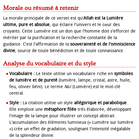
Morale ou résumé à retenir
La morale principale de ce verset est qu'
Allah est la Lumière
ultime, pure et absolue
, qui éclaire l'univers et le cœur des
croyants. Cette Lumière est un don que l'homme doit s'efforcer de
mériter par la purification et la recherche constante de la
guidance. C'est l'affirmation de la
souveraineté et de l'omniscience
divine
, source de toute bénédiction et de toute connaissance.
Analyse du vocabulaire et du style
Vocabulaire :
Le texte utilise un vocabulaire riche en
symboles
de lumière et de pureté
(lumière, lampe, cristal, astre, huile,
feu, olivier béni). Le terme
Nūr
(Lumière) est le mot-clé
central.
Style :
La citation utilise un style
allégorique et parabolique
.
Elle emploie une
métaphore filée
très élaborée, développant
l'image de la lampe pour illustrer un concept abstrait.
L'accumulation des éléments lumineux (« Lumière sur lumière
») crée un effet de gradation, soulignant l'intensité inégalable
de la splendeur divine.