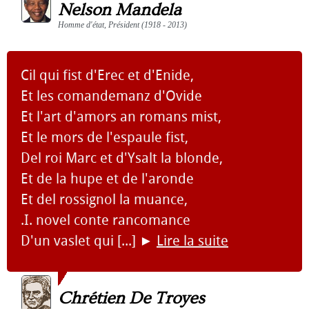
Nelson Mandela
Homme d'état, Président (1918 - 2013)
Cil qui fist d'Erec et d'Enide,
Et les comandemanz d'Ovide
Et l'art d'amors an romans mist,
Et le mors de l'espaule fist,
Del roi Marc et d'Ysalt la blonde,
Et de la hupe et de l'aronde
Et del rossignol la muance,
.I. novel conte rancomance
D'un vaslet qui [...]
►
Lire la suite
Chrétien De Troyes