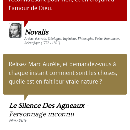
l'amour de Dieu.
Novalis
Artiste, écrivain, Géologue, Ingénieur, Philosophe, Poète, Romancier,
Scientifique (1772 - 1801)
Relisez Marc Aurèle, et demandez-vous à
chaque instant comment sont les choses,
quelle est en fait leur vraie nature ?
Le Silence Des Agneaux
-
Personnage inconnu
Film / Série