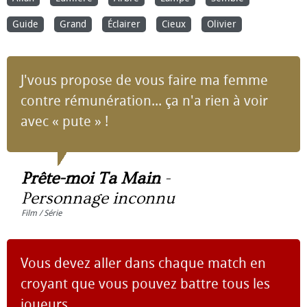
Guide
Grand
Éclairer
Cieux
Olivier
J'vous propose de vous faire ma femme
contre rémunération... ça n'a rien à voir
avec « pute » !
Prête-moi Ta Main
-
Personnage inconnu
Film / Série
Vous devez aller dans chaque match en
croyant que vous pouvez battre tous les
joueurs.