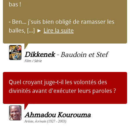
bas !
- Ben... j'suis bien obligé de ramasser les
balles, [...]
►
Lire la suite
Dikkenek
-
Baudoin et Stef
Film / Série
Quel croyant juge-t-il les volontés des
divinités avant d'exécuter leurs paroles ?
Ahmadou Kourouma
Artiste, écrivain (1927 - 2003)