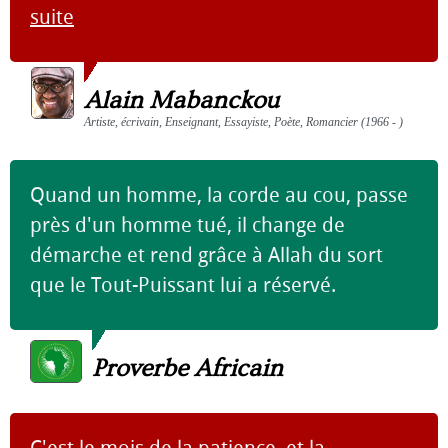
suite
Alain Mabanckou
Artiste, écrivain, Enseignant, Essayiste, Poète, Romancier (1966 - )
Quand un homme, la corde au cou, passe
près d'un homme tué, il change de
démarche et rend grâce à Allah du sort
que le Tout-Puissant lui a réservé.
Proverbe Africain