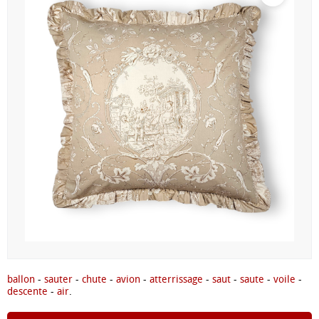
ballon
-
sauter
-
chute
-
avion
-
atterrissage
-
saut
-
saute
-
voile
-
descente
-
air
.