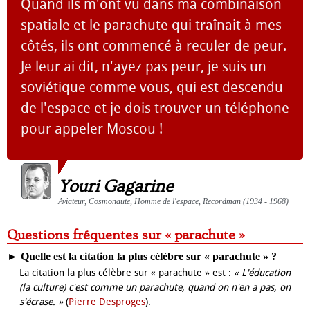
Quand ils m'ont vu dans ma combinaison
spatiale et le parachute qui traînait à mes
côtés, ils ont commencé à reculer de peur.
Je leur ai dit, n'ayez pas peur, je suis un
soviétique comme vous, qui est descendu
de l'espace et je dois trouver un téléphone
pour appeler Moscou !
Youri Gagarine
Aviateur, Cosmonaute, Homme de l'espace, Recordman (1934 - 1968)
Questions fréquentes sur « parachute »
►
Quelle est la citation la plus célèbre sur « parachute » ?
La citation la plus célèbre sur « parachute » est :
« L'éducation
(la culture) c'est comme un parachute, quand on n'en a pas, on
s'écrase. »
(
Pierre Desproges
).