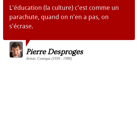
L'éducation (la culture) c'est comme un
parachute, quand on n'en a pas, on
s'écrase.
Pierre Desproges
Artiste, Comique (1939 - 1988)