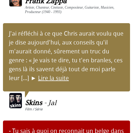
Frank Zappa
Artiste, Chanteur, Cinéaste, Compositeur, Guitariste, Musicien,
Producteur (1940 - 1993)
J'ai réfléchi à ce que Chris aurait voulu que
je dise aujourd'hui, aux conseils qu'il
m'aurait donné, sûrement un truc du
genre : « Je vais te dire, tu t'en branles, ces
gens là ils savent déjà tout de moi parle
leur [...]
►
Lire la suite
Skins
-
Jal
Film / Série
- Tu sais à quoi on reconnait un belge dans