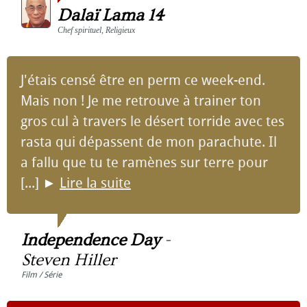
Dalaï Lama 14
Chef spirituel, Religieux
J'étais censé être en perm ce week-end.
Mais non ! Je me retrouve à trainer ton
gros cul à travers le désert torride avec tes
rasta qui dépassent de mon parachute. Il
a fallu que tu te ramènes sur terre pour
[...]
►
Lire la suite
Independence Day
-
Steven Hiller
Film / Série