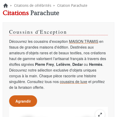
›
›
Citations de célébrités
Citation Parachute
Citations
Parachute
Coussins d'Exception
Découvrez les coussins d'exception
MAISON TRAMIS
en
tissus de grandes maisons d'édition. Destinées aux
amateurs d'objets rares et de beaux textiles, nos créations
haut de gamme valorisent l'artisanat français à travers des
étoffes signées
Pierre Frey
,
Lelièvre
,
Dedar
ou
Hermès
.
Découvrez notre sélection exclusive d'objets uniques
conçus à la main. Chaque pièce raconte une histoire
singulière. Consultez tous nos
coussins de luxe
et profitez
de la livraison offerte.
Agrandir