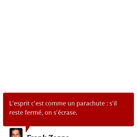
L'esprit c'est comme un parachute : s'il
reste fermé, on s'écrase.