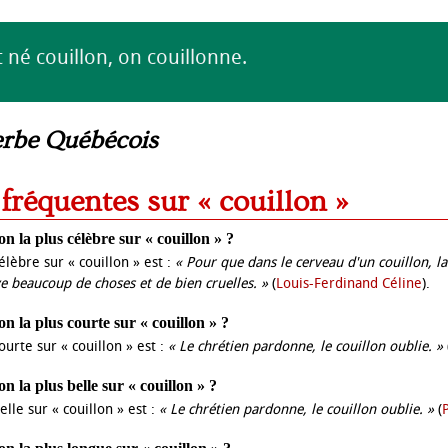
né couillon, on couillonne.
erbe Québécois
 fréquentes sur « couillon »
ion la plus célèbre sur « couillon » ?
célèbre sur « couillon » est :
« Pour que dans le cerveau d'un couillon, la
rive beaucoup de choses et de bien cruelles. »
(
Louis-Ferdinand Céline
).
ion la plus courte sur « couillon » ?
courte sur « couillon » est :
« Le chrétien pardonne, le couillon oublie. »
ion la plus belle sur « couillon » ?
belle sur « couillon » est :
« Le chrétien pardonne, le couillon oublie. »
(