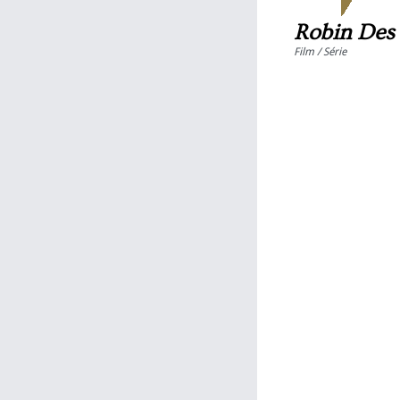
Robin Des 
Film / Série