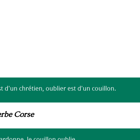
 d'un chrétien, oublier est d'un couillon.
erbe Corse
ardonne, le couillon oublie.