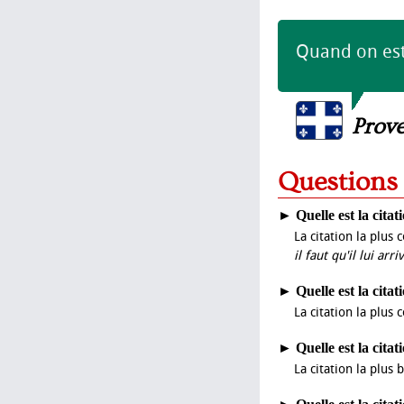
Quand on est 
Prov
Questions
►
Quelle est la citat
La citation la plus 
il faut qu'il lui ar
►
Quelle est la citat
La citation la plus 
►
Quelle est la citat
La citation la plus 