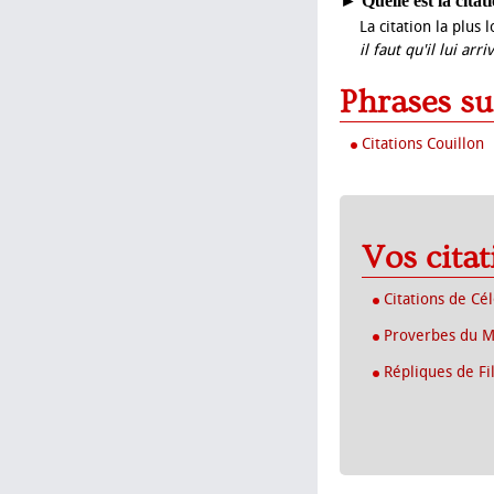
►
Quelle est la citat
La citation la plus 
il faut qu'il lui ar
Phrases su
Citations Couillon
Vos cita
Citations de Cé
Proverbes du 
Répliques de Fi