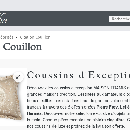
›
lébrités
Citation Couillon
s
Couillon
Coussins d'Excepti
Découvrez les coussins d'exception
MAISON TRAMIS
en
grandes maisons d'édition. Destinées aux amateurs d'ob
beaux textiles, nos créations haut de gamme valorisent l
français à travers des étoffes signées
Pierre Frey
,
Leliè
Hermès
. Découvrez notre sélection exclusive d'objets 
la main. Chaque pièce raconte une histoire singulière. 
nos
coussins de luxe
et profitez de la livraison offerte.