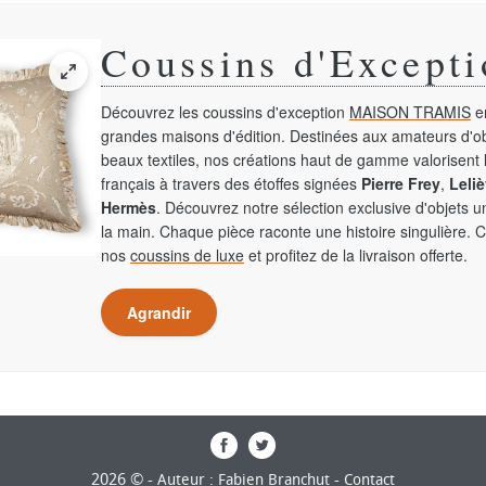
Coussins d'Excepti
Découvrez les coussins d'exception
MAISON TRAMIS
en
grandes maisons d'édition. Destinées aux amateurs d'ob
beaux textiles, nos créations haut de gamme valorisent l
français à travers des étoffes signées
Pierre Frey
,
Leliè
Hermès
. Découvrez notre sélection exclusive d'objets 
la main. Chaque pièce raconte une histoire singulière. 
nos
coussins de luxe
et profitez de la livraison offerte.
Agrandir
2026 © -
-
Auteur : Fabien Branchut
Contact