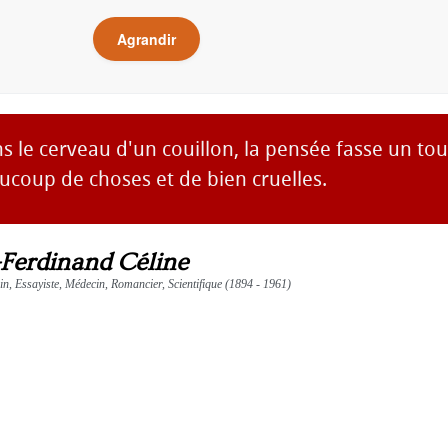
Agrandir
 le cerveau d'un couillon, la pensée fasse un tour,
aucoup de choses et de bien cruelles.
-Ferdinand Céline
ain, Essayiste, Médecin, Romancier, Scientifique (1894 - 1961)