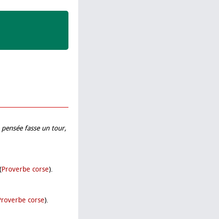
 pensée fasse un tour,
(
Proverbe corse
).
Proverbe corse
).