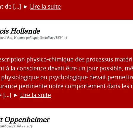
 de [...]
►
Lire la suite
ois Hollande
 d'état, Homme politique, Socialiste (1954 - )
escription physico-chimique des processus matéri
 à la conscience devait être un jour possible, m
n physiologique ou psychologique devait permettr
urance pertinente notre comportement dans les
 [...]
►
Lire la suite
t Oppenheimer
entifique (1904 - 1967)