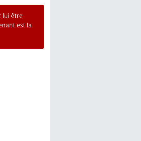
lui être
nant est la