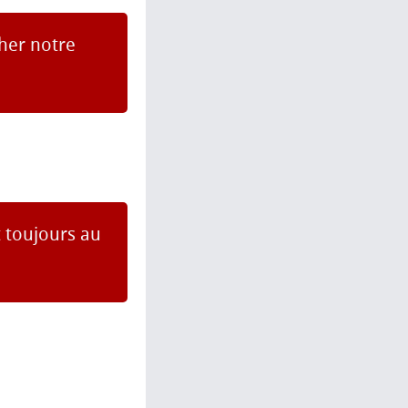
her notre
t toujours au