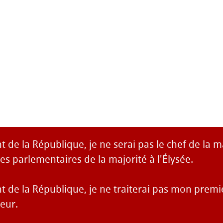
t de la République, je ne serai pas le chef de la ma
les parlementaires de la majorité à l'Élysée.
t de la République, je ne traiterai pas mon premi
eur.