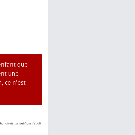
'enfant que
ient une
, ce n'est
chanalyste, Scientifique (1908