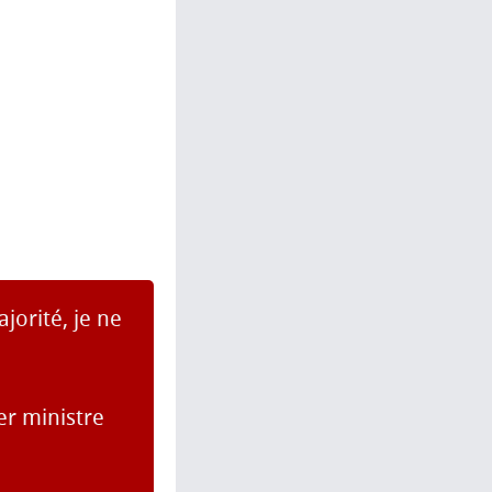
jorité, je ne
er ministre