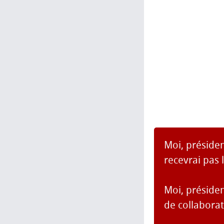
Moi, présiden
recevrai pas 
Moi, présiden
de collaborat