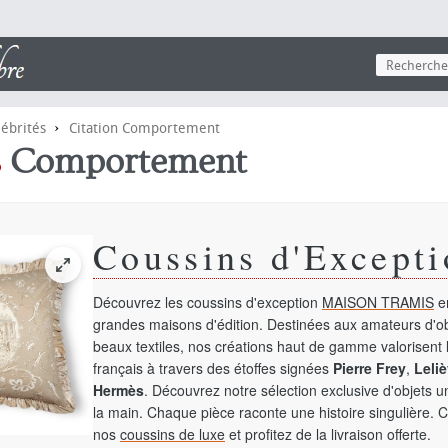
›
lébrités
Citation Comportement
s
Comportement
Coussins d'Excepti
Découvrez les coussins d'exception
MAISON TRAMIS
en
grandes maisons d'édition. Destinées aux amateurs d'ob
beaux textiles, nos créations haut de gamme valorisent l
français à travers des étoffes signées
Pierre Frey
,
Leliè
Hermès
. Découvrez notre sélection exclusive d'objets 
la main. Chaque pièce raconte une histoire singulière. 
nos
coussins de luxe
et profitez de la livraison offerte.