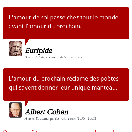
L'amour de soi passe chez tout le monde
avant l'amour du prochain.
Euripide
Acteur, Artiste, écrivain, Metteur en scène
L'amour du prochain réclame des poètes
qui savent donner leur unique manteau.
Albert Cohen
Artiste, Dramaturge, écrivain, Poète (1895 - 1981)