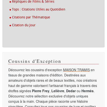
Répliques de Films & Séries
Tops : Citations Utiles au Quotidien
Citations par Thématique
Citation du Jour
Coussins d'Exception
Découvrez les coussins d'exception
MAISON TRAMIS
en
tissus de grandes maisons d'édition. Destinées aux
amateurs d'objets rares et de beaux textiles, nos créations
haut de gamme valorisent l'artisanat français à travers des
étoffes signées
Pierre Frey
,
Lelièvre
,
Dedar
ou
Hermès
.
Découvrez notre sélection exclusive d'objets uniques
conçus à la main. Chaque pièce raconte une histoire
singulière. Consultez tous nos
coussins de luxe
et profitez