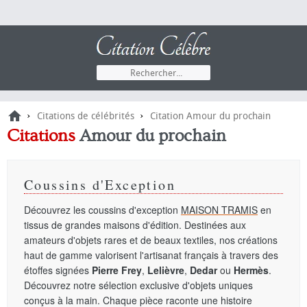
›
›
Citations de célébrités
Citation Amour du prochain
Citations
Amour du prochain
Coussins d'Exception
Découvrez les coussins d'exception
MAISON TRAMIS
en
tissus de grandes maisons d'édition. Destinées aux
amateurs d'objets rares et de beaux textiles, nos créations
haut de gamme valorisent l'artisanat français à travers des
étoffes signées
Pierre Frey
,
Lelièvre
,
Dedar
ou
Hermès
.
Découvrez notre sélection exclusive d'objets uniques
conçus à la main. Chaque pièce raconte une histoire