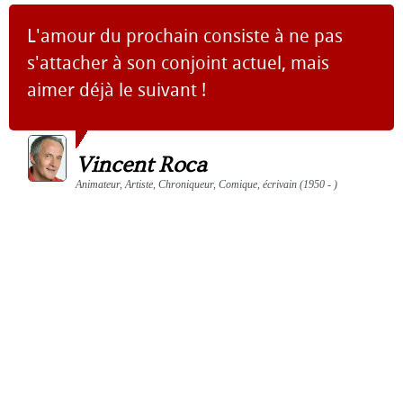
L'amour du prochain consiste à ne pas
s'attacher à son conjoint actuel, mais
aimer déjà le suivant !
Vincent Roca
Animateur, Artiste, Chroniqueur, Comique, écrivain (1950 - )