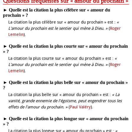
Questions fréquentes sur « amour du prochain »
►
Quelle est la citation la plus célèbre sur « amour du
prochain » ?
La citation la plus célèbre sur « amour du prochain » est :
«
L'amour du prochain est le sentier qui mène à Dieu. »
(
Roger
Lemelin
).
►
Quelle est la citation la plus courte sur « amour du prochain
» ?
La citation la plus courte sur « amour du prochain » est :
«
L'amour du prochain est le sentier qui mène à Dieu. »
(
Roger
Lemelin
).
►
Quelle est la citation la plus belle sur « amour du prochain »
?
La citation la plus belle sur « amour du prochain » est :
« La
vanité, grande ennemie de l'égoïsme, peut engendrer tous les
effets de l'amour du prochain. »
(
Paul Valéry
).
►
Quelle est la citation la plus longue sur « amour du prochain
» ?
La citation la plus longue sur « amour du prochain » est :
«