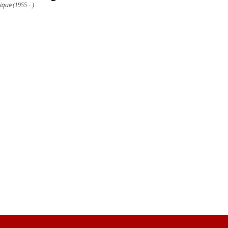
ique
(1955 - )