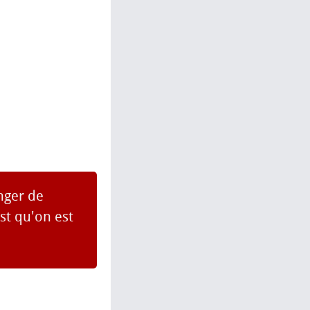
nger de
st qu'on est