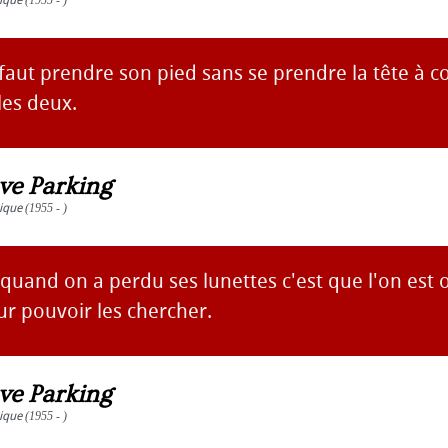
ique
(1955 - )
l faut prendre son pied sans se prendre la tête à c
les deux.
ve Parking
ique
(1955 - )
uand on a perdu ses lunettes c'est que l'on est o
r pouvoir les chercher.
ve Parking
ique
(1955 - )