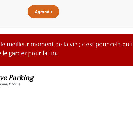
Agrandir
 le meilleur moment de la vie ; c'est pour cela qu'i
 le garder pour la fin.
ve Parking
ique
(1955 - )