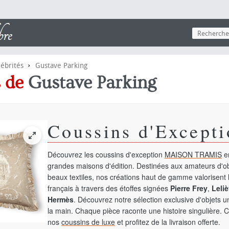
›
lébrités
Gustave Parking
s de
Gustave Parking
Coussins d'Excepti
Découvrez les coussins d'exception
MAISON TRAMIS
en
grandes maisons d'édition. Destinées aux amateurs d'ob
beaux textiles, nos créations haut de gamme valorisent l
français à travers des étoffes signées
Pierre Frey
,
Leliè
Hermès
. Découvrez notre sélection exclusive d'objets 
la main. Chaque pièce raconte une histoire singulière. 
nos
coussins de luxe
et profitez de la livraison offerte.