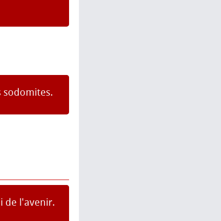
s sodomites.
 de l'avenir.