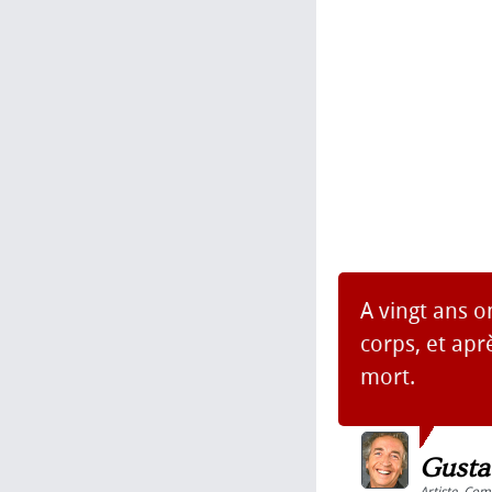
A vingt ans 
corps, et apr
mort.
Gusta