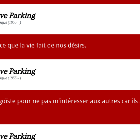
ve Parking
ique
(1955 - )
ce que la vie fait de nos désirs.
ve Parking
ique
(1955 - )
égoïste pour ne pas m'intéresser aux autres car il
ve Parking