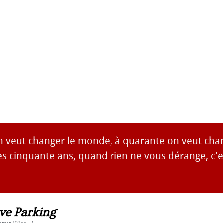
on veut changer le monde, à quarante on veut cha
ès cinquante ans, quand rien ne vous dérange, c'e
ve Parking