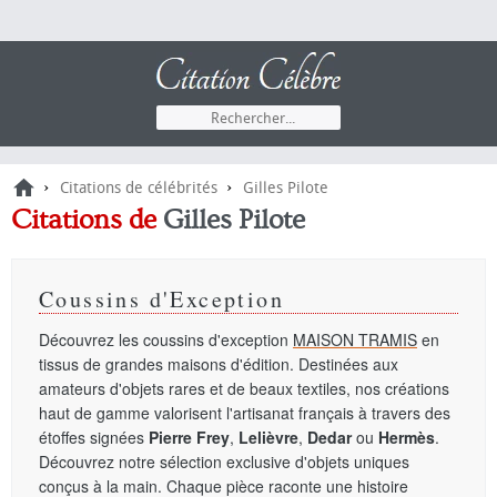
›
›
Citations de célébrités
Gilles Pilote
Citations de
Gilles Pilote
Coussins d'Exception
Découvrez les coussins d'exception
MAISON TRAMIS
en
tissus de grandes maisons d'édition. Destinées aux
amateurs d'objets rares et de beaux textiles, nos créations
haut de gamme valorisent l'artisanat français à travers des
étoffes signées
Pierre Frey
,
Lelièvre
,
Dedar
ou
Hermès
.
Découvrez notre sélection exclusive d'objets uniques
conçus à la main. Chaque pièce raconte une histoire