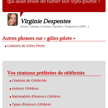
qui avait envie de fumer son stylo-plume ?
Virginie Despentes
Artiste, Cinéaste, écrivaine, Parolière, Traductrice (1969 - )
Autres phrases sur « gilles pilote »
Citations de Gilles Pilote
Vos citations préférées de célébrités
Citations de Célébrités
Auteurs Célèbres
Nationalités d'Auteurs Célèbres
Types d'Auteurs Célèbres