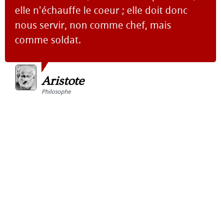
elle n'échauffe le coeur ; elle doit donc
nous servir, non comme chef, mais
comme soldat.
Aristote
Philosophe