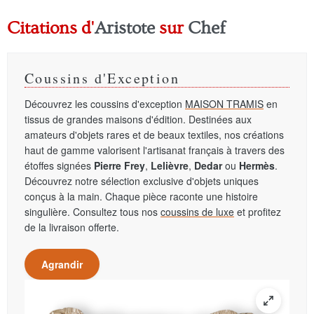
Citations d'
Aristote
sur
Chef
Coussins d'Exception
Découvrez les coussins d'exception
MAISON TRAMIS
en
tissus de grandes maisons d'édition. Destinées aux
amateurs d'objets rares et de beaux textiles, nos créations
haut de gamme valorisent l'artisanat français à travers des
étoffes signées
Pierre Frey
,
Lelièvre
,
Dedar
ou
Hermès
.
Découvrez notre sélection exclusive d'objets uniques
conçus à la main. Chaque pièce raconte une histoire
singulière. Consultez tous nos
coussins de luxe
et profitez
de la livraison offerte.
Agrandir