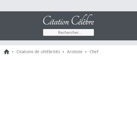
›
›
›
Citations de célébrités
Aristote
Chef