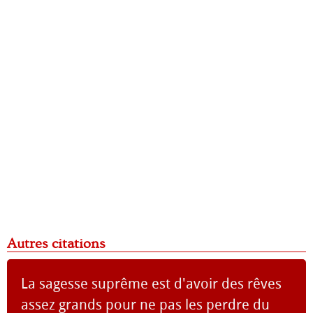
Autres citations
La sagesse suprême est d'avoir des rêves
assez grands pour ne pas les perdre du