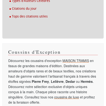
Types d'Auteurs Célèbres
Citations du jour
Tops des citations utiles
Coussins d'Exception
Découvrez les coussins d'exception
MAISON TRAMIS
en
tissus de grandes maisons d'édition. Destinées aux
amateurs d'objets rares et de beaux textiles, nos créations
haut de gamme valorisent l'artisanat français à travers des
étoffes signées
Pierre Frey
,
Lelièvre
,
Dedar
ou
Hermès
.
Découvrez notre sélection exclusive d'objets uniques
conçus à la main. Chaque pièce raconte une histoire
singulière. Consultez tous nos
coussins de luxe
et profitez
de la livraison offerte.