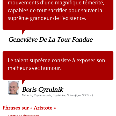
mouvements d'une magnifique témérité,
capables de tout sacrifier pour sauver la
suprême grandeur de l'existence.
Geneviève De La Tour Fondue
Le talent suprême consiste à exposer son
malheur avec humour.
Boris Cyrulnik
Médecin, Psychanalyste, Psychiatre, Scientifique (1937 - )
Phrases sur « Aristote »