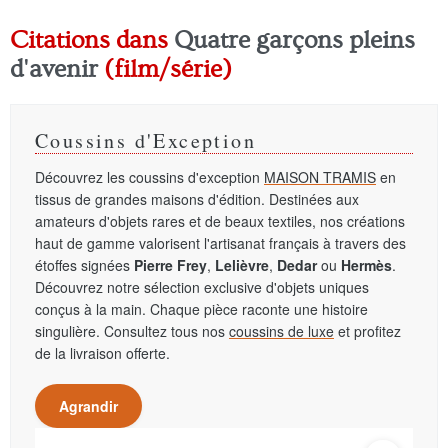
Citations dans
Quatre garçons pleins
d'avenir
(film/série)
Coussins d'Exception
Découvrez les coussins d'exception
MAISON TRAMIS
en
tissus de grandes maisons d'édition. Destinées aux
amateurs d'objets rares et de beaux textiles, nos créations
haut de gamme valorisent l'artisanat français à travers des
étoffes signées
Pierre Frey
,
Lelièvre
,
Dedar
ou
Hermès
.
Découvrez notre sélection exclusive d'objets uniques
conçus à la main. Chaque pièce raconte une histoire
singulière. Consultez tous nos
coussins de luxe
et profitez
de la livraison offerte.
Agrandir