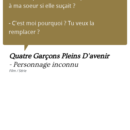
à ma soeur si elle suçait ?
- C'est moi pourquoi ? Tu veux la
remplacer ?
Quatre Garçons Pleins D'avenir
-
Personnage inconnu
Film / Série