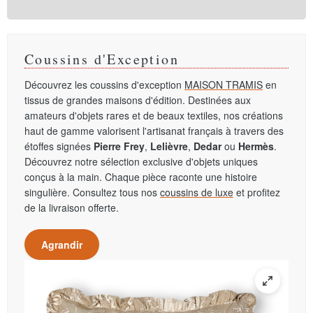
Coussins d'Exception
Découvrez les coussins d'exception
MAISON TRAMIS
en
tissus de grandes maisons d'édition. Destinées aux
amateurs d'objets rares et de beaux textiles, nos créations
haut de gamme valorisent l'artisanat français à travers des
étoffes signées
Pierre Frey
,
Lelièvre
,
Dedar
ou
Hermès
.
Découvrez notre sélection exclusive d'objets uniques
conçus à la main. Chaque pièce raconte une histoire
singulière. Consultez tous nos
coussins de luxe
et profitez
de la livraison offerte.
Agrandir