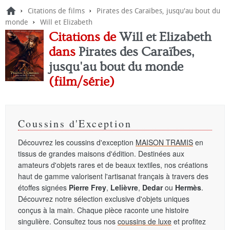
›
›
Citations de films
Pirates des Caraïbes, jusqu'au bout du
›
monde
Will et Elizabeth
Citations de
Will et Elizabeth
dans
Pirates des Caraïbes,
jusqu'au bout du monde
(film/série)
Coussins d'Exception
Découvrez les coussins d'exception
MAISON TRAMIS
en
tissus de grandes maisons d'édition. Destinées aux
amateurs d'objets rares et de beaux textiles, nos créations
haut de gamme valorisent l'artisanat français à travers des
étoffes signées
Pierre Frey
,
Lelièvre
,
Dedar
ou
Hermès
.
Découvrez notre sélection exclusive d'objets uniques
conçus à la main. Chaque pièce raconte une histoire
singulière. Consultez tous nos
coussins de luxe
et profitez