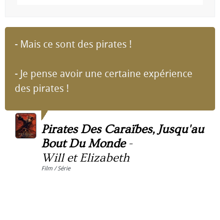
- Mais ce sont des pirates !
- Je pense avoir une certaine expérience
des pirates !
Pirates Des Caraïbes, Jusqu'au
Bout Du Monde
-
Will et Elizabeth
Film / Série