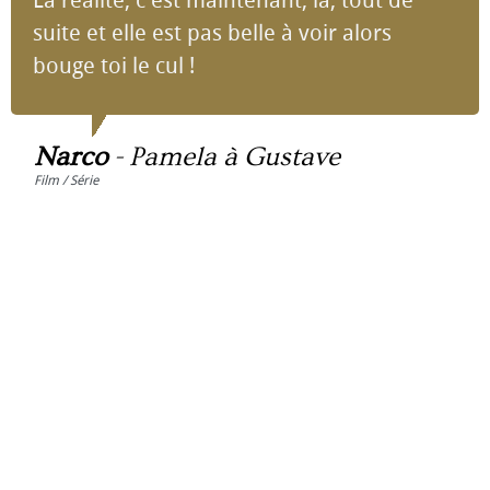
La réalité, c'est maintenant, là, tout de
suite et elle est pas belle à voir alors
bouge toi le cul !
Narco
-
Pamela à Gustave
Film / Série