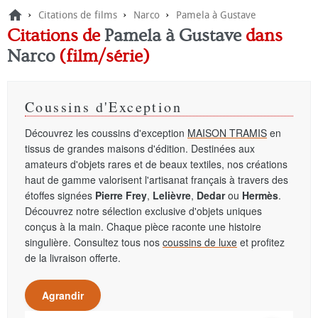
›
›
›
Citations de films
Narco
Pamela à Gustave
Citations de
Pamela à Gustave
dans
Narco
(film/série)
Coussins d'Exception
Découvrez les coussins d'exception
MAISON TRAMIS
en
tissus de grandes maisons d'édition. Destinées aux
amateurs d'objets rares et de beaux textiles, nos créations
haut de gamme valorisent l'artisanat français à travers des
étoffes signées
Pierre Frey
,
Lelièvre
,
Dedar
ou
Hermès
.
Découvrez notre sélection exclusive d'objets uniques
conçus à la main. Chaque pièce raconte une histoire
singulière. Consultez tous nos
coussins de luxe
et profitez
de la livraison offerte.
Agrandir