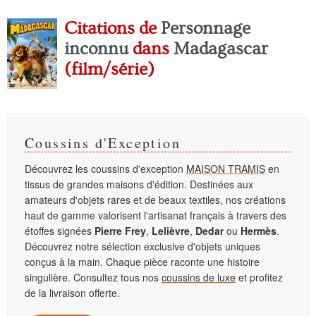
Citations de
Personnage
inconnu
dans
Madagascar
(film/série)
Coussins d'Exception
Découvrez les coussins d'exception
MAISON TRAMIS
en
tissus de grandes maisons d'édition. Destinées aux
amateurs d'objets rares et de beaux textiles, nos créations
haut de gamme valorisent l'artisanat français à travers des
étoffes signées
Pierre Frey
,
Lelièvre
,
Dedar
ou
Hermès
.
Découvrez notre sélection exclusive d'objets uniques
conçus à la main. Chaque pièce raconte une histoire
singulière. Consultez tous nos
coussins de luxe
et profitez
de la livraison offerte.