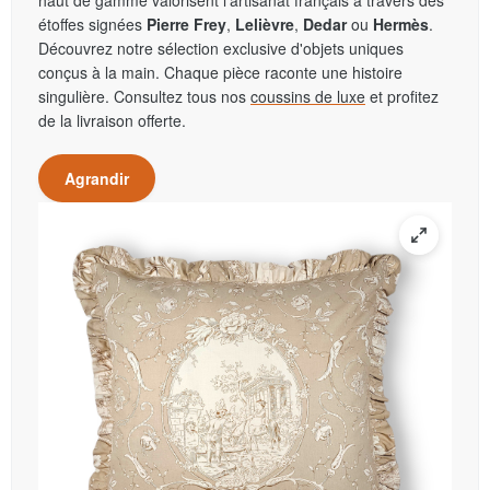
haut de gamme valorisent l'artisanat français à travers des
étoffes signées
Pierre Frey
,
Lelièvre
,
Dedar
ou
Hermès
.
Découvrez notre sélection exclusive d'objets uniques
conçus à la main. Chaque pièce raconte une histoire
singulière. Consultez tous nos
coussins de luxe
et profitez
de la livraison offerte.
Agrandir