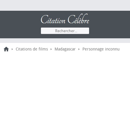
›
›
›
Citations de films
Madagascar
Personnage inconnu