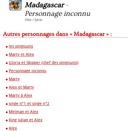
Madagascar
-
Personnage inconnu
Film / Série
Autres personnages dans « Madagascar » :
les pingouins
Marty et Alex
Gloria et Skipper (chef des pingouins)
Personnage inconnu
Marty
Alex et Marty
Marty à Alex
singe n°1 et singe n°2
Melman et Alex
King Julian et Alex
Alex