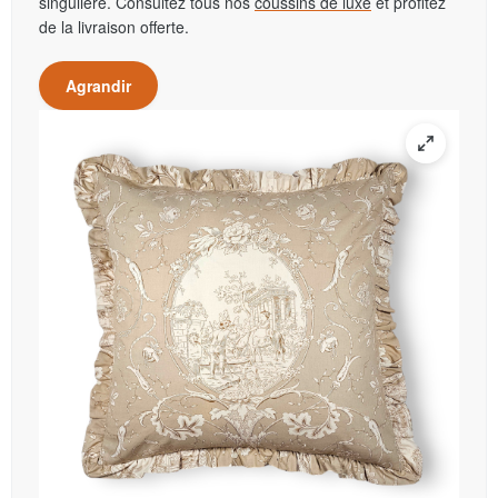
singulière. Consultez tous nos
coussins de luxe
et profitez
de la livraison offerte.
Agrandir