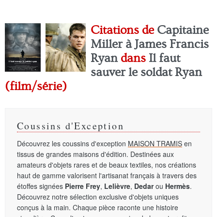
Citations de
Capitaine
Miller à James Francis
Ryan
dans
Il faut
sauver le soldat Ryan
(film/série)
Coussins d'Exception
Découvrez les coussins d'exception
MAISON TRAMIS
en
tissus de grandes maisons d'édition. Destinées aux
amateurs d'objets rares et de beaux textiles, nos créations
haut de gamme valorisent l'artisanat français à travers des
étoffes signées
Pierre Frey
,
Lelièvre
,
Dedar
ou
Hermès
.
Découvrez notre sélection exclusive d'objets uniques
conçus à la main. Chaque pièce raconte une histoire