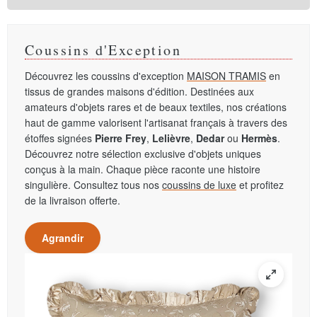
Coussins d'Exception
Découvrez les coussins d'exception
MAISON TRAMIS
en
tissus de grandes maisons d'édition. Destinées aux
amateurs d'objets rares et de beaux textiles, nos créations
haut de gamme valorisent l'artisanat français à travers des
étoffes signées
Pierre Frey
,
Lelièvre
,
Dedar
ou
Hermès
.
Découvrez notre sélection exclusive d'objets uniques
conçus à la main. Chaque pièce raconte une histoire
singulière. Consultez tous nos
coussins de luxe
et profitez
de la livraison offerte.
Agrandir