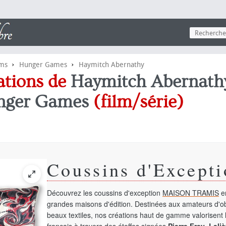
›
›
lms
Hunger Games
Haymitch Abernathy
ations de
Haymitch Abernath
nger Games
(film/série)
Coussins d'Excepti
Découvrez les coussins d'exception
MAISON TRAMIS
en
grandes maisons d'édition. Destinées aux amateurs d'ob
beaux textiles, nos créations haut de gamme valorisent l