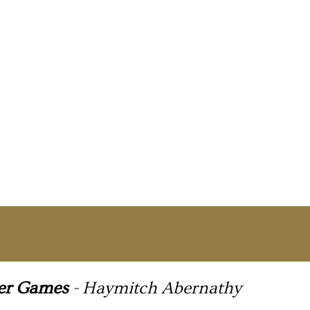
er Games
-
Haymitch Abernathy