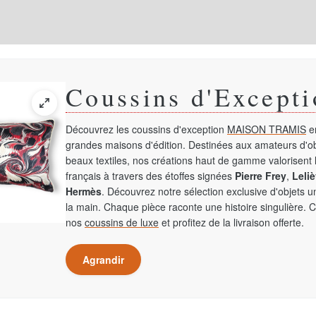
Coussins d'Excepti
Découvrez les coussins d'exception
MAISON TRAMIS
en
grandes maisons d'édition. Destinées aux amateurs d'ob
beaux textiles, nos créations haut de gamme valorisent l
français à travers des étoffes signées
Pierre Frey
,
Leliè
Hermès
. Découvrez notre sélection exclusive d'objets 
la main. Chaque pièce raconte une histoire singulière. 
nos
coussins de luxe
et profitez de la livraison offerte.
Agrandir