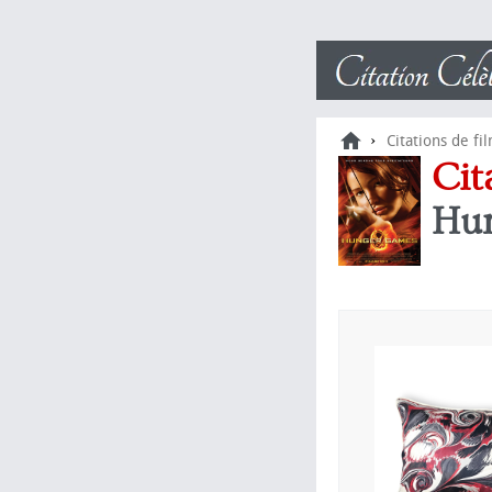
›
Citations de fi
Cit
Hu