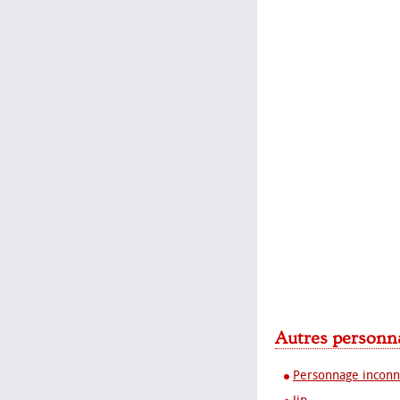
Autres personna
Personnage incon